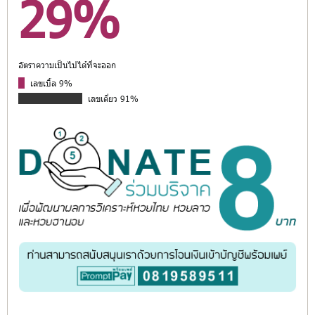
29%
อัตราความเป็นไปได้ที่จะออก
เลขเบิ้ล 9%
เลขเดี่ยว 91%