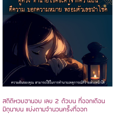
สถิติหวยฮานอย เลข 2 ตัวบน ที่ออกเดือน
มิถุนายน แบ่งตามจำนวนครั้งที่ออก