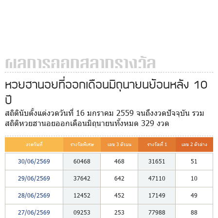
ผลการออกสลากรางวัล
หวยฮานอยที่ออกเดือนมิถุนายนย้อนหลัง 10
ปี
สถิตินับตั้งแต่งวดวันที่ 16 มกราคม 2559 จนถึงงวดปัจจุบัน รวม
สถิติหวยฮานอยออกเดือนมิถุนายนทั้งหมด 329 งวด
งวดวันที่
รางวัลพิเศษ
เลข 3 ตัวบน
รางวัลที่ 1
เลข 2 ตัวล่าง
30/06/2569
60468
468
31651
51
29/06/2569
37642
642
47110
10
28/06/2569
12452
452
17149
49
27/06/2569
09253
253
77988
88