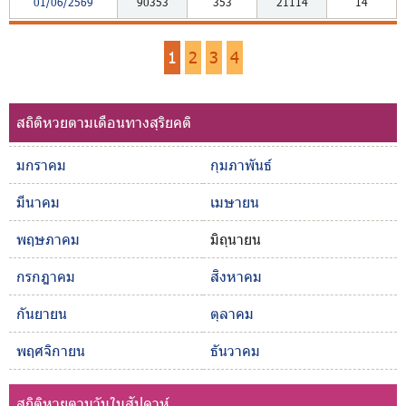
01/06/2569
90353
353
21114
14
1
2
3
4
สถิติหวยตามเดือนทางสุริยคติ
มกราคม
กุมภาพันธ์
มีนาคม
เมษายน
พฤษภาคม
มิถุนายน
กรกฎาคม
สิงหาคม
กันยายน
ตุลาคม
พฤศจิกายน
ธันวาคม
สถิติหวยตามวันในสัปดาห์