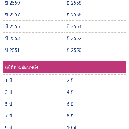
ปี 2559
ปี 2558
ปี 2557
ปี 2556
ปี 2555
ปี 2554
ปี 2553
ปี 2552
ปี 2551
ปี 2550
สถิติหวยย้อนหลัง
1 ปี
2 ปี
3 ปี
4 ปี
5 ปี
6 ปี
7 ปี
8 ปี
9 ปี
10 ปี