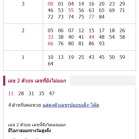
3
00
01
04
14
16
20
23
29
46
53
55
56
63
65
69
71
72
73
74
75
77
84
2
05
06
07
12
15
17
18
26
33
38
40
41
44
48
54
58
66
76
80
81
86
93
1
10
13
19
25
43
45
50
59
64
เลข 2 ตัวบน เลขที่ยังไม่ออก
11
28
31
35
47
#สำหรับคอหวย
แสดงตัวเลขรูปแบบเต็ง-โต๊ด
เลข 2 ตัวบน เลขที่ยังไม่เคยออก
มีโอกาสออกรางวัลสูงถึง