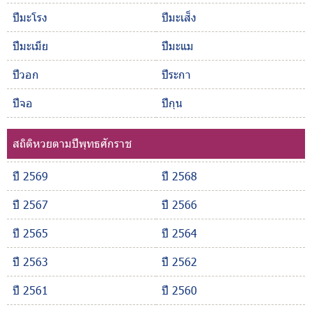
ปีมะโรง
ปีมะเส็ง
ปีมะเมีย
ปีมะแม
ปีวอก
ปีระกา
ปีจอ
ปีกุน
สถิติหวยตามปีพุทธศักราช
ปี 2569
ปี 2568
ปี 2567
ปี 2566
ปี 2565
ปี 2564
ปี 2563
ปี 2562
ปี 2561
ปี 2560