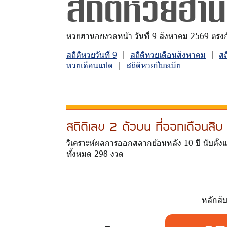
สถิติหวยฮาน
หวยฮานอยงวดหน้า วันที่ 9 สิงหาคม 2569 ตรงกั
สถิติหวยวันที่ 9
|
สถิติหวยเดือนสิงหาคม
|
สถ
หวยเดือนแปด
|
สถิติหวยปีมะเมีย
สถิติเลข 2 ตัวบน ที่ออกเดือนสิ
วิเคราะห์ผลการออกสลากย้อนหลัง 10 ปี นับตั้ง
ทั้งหมด 298 งวด
หลักสิ