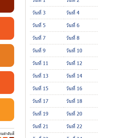
วันที่ 3
วันที่ 4
วันที่ 5
วันที่ 6
วันที่ 7
วันที่ 8
วันที่ 9
วันที่ 10
วันที่ 11
วันที่ 12
วันที่ 13
วันที่ 14
วันที่ 15
วันที่ 16
วันที่ 17
วันที่ 18
วันที่ 19
วันที่ 20
วันที่ 21
วันที่ 22
ตามลำดับสี