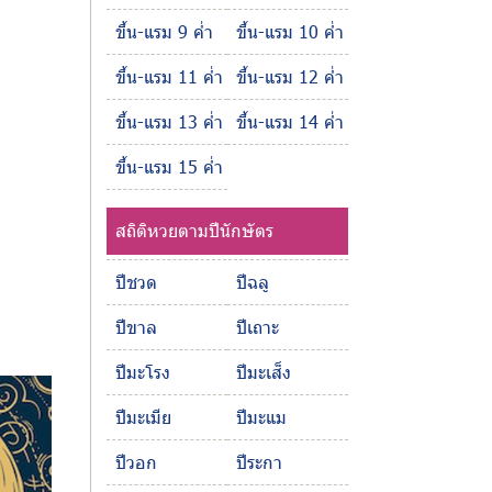
ขึ้น-แรม 9 ค่ำ
ขึ้น-แรม 10 ค่ำ
ขึ้น-แรม 11 ค่ำ
ขึ้น-แรม 12 ค่ำ
ขึ้น-แรม 13 ค่ำ
ขึ้น-แรม 14 ค่ำ
ขึ้น-แรม 15 ค่ำ
สถิติหวยตามปีนักษัตร
ปีชวด
ปีฉลู
ปีขาล
ปีเถาะ
ปีมะโรง
ปีมะเส็ง
ปีมะเมีย
ปีมะแม
ปีวอก
ปีระกา