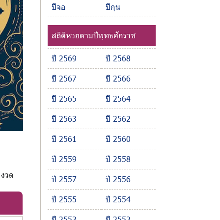
ปีจอ
ปีกุน
สถิติหวยตามปีพุทธศักราช
ปี 2569
ปี 2568
ปี 2567
ปี 2566
ปี 2565
ปี 2564
ปี 2563
ปี 2562
ปี 2561
ปี 2560
ปี 2559
ปี 2558
 งวด
ปี 2557
ปี 2556
ปี 2555
ปี 2554
ปี 2553
ปี 2552