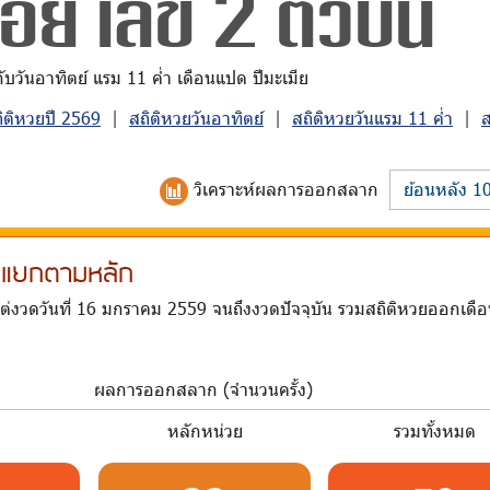
อย เลข 2 ตัวบน
บวันอาทิตย์ แรม 11 ค่ำ เดือนแปด ปีมะเมีย
ิติหวยปี 2569
|
สถิติหวยวันอาทิตย์
|
สถิติหวยวันแรม 11 ค่ำ
|
ส
วิเคราะห์
ผลการออกสลาก
บ แยกตามหลัก
แต่งวดวันที่ 16 มกราคม 2559 จนถึงงวดปัจจุบัน รวมสถิติหวยออกเดือ
ผลการออกสลาก (จำนวนครั้ง)
บ
หลักหน่วย
รวมทั้งหมด