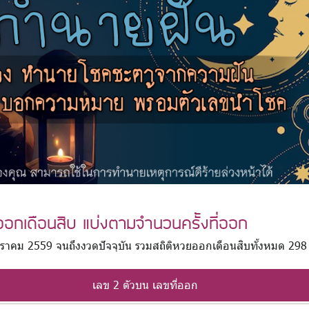
อกเดือนสิบ แบ่งตามจำนวนครั้งที่ออก
6 มกราคม 2559 จนถึงงวดปัจจุบัน รวมสถิติหวยออกเดือนสิบทั้งหมด 298
เลข 2 ตัวบน เลขที่ออก