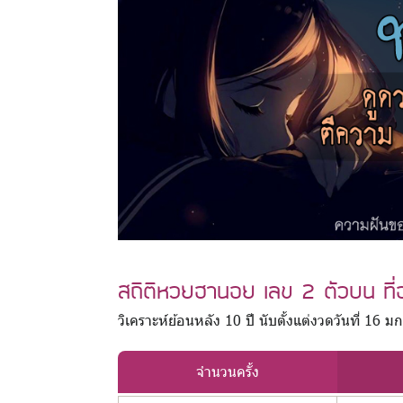
สถิติหวยฮานอย เลข 2 ตัวบน ที่อ
วิเคราะห์ย้อนหลัง 10 ปี นับตั้งแต่งวดวันที่ 1
จำนวนครั้ง