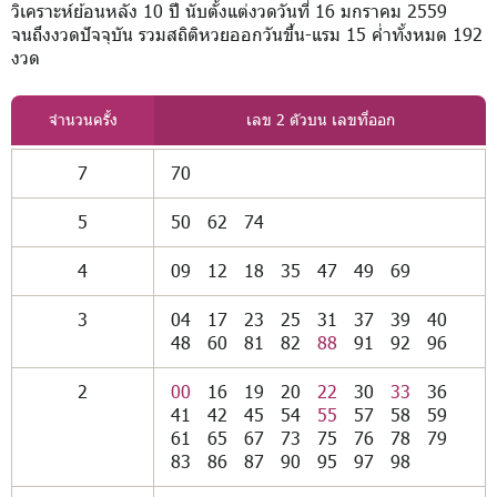
วิเคราะห์ย้อนหลัง 10 ปี นับตั้งแต่งวดวันที่ 16 มกราคม 2559
จนถึงงวดปัจจุบัน รวมสถิติหวยออกวันขึ้น-แรม 15 ค่ำทั้งหมด 192
งวด
จำนวนครั้ง
เลข 2 ตัวบน เลขที่ออก
7
70
5
50
62
74
4
09
12
18
35
47
49
69
3
04
17
23
25
31
37
39
40
48
60
81
82
88
91
92
96
2
00
16
19
20
22
30
33
36
41
42
45
54
55
57
58
59
61
65
67
73
75
76
78
79
83
86
87
90
95
97
98