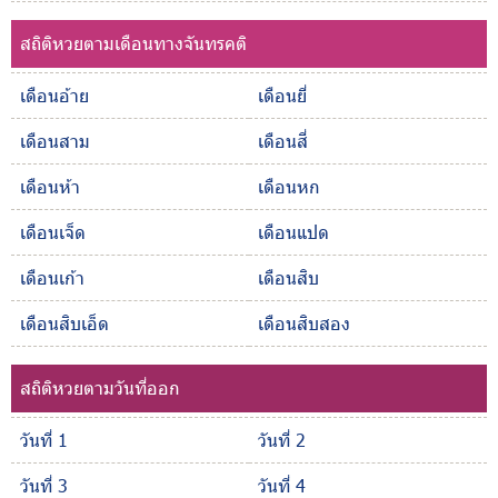
สถิติหวยตามเดือนทางจันทรคติ
เดือนอ้าย
เดือนยี่
เดือนสาม
เดือนสี่
เดือนห้า
เดือนหก
เดือนเจ็ด
เดือนแปด
เดือนเก้า
เดือนสิบ
เดือนสิบเอ็ด
เดือนสิบสอง
สถิติหวยตามวันที่ออก
วันที่ 1
วันที่ 2
วันที่ 3
วันที่ 4