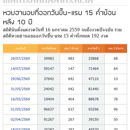
ผลการออกสลากรางวัล
หวยฮานอยที่ออกวันขึ้น-แรม 15 ค่ำย้อน
หลัง 10 ปี
สถิตินับตั้งแต่งวดวันที่ 16 มกราคม 2559 จนถึงงวดปัจจุบัน รวม
สถิติหวยฮานอยออกวันขึ้น-แรม 15 ค่ำทั้งหมด 192 งวด
งวดวันที่
รางวัลพิเศษ
เลข 3 ตัวบน
รางวัลที่ 1
เลข 2 ตัวล่าง
29/07/2569
39983
983
25868
68
14/07/2569
59147
147
71464
64
29/06/2569
37642
642
47110
10
31/05/2569
24042
042
81440
40
16/05/2569
19404
404
88678
78
01/05/2569
96637
637
93296
96
02/04/2569
91267
267
39150
50
18/03/2569
25287
287
45570
70