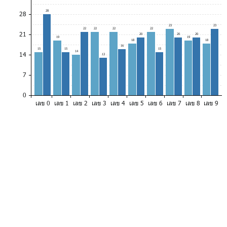
28
28
23
23
22
22
22
22
21
20
20
20
19
19
18
18
16
15
15
15
14
14
13
7
0
เลข 0
เลข 1
เลข 2
เลข 3
เลข 4
เลข 5
เลข 6
เลข 7
เลข 8
เลข 9