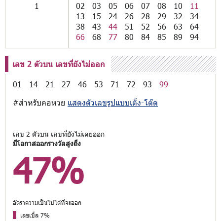
1
02
03
05
06
07
08
10
11
13
15
24
26
28
29
32
34
38
43
44
51
52
56
63
64
66
68
77
80
84
85
89
94
เลข 2 ตัวบน เลขที่ยังไม่ออก
01
14
21
27
46
53
71
72
93
99
#สำหรับคอหวย
แสดงตัวเลขรูปแบบเต็ง-โต๊ด
เลข 2 ตัวบน เลขที่ยังไม่เคยออก
มีโอกาสออกรางวัลสูงถึง
47%
อัตราความเป็นไปได้ที่จะออก
เลขเบิ้ล 7%