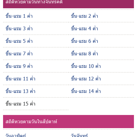
สถิติหวยตามวันทางจันทรคติ
ขึ้น-แรม 1 ค่ำ
ขึ้น-แรม 2 ค่ำ
ขึ้น-แรม 3 ค่ำ
ขึ้น-แรม 4 ค่ำ
ขึ้น-แรม 5 ค่ำ
ขึ้น-แรม 6 ค่ำ
ขึ้น-แรม 7 ค่ำ
ขึ้น-แรม 8 ค่ำ
ขึ้น-แรม 9 ค่ำ
ขึ้น-แรม 10 ค่ำ
ขึ้น-แรม 11 ค่ำ
ขึ้น-แรม 12 ค่ำ
ขึ้น-แรม 13 ค่ำ
ขึ้น-แรม 14 ค่ำ
ขึ้น-แรม 15 ค่ำ
สถิติหวยตามวันในสัปดาห์
วันอาทิตย์
วันจันทร์