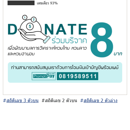
เลขเดี่ยว 93%
#
สถิติเลข 3 ตัวบน
#สถิติเลข 2 ตัวบน
#
สถิติเลข 2 ตัวล่าง