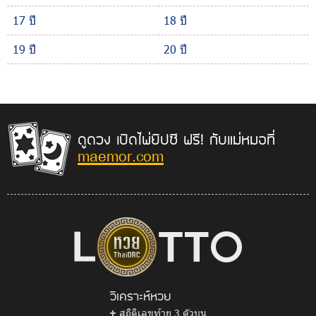
17 ปี
18 ปี
19 ปี
20 ปี
ดูดวง เปิดไพ่ยิปซี ฟรี! กับแม่หมอที่
maemor.com
วิเคราะห์หวย
สถิติเลขท้าย 3 ตัวบน