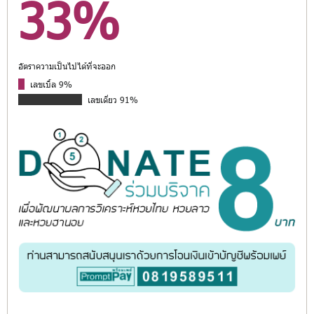
33%
อัตราความเป็นไปได้ที่จะออก
เลขเบิ้ล 9%
เลขเดี่ยว 91%