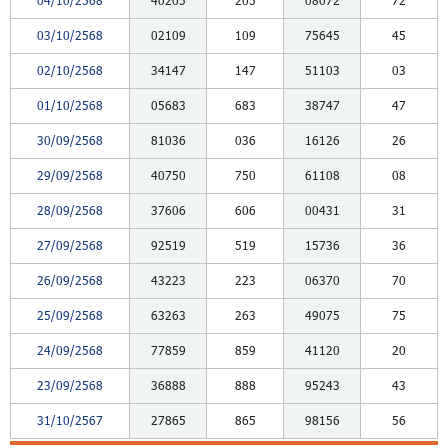
03/10/2568
02109
109
75645
45
02/10/2568
34147
147
51103
03
01/10/2568
05683
683
38747
47
30/09/2568
81036
036
16126
26
29/09/2568
40750
750
61108
08
28/09/2568
37606
606
00431
31
27/09/2568
92519
519
15736
36
26/09/2568
43223
223
06370
70
25/09/2568
63263
263
49075
75
24/09/2568
77859
859
41120
20
23/09/2568
36888
888
95243
43
31/10/2567
27865
865
98156
56