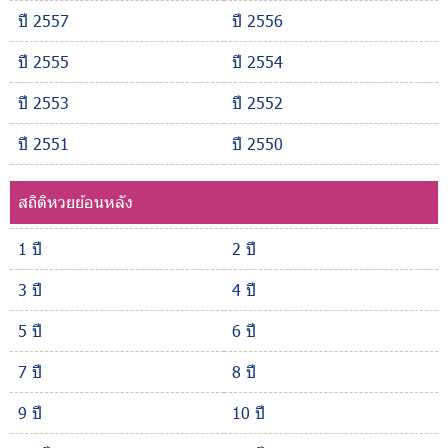
ปี 2557
ปี 2556
ปี 2555
ปี 2554
ปี 2553
ปี 2552
ปี 2551
ปี 2550
สถิติหวยย้อนหลัง
1 ปี
2 ปี
3 ปี
4 ปี
5 ปี
6 ปี
7 ปี
8 ปี
9 ปี
10 ปี