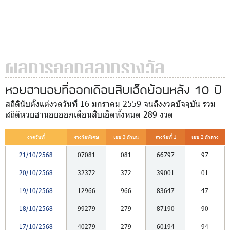
ผลการออกสลากรางวัล
หวยฮานอยที่ออกเดือนสิบเอ็ดย้อนหลัง 10 ปี
สถิตินับตั้งแต่งวดวันที่ 16 มกราคม 2559 จนถึงงวดปัจจุบัน รวม
สถิติหวยฮานอยออกเดือนสิบเอ็ดทั้งหมด 289 งวด
งวดวันที่
รางวัลพิเศษ
เลข 3 ตัวบน
รางวัลที่ 1
เลข 2 ตัวล่าง
21/10/2568
07081
081
66797
97
20/10/2568
32372
372
39001
01
19/10/2568
12966
966
83647
47
18/10/2568
99279
279
87190
90
17/10/2568
40279
279
60194
94