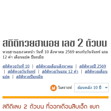
สถิติหวยฮานอย เลข 2 ตัวบน
หวยฮานอยงวดหน้า วันที่ 10 สิงหาคม 2569 ตรงกับวันจันทร์ แรม
12 ค่ำ เดือนแปด ปีมะเมีย
สถิติหวยวันที่ 10
|
สถิติหวยเดือนสิงหาคม
|
สถิติหวยปี 2569
|
สถิติหวยวันจันทร์
|
สถิติหวยวันแรม 12 ค่ำ
|
สถิติหวยเดือน
แปด
|
สถิติหวยปีมะเมีย
วิเคราะห์
สถิติเลข 2 ตัวบน ที่ออกเดือนสิบเอ็ด แยก