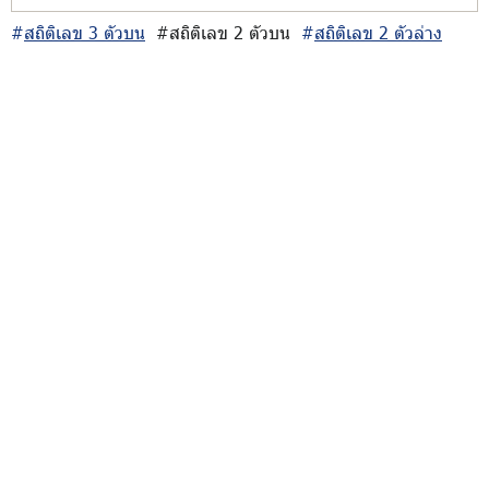
#
สถิติเลข 3 ตัวบน
#สถิติเลข 2 ตัวบน
#
สถิติเลข 2 ตัวล่าง