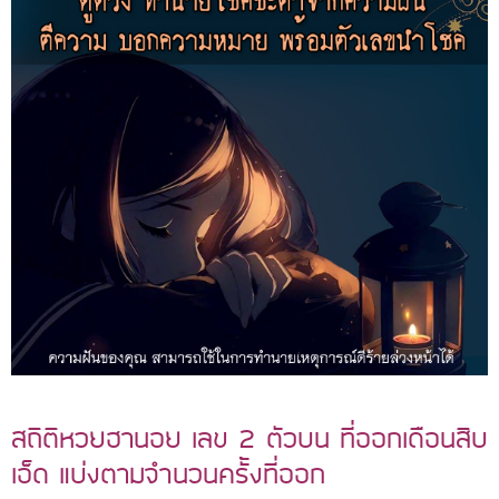
สถิติหวยฮานอย เลข 2 ตัวบน ที่ออกเดือนสิบ
เอ็ด แบ่งตามจำนวนครั้งที่ออก