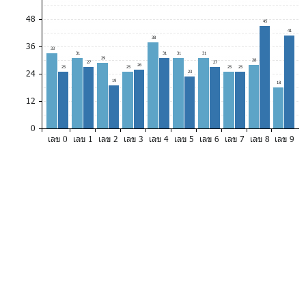
48
45
41
38
36
33
31
31
31
31
29
28
27
27
26
25
25
25
25
24
23
19
18
12
0
เลข 0
เลข 1
เลข 2
เลข 3
เลข 4
เลข 5
เลข 6
เลข 7
เลข 8
เลข 9