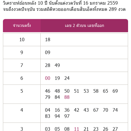
วิเคราะห์ย้อนหลัง 10 ปี นับตั้งแต่งวดวันที่ 16 มกราคม 2559
จนถึงงวดปัจจุบัน รวมสถิติหวยออกเดือนสิบเอ็ดทั้งหมด 289 งวด
จำนวนครั้ง
เลข 2 ตัวบน เลขที่ออก
10
18
9
09
7
28
49
6
00
19
24
5
46
48
50
51
53
58
65
69
79
84
88
4
04
16
36
42
43
67
70
74
83
94
97
3
03
05
08
11
21
23
26
27