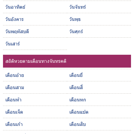
วันอาทิตย์
วันจันทร์
วันอังคาร
วันพุธ
วันพฤหัสบดี
วันศุกร์
วันเสาร์
สถิติหวยตามเดือนทางจันทรคติ
เดือนอ้าย
เดือนยี่
เดือนสาม
เดือนสี่
เดือนห้า
เดือนหก
เดือนเจ็ด
เดือนแปด
เดือนเก้า
เดือนสิบ