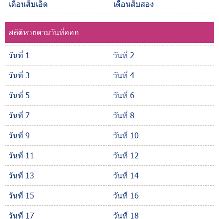
เดือนสิบเอ็ด
เดือนสิบสอง
สถิติหวยตามวันที่ออก
วันที่ 1
วันที่ 2
วันที่ 3
วันที่ 4
วันที่ 5
วันที่ 6
วันที่ 7
วันที่ 8
วันที่ 9
วันที่ 10
วันที่ 11
วันที่ 12
วันที่ 13
วันที่ 14
วันที่ 15
วันที่ 16
วันที่ 17
วันที่ 18