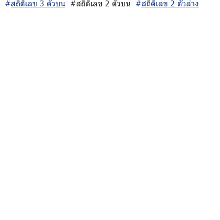
#
สถิติเลข 3 ตัวบน
#สถิติเลข 2 ตัวบน
#
สถิติเลข 2 ตัวล่าง