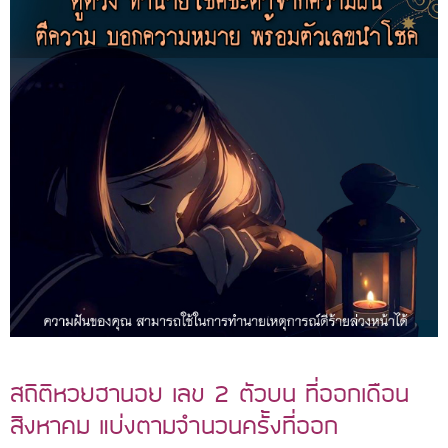
สถิติหวยฮานอย เลข 2 ตัวบน ที่ออกเดือน
สิงหาคม แบ่งตามจำนวนครั้งที่ออก