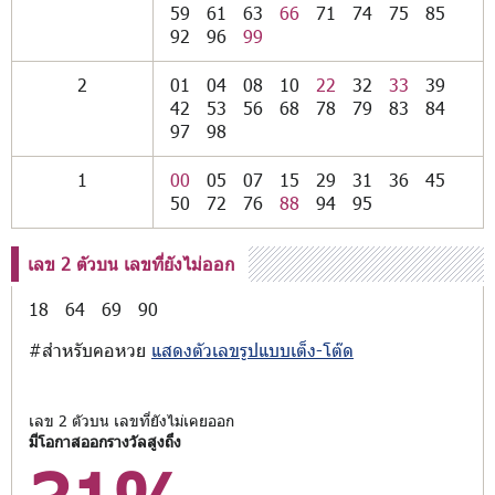
59
61
63
66
71
74
75
85
92
96
99
2
01
04
08
10
22
32
33
39
42
53
56
68
78
79
83
84
97
98
1
00
05
07
15
29
31
36
45
50
72
76
88
94
95
เลข 2 ตัวบน เลขที่ยังไม่ออก
18
64
69
90
#สำหรับคอหวย
แสดงตัวเลขรูปแบบเต็ง-โต๊ด
เลข 2 ตัวบน เลขที่ยังไม่เคยออก
มีโอกาสออกรางวัลสูงถึง