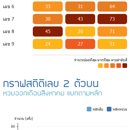
เลข 6
33
31
64
เลข 7
30
43
73
เลข 8
45
26
71
เลข 9
24
27
51
จำนวนน้อยที่สุด-มากที่สุด ตามลำดับสี
-
-
-
-
-
กราฟสถิติเลข 2 ตัวบน
หวยออกเดือนสิงหาคม แยกตามหลัก
-
หลักสิบ
-
หลักหน่วย
จำ
นวน (ครั้ง)
60