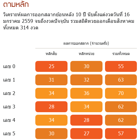
ตามหลัก
วิเคราะห์ผลการออกสลากย้อนหลัง 10 ปี นับตั้งแต่งวดวันที่ 16
มกราคม 2559 จนถึงงวดปัจจุบัน รวมสถิติหวยออกเดือนสิงหาคม
ทั้งหมด 314 งวด
ผลการออกสลาก (จำนวนครั้ง)
หลักสิบ
หลักหน่วย
รวมทั้งหมด
เลข 0
25
30
55
เลข 1
31
32
63
เลข 2
34
36
70
เลข 3
28
34
62
เลข 4
34
28
62
เลข 5
30
27
57