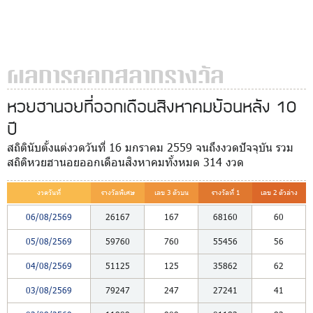
ผลการออกสลากรางวัล
หวยฮานอยที่ออกเดือนสิงหาคมย้อนหลัง 10
ปี
สถิตินับตั้งแต่งวดวันที่ 16 มกราคม 2559 จนถึงงวดปัจจุบัน รวม
สถิติหวยฮานอยออกเดือนสิงหาคมทั้งหมด 314 งวด
งวดวันที่
รางวัลพิเศษ
เลข 3 ตัวบน
รางวัลที่ 1
เลข 2 ตัวล่าง
06/08/2569
26167
167
68160
60
05/08/2569
59760
760
55456
56
04/08/2569
51125
125
35862
62
03/08/2569
79247
247
27241
41