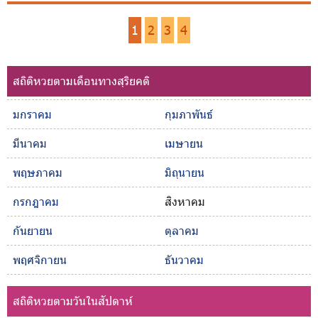
1
2
3
4
สถิติหวยตามเดือนทางสุริยคติ
มกราคม
กุมภาพันธ์
มีนาคม
เมษายน
พฤษภาคม
มิถุนายน
กรกฎาคม
สิงหาคม
กันยายน
ตุลาคม
พฤศจิกายน
ธันวาคม
สถิติหวยตามวันในสัปดาห์