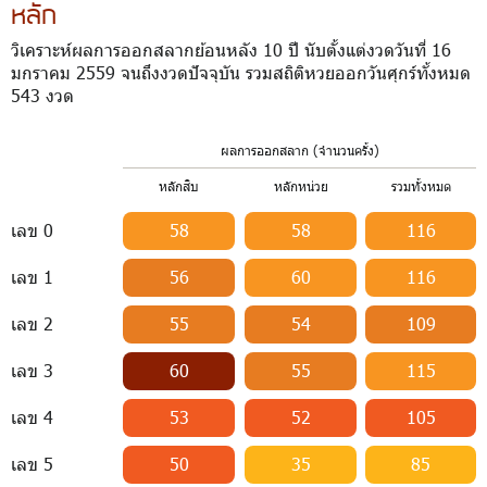
หลัก
วิเคราะห์ผลการออกสลากย้อนหลัง 10 ปี นับตั้งแต่งวดวันที่ 16
มกราคม 2559 จนถึงงวดปัจจุบัน รวมสถิติหวยออกวันศุกร์ทั้งหมด
543 งวด
ผลการออกสลาก (จำนวนครั้ง)
หลักสิบ
หลักหน่วย
รวมทั้งหมด
เลข 0
58
58
116
เลข 1
56
60
116
เลข 2
55
54
109
เลข 3
60
55
115
เลข 4
53
52
105
เลข 5
50
35
85