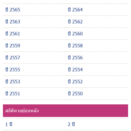
ปี 2565
ปี 2564
ปี 2563
ปี 2562
ปี 2561
ปี 2560
ปี 2559
ปี 2558
ปี 2557
ปี 2556
ปี 2555
ปี 2554
ปี 2553
ปี 2552
ปี 2551
ปี 2550
สถิติหวยย้อนหลัง
1 ปี
2 ปี