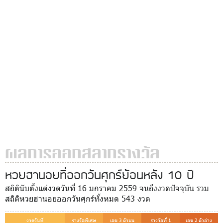
ผลการออกสลากรางวัล
หวยฮานอยที่ออกวันศุกร์ย้อนหลัง 10 ปี
สถิตินับตั้งแต่งวดวันที่ 16 มกราคม 2559 จนถึงงวดปัจจุบัน รวม
สถิติหวยฮานอยออกวันศุกร์ทั้งหมด 543 งวด
งวดวันที่
รางวัลพิเศษ
เลข 3 ตัวบน
รางวัลที่ 1
เลข 2 ตัวล่าง