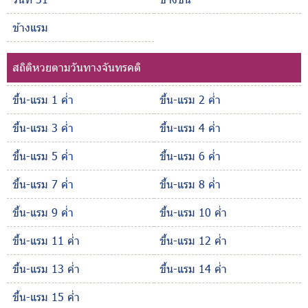
ข้างแรม
สถิติหวยตามวันทางจันทรคติ
ขึ้น-แรม 1 ค่ำ
ขึ้น-แรม 2 ค่ำ
ขึ้น-แรม 3 ค่ำ
ขึ้น-แรม 4 ค่ำ
ขึ้น-แรม 5 ค่ำ
ขึ้น-แรม 6 ค่ำ
ขึ้น-แรม 7 ค่ำ
ขึ้น-แรม 8 ค่ำ
ขึ้น-แรม 9 ค่ำ
ขึ้น-แรม 10 ค่ำ
ขึ้น-แรม 11 ค่ำ
ขึ้น-แรม 12 ค่ำ
ขึ้น-แรม 13 ค่ำ
ขึ้น-แรม 14 ค่ำ
ขึ้น-แรม 15 ค่ำ