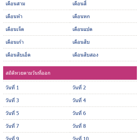
เดือนสาม
เดือนสี่
เดือนห้า
เดือนหก
เดือนเจ็ด
เดือนแปด
เดือนเก้า
เดือนสิบ
เดือนสิบเอ็ด
เดือนสิบสอง
สถิติหวยตามวันที่ออก
วันที่ 1
วันที่ 2
วันที่ 3
วันที่ 4
วันที่ 5
วันที่ 6
วันที่ 7
วันที่ 8
วันที่ 9
วันที่ 10