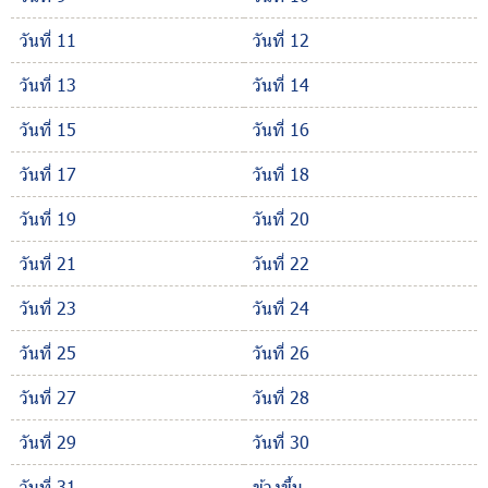
วันที่ 11
วันที่ 12
วันที่ 13
วันที่ 14
วันที่ 15
วันที่ 16
วันที่ 17
วันที่ 18
วันที่ 19
วันที่ 20
วันที่ 21
วันที่ 22
วันที่ 23
วันที่ 24
วันที่ 25
วันที่ 26
วันที่ 27
วันที่ 28
วันที่ 29
วันที่ 30
วันที่ 31
ข้างขึ้น