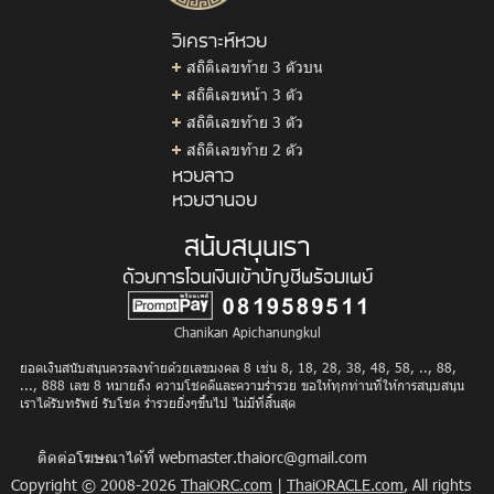
วิเคราะห์หวย
สถิติเลขท้าย 3 ตัวบน
สถิติเลขหน้า 3 ตัว
สถิติเลขท้าย 3 ตัว
สถิติเลขท้าย 2 ตัว
หวยลาว
หวยฮานอย
สนับสนุนเรา
ด้วยการโอนเงินเข้าบัญชีพร้อมเพย์
Chanikan Apichanungkul
ยอดเงินสนับสนุนควรลงท้ายด้วยเลขมงคล 8 เช่น 8, 18, 28, 38, 48, 58, .., 88,
..., 888 เลข 8 หมายถึง ความโชคดีและความร่ำรวย ขอให้ทุกท่านที่ให้การสนุบสนุน
เราได้รับทรัพย์ รับโชค ร่ำรวยยิ่งๆขึ้นไป ไม่มีที่สิ้นสุด
ติดต่อโฆษณาได้ที่
webmaster.thaiorc@gmail.com
Copyright © 2008-2026
ThaiORC.com
|
ThaiORACLE.com
, All rights