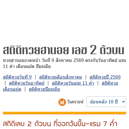
สถิติหวยฮานอย เลข 2 ตัวบน
หวยฮานอยงวดหน้า วันที่ 9 สิงหาคม 2569 ตรงกับวันอาทิตย์ แรม
11 ค่ำ เดือนแปด ปีมะเมีย
สถิติหวยวันที่ 9
|
สถิติหวยเดือนสิงหาคม
|
สถิติหวยปี 2569
|
สถิติหวยวันอาทิตย์
|
สถิติหวยวันแรม 11 ค่ำ
|
สถิติหวย
เดือนแปด
|
สถิติหวยปีมะเมีย
วิเคราะห์
สถิติเลข 2 ตัวบน ที่ออกวันขึ้น-แรม 7 ค่ำ