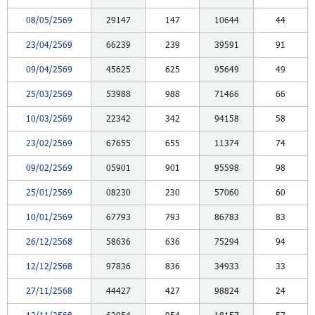
08/05/2569
29147
147
10644
44
23/04/2569
66239
239
39591
91
09/04/2569
45625
625
95649
49
25/03/2569
53988
988
71466
66
10/03/2569
22342
342
94158
58
23/02/2569
67655
655
11374
74
09/02/2569
05901
901
95598
98
25/01/2569
08230
230
57060
60
10/01/2569
67793
793
86783
83
26/12/2568
58636
636
75294
94
12/12/2568
97836
836
34933
33
27/11/2568
44427
427
98824
24
12/11/2568
62954
954
18157
57