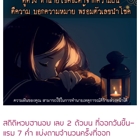
สถิติหวยฮานอย เลข 2 ตัวบน ที่ออกวันขึ้น-
แรม 7 ค่ำ แบ่งตามจำนวนครั้งที่ออก