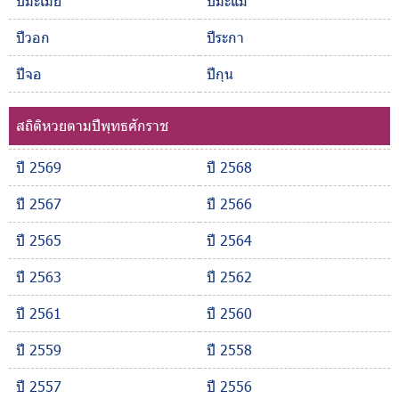
ปีมะเมีย
ปีมะแม
ปีวอก
ปีระกา
ปีจอ
ปีกุน
สถิติหวยตามปีพุทธศักราช
ปี 2569
ปี 2568
ปี 2567
ปี 2566
ปี 2565
ปี 2564
ปี 2563
ปี 2562
ปี 2561
ปี 2560
ปี 2559
ปี 2558
ปี 2557
ปี 2556