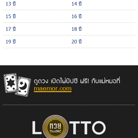
13 ปี
14 ปี
15 ปี
16 ปี
17 ปี
18 ปี
19 ปี
20 ปี
ดูดวง เปิดไพ่ยิปซี ฟรี! กับแม่หมอที่
maemor.com