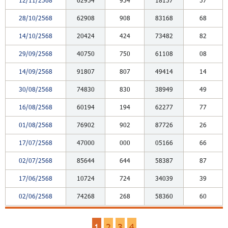
28/10/2568
62908
908
83168
68
14/10/2568
20424
424
73482
82
29/09/2568
40750
750
61108
08
14/09/2568
91807
807
49414
14
30/08/2568
74830
830
38949
49
16/08/2568
60194
194
62277
77
01/08/2568
76902
902
87726
26
17/07/2568
47000
000
05166
66
02/07/2568
85644
644
58387
87
17/06/2568
10724
724
34039
39
02/06/2568
74268
268
58360
60
1
2
3
4