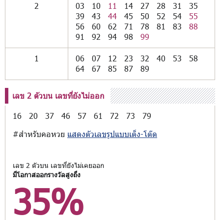
2
03
10
11
14
27
28
31
35
39
43
44
45
50
52
54
55
56
60
62
71
78
81
83
88
91
92
94
98
99
1
06
07
12
23
32
40
53
58
64
67
85
87
89
เลข 2 ตัวบน เลขที่ยังไม่ออก
16
20
37
46
57
61
72
73
79
#สำหรับคอหวย
แสดงตัวเลขรูปแบบเต็ง-โต๊ด
เลข 2 ตัวบน เลขที่ยังไม่เคยออก
มีโอกาสออกรางวัลสูงถึง
35%