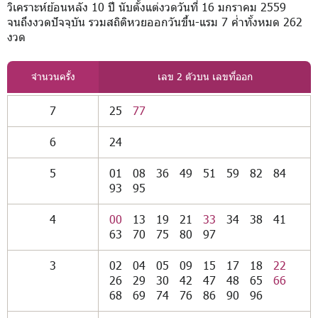
วิเคราะห์ย้อนหลัง 10 ปี นับตั้งแต่งวดวันที่ 16 มกราคม 2559
จนถึงงวดปัจจุบัน รวมสถิติหวยออกวันขึ้น-แรม 7 ค่ำทั้งหมด 262
งวด
จำนวนครั้ง
เลข 2 ตัวบน เลขที่ออก
7
25
77
6
24
5
01
08
36
49
51
59
82
84
93
95
4
00
13
19
21
33
34
38
41
63
70
75
80
97
3
02
04
05
09
15
17
18
22
26
29
30
42
47
48
65
66
68
69
74
76
86
90
96