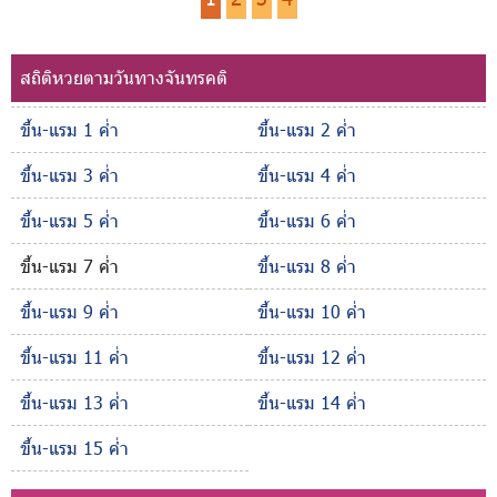
สถิติหวยตามวันทางจันทรคติ
ขึ้น-แรม 1 ค่ำ
ขึ้น-แรม 2 ค่ำ
ขึ้น-แรม 3 ค่ำ
ขึ้น-แรม 4 ค่ำ
ขึ้น-แรม 5 ค่ำ
ขึ้น-แรม 6 ค่ำ
ขึ้น-แรม 7 ค่ำ
ขึ้น-แรม 8 ค่ำ
ขึ้น-แรม 9 ค่ำ
ขึ้น-แรม 10 ค่ำ
ขึ้น-แรม 11 ค่ำ
ขึ้น-แรม 12 ค่ำ
ขึ้น-แรม 13 ค่ำ
ขึ้น-แรม 14 ค่ำ
ขึ้น-แรม 15 ค่ำ