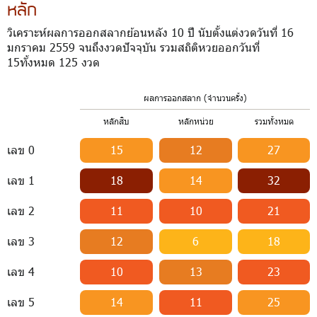
หลัก
วิเคราะห์ผลการออกสลากย้อนหลัง 10 ปี นับตั้งแต่งวดวันที่ 16
มกราคม 2559 จนถึงงวดปัจจุบัน รวมสถิติหวยออกวันที่
15ทั้งหมด 125 งวด
ผลการออกสลาก (จำนวนครั้ง)
หลักสิบ
หลักหน่วย
รวมทั้งหมด
เลข 0
15
12
27
เลข 1
18
14
32
เลข 2
11
10
21
เลข 3
12
6
18
เลข 4
10
13
23
เลข 5
14
11
25