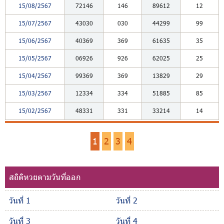
15/08/2567
72146
146
89612
12
15/07/2567
43030
030
44299
99
15/06/2567
40369
369
61635
35
15/05/2567
06926
926
62025
25
15/04/2567
99369
369
13829
29
15/03/2567
12334
334
51885
85
15/02/2567
48331
331
33214
14
1
2
3
4
สถิติหวยตามวันที่ออก
วันที่ 1
วันที่ 2
วันที่ 3
วันที่ 4