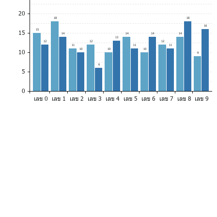
20
18
18
16
15
15
14
14
14
14
13
12
12
12
11
11
11
10
10
10
10
9
6
5
0
เลข 0
เลข 1
เลข 2
เลข 3
เลข 4
เลข 5
เลข 6
เลข 7
เลข 8
เลข 9