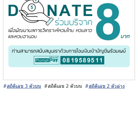
#
สถิติเลข 3 ตัวบน
#สถิติเลข 2 ตัวบน
#
สถิติเลข 2 ตัวล่าง