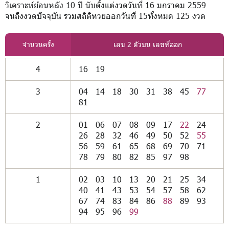
วิเคราะห์ย้อนหลัง 10 ปี นับตั้งแต่งวดวันที่ 16 มกราคม 2559
จนถึงงวดปัจจุบัน รวมสถิติหวยออกวันที่ 15ทั้งหมด 125 งวด
จำนวนครั้ง
เลข 2 ตัวบน เลขที่ออก
4
16
19
3
04
14
18
30
31
38
45
77
81
2
01
06
07
08
09
17
22
24
26
28
32
46
49
50
52
55
56
59
61
65
68
69
70
71
78
79
80
82
85
97
98
1
02
03
10
13
20
21
25
34
40
41
43
53
54
57
58
62
67
74
83
84
86
88
89
93
94
95
96
99