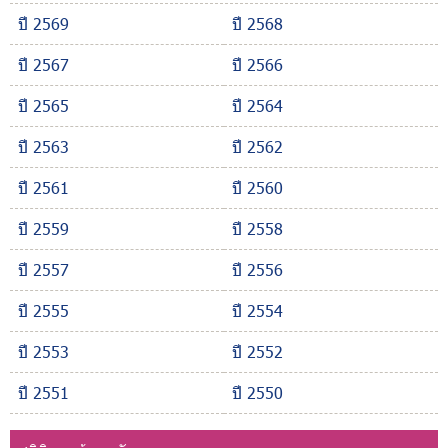
ปี 2569
ปี 2568
ปี 2567
ปี 2566
ปี 2565
ปี 2564
ปี 2563
ปี 2562
ปี 2561
ปี 2560
ปี 2559
ปี 2558
ปี 2557
ปี 2556
ปี 2555
ปี 2554
ปี 2553
ปี 2552
ปี 2551
ปี 2550