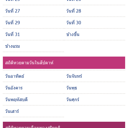
วันที่ 27
วันที่ 28
วันที่ 29
วันที่ 30
วันที่ 31
ข้างขึ้น
ข้างแรม
สถิติหวยตามวันในสัปดาห์
วันอาทิตย์
วันจันทร์
วันอังคาร
วันพุธ
วันพฤหัสบดี
วันศุกร์
วันเสาร์
สถิติหวยตามเดือนทางสุริยคติ