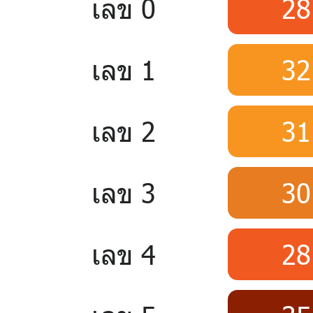
เลข 0
28
เลข 1
32
เลข 2
31
เลข 3
30
เลข 4
28