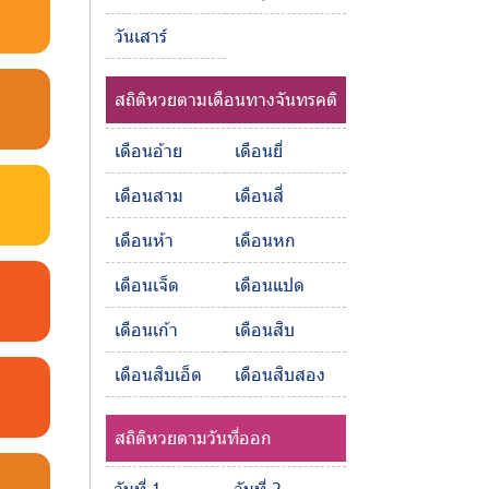
วันเสาร์
สถิติหวยตามเดือนทางจันทรคติ
เดือนอ้าย
เดือนยี่
เดือนสาม
เดือนสี่
เดือนห้า
เดือนหก
เดือนเจ็ด
เดือนแปด
เดือนเก้า
เดือนสิบ
เดือนสิบเอ็ด
เดือนสิบสอง
สถิติหวยตามวันที่ออก
วันที่ 1
วันที่ 2