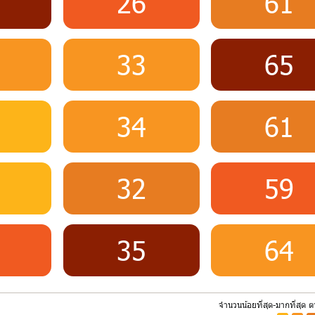
26
61
33
65
34
61
32
59
35
64
จำนวนน้อยที่สุด-มากที่สุด 