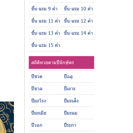
ขึ้น-แรม 9 ค่ำ
ขึ้น-แรม 10 ค่ำ
ขึ้น-แรม 11 ค่ำ
ขึ้น-แรม 12 ค่ำ
ขึ้น-แรม 13 ค่ำ
ขึ้น-แรม 14 ค่ำ
ขึ้น-แรม 15 ค่ำ
สถิติหวยตามปีนักษัตร
ปีชวด
ปีฉลู
ปีขาล
ปีเถาะ
ปีมะโรง
ปีมะเส็ง
ปีมะเมีย
ปีมะแม
ปีวอก
ปีระกา