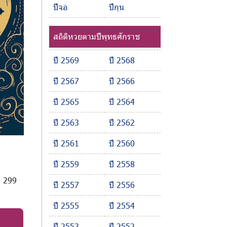
ปีจอ
ปีกุน
สถิติหวยตามปีพุทธศักราช
ปี 2569
ปี 2568
ปี 2567
ปี 2566
ปี 2565
ปี 2564
ปี 2563
ปี 2562
ปี 2561
ปี 2560
ปี 2559
ปี 2558
ด 299
ปี 2557
ปี 2556
ปี 2555
ปี 2554
ปี 2553
ปี 2552