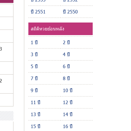
ปี 2551
ปี 2550
สถิติหวยย้อนหลัง
1 ปี
2 ปี
3
3 ปี
4 ปี
5 ปี
6 ปี
7 ปี
8 ปี
2
9 ปี
10 ปี
11 ปี
12 ปี
13 ปี
14 ปี
15 ปี
16 ปี