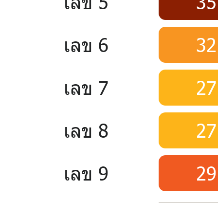
เลข 5
35
เลข 6
32
เลข 7
27
เลข 8
27
เลข 9
29