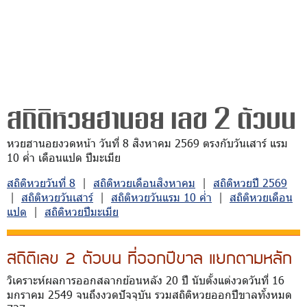
สถิติหวยฮานอย เลข 2 ตัวบน
หวยฮานอยงวดหน้า วันที่ 8 สิงหาคม 2569 ตรงกับวันเสาร์ แรม
10 ค่ำ เดือนแปด ปีมะเมีย
สถิติหวยวันที่ 8
|
สถิติหวยเดือนสิงหาคม
|
สถิติหวยปี 2569
|
สถิติหวยวันเสาร์
|
สถิติหวยวันแรม 10 ค่ำ
|
สถิติหวยเดือน
แปด
|
สถิติหวยปีมะเมีย
สถิติเลข 2 ตัวบน ที่ออกปีขาล แยกตามหลัก
วิเคราะห์ผลการออกสลากย้อนหลัง 20 ปี นับตั้งแต่งวดวันที่ 16
มกราคม 2549 จนถึงงวดปัจจุบัน รวมสถิติหวยออกปีขาลทั้งหมด