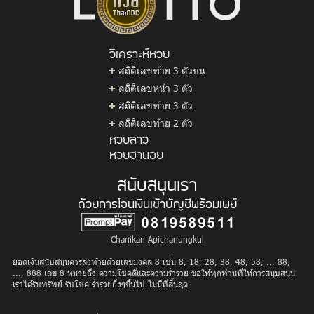
วิเคราะห์หวย
สถิติเลขท้าย 3 ตัวบน
สถิติเลขหน้า 3 ตัว
สถิติเลขท้าย 3 ตัว
สถิติเลขท้าย 2 ตัว
หวยลาว
หวยฮานอย
สนับสนุนเรา
ด้วยการโอนเงินเข้าบัญชีพร้อมเพย์
Chanikan Apichanungkul
ยอดเงินสนับสนุนควรลงท้ายด้วยเลขมงคล 8 เช่น 8, 18, 28, 38, 48, 58, .., 88,
..., 888 เลข 8 หมายถึง ความโชคดีและความร่ำรวย ขอให้ทุกท่านที่ให้การสนุบสนุน
เราได้รับทรัพย์ รับโชค ร่ำรวยยิ่งๆขึ้นไป ไม่มีที่สิ้นสุด