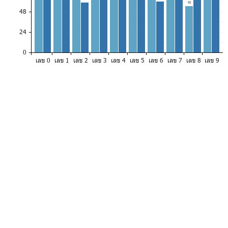
55
48
24
0
เลข 0
เลข 1
เลข 2
เลข 3
เลข 4
เลข 5
เลข 6
เลข 7
เลข 8
เลข 9