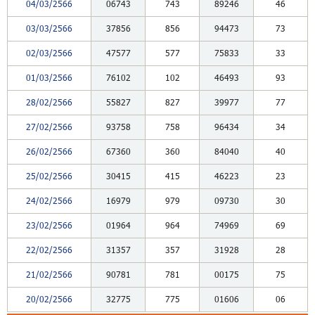
04/03/2566
06743
743
89246
46
03/03/2566
37856
856
94473
73
02/03/2566
47577
577
75833
33
01/03/2566
76102
102
46493
93
28/02/2566
55827
827
39977
77
27/02/2566
93758
758
96434
34
26/02/2566
67360
360
84040
40
25/02/2566
30415
415
46223
23
24/02/2566
16979
979
09730
30
23/02/2566
01964
964
74969
69
22/02/2566
31357
357
31928
28
21/02/2566
90781
781
00175
75
20/02/2566
32775
775
01606
06