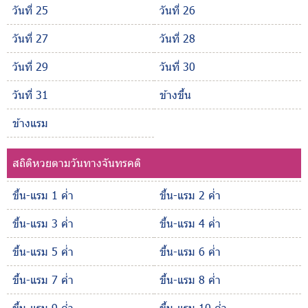
วันที่ 25
วันที่ 26
วันที่ 27
วันที่ 28
วันที่ 29
วันที่ 30
วันที่ 31
ข้างขึ้น
ข้างแรม
สถิติหวยตามวันทางจันทรคติ
ขึ้น-แรม 1 ค่ำ
ขึ้น-แรม 2 ค่ำ
ขึ้น-แรม 3 ค่ำ
ขึ้น-แรม 4 ค่ำ
ขึ้น-แรม 5 ค่ำ
ขึ้น-แรม 6 ค่ำ
ขึ้น-แรม 7 ค่ำ
ขึ้น-แรม 8 ค่ำ
ขึ้น-แรม 9 ค่ำ
ขึ้น-แรม 10 ค่ำ