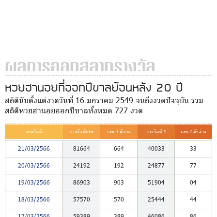
ผลการออกสลากรางวัล
หวยฮานอยที่ออกปีขาลย้อนหลัง 20 ปี
สถิตินับตั้งแต่งวดวันที่ 16 มกราคม 2549 จนถึงงวดปัจจุบัน รวม
สถิติหวยฮานอยออกปีขาลทั้งหมด 727 งวด
งวดวันที่
รางวัลพิเศษ
เลข 3 ตัวบน
รางวัลที่ 1
เลข 2 ตัวล่าง
21/03/2566
81664
664
40033
33
20/03/2566
24192
192
24877
77
19/03/2566
86903
903
51904
04
18/03/2566
57570
570
25444
44
17/03/2566
59389
389
46086
86