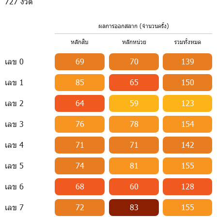
727 งวด
ผลการออกสลาก (จำนวนครั้ง)
หลักสิบ
หลักหน่วย
รวมทั้งหมด
เลข 0
69
70
139
เลข 1
85
65
150
เลข 2
64
59
123
เลข 3
76
78
154
เลข 4
71
71
142
เลข 5
74
81
155
เลข 6
68
60
128
เลข 7
72
83
155