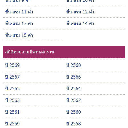
ขึ้น-แรม 11 ค่ำ
ขึ้น-แรม 12 ค่ำ
ขึ้น-แรม 13 ค่ำ
ขึ้น-แรม 14 ค่ำ
ขึ้น-แรม 15 ค่ำ
สถิติหวยตามปีพุทธศักราช
ปี 2569
ปี 2568
ปี 2567
ปี 2566
ปี 2565
ปี 2564
ปี 2563
ปี 2562
ปี 2561
ปี 2560
ปี 2559
ปี 2558