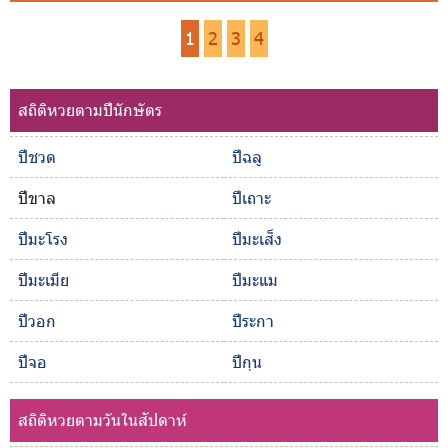
1
2
3
4
สถิติหวยตามปีนักษัตร
ปีชวด
ปีฉลู
ปีขาล
ปีเถาะ
ปีมะโรง
ปีมะเส็ง
ปีมะเมีย
ปีมะแม
ปีวอก
ปีระกา
ปีจอ
ปีกุน
สถิติหวยตามวันในสัปดาห์