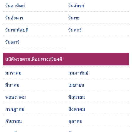
วันอาทิตย์
วันจันทร์
วันอังคาร
วันพุธ
วันพฤหัสบดี
วันศุกร์
วันเสาร์
สถิติหวยตามเดือนทางสุริยคติ
มกราคม
กุมภาพันธ์
มีนาคม
เมษายน
พฤษภาคม
มิถุนายน
กรกฎาคม
สิงหาคม
กันยายน
ตุลาคม