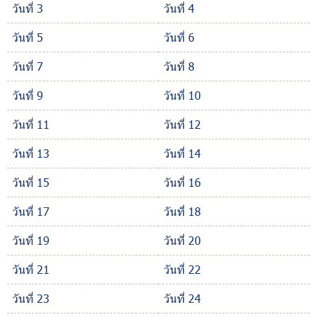
วันที่ 3
วันที่ 4
วันที่ 5
วันที่ 6
วันที่ 7
วันที่ 8
วันที่ 9
วันที่ 10
วันที่ 11
วันที่ 12
วันที่ 13
วันที่ 14
วันที่ 15
วันที่ 16
วันที่ 17
วันที่ 18
วันที่ 19
วันที่ 20
วันที่ 21
วันที่ 22
วันที่ 23
วันที่ 24