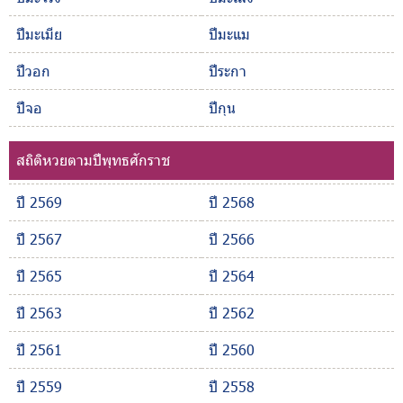
ปีมะเมีย
ปีมะแม
ปีวอก
ปีระกา
ปีจอ
ปีกุน
สถิติหวยตามปีพุทธศักราช
ปี 2569
ปี 2568
ปี 2567
ปี 2566
ปี 2565
ปี 2564
ปี 2563
ปี 2562
ปี 2561
ปี 2560
ปี 2559
ปี 2558