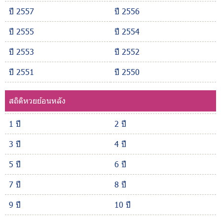
ปี 2557
ปี 2556
ปี 2555
ปี 2554
ปี 2553
ปี 2552
ปี 2551
ปี 2550
สถิติหวยย้อนหลัง
1 ปี
2 ปี
3 ปี
4 ปี
5 ปี
6 ปี
7 ปี
8 ปี
9 ปี
10 ปี