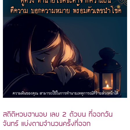
สถิติหวยฮานอย เลข 2 ตัวบน ที่ออกวัน
จันทร์ แบ่งตามจำนวนครั้งที่ออก