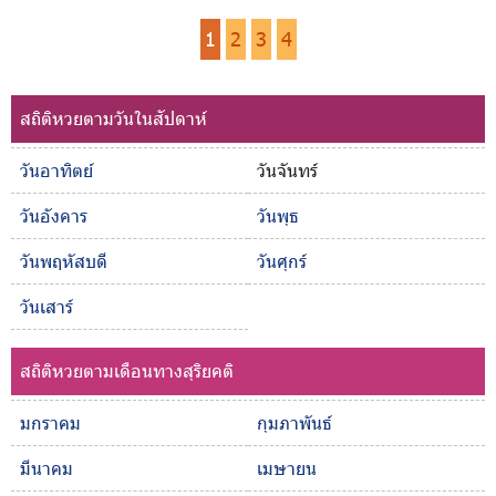
1
2
3
4
สถิติหวยตามวันในสัปดาห์
วันอาทิตย์
วันจันทร์
วันอังคาร
วันพุธ
วันพฤหัสบดี
วันศุกร์
วันเสาร์
สถิติหวยตามเดือนทางสุริยคติ
มกราคม
กุมภาพันธ์
มีนาคม
เมษายน