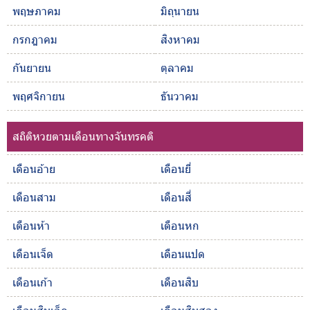
พฤษภาคม
มิถุนายน
กรกฎาคม
สิงหาคม
กันยายน
ตุลาคม
พฤศจิกายน
ธันวาคม
สถิติหวยตามเดือนทางจันทรคติ
เดือนอ้าย
เดือนยี่
เดือนสาม
เดือนสี่
เดือนห้า
เดือนหก
เดือนเจ็ด
เดือนแปด
เดือนเก้า
เดือนสิบ