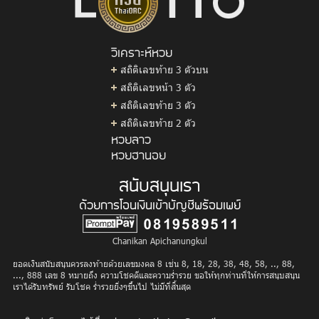
วิเคราะห์หวย
สถิติเลขท้าย 3 ตัวบน
สถิติเลขหน้า 3 ตัว
สถิติเลขท้าย 3 ตัว
สถิติเลขท้าย 2 ตัว
หวยลาว
หวยฮานอย
สนับสนุนเรา
ด้วยการโอนเงินเข้าบัญชีพร้อมเพย์
Chanikan Apichanungkul
ยอดเงินสนับสนุนควรลงท้ายด้วยเลขมงคล 8 เช่น 8, 18, 28, 38, 48, 58, .., 88,
..., 888 เลข 8 หมายถึง ความโชคดีและความร่ำรวย ขอให้ทุกท่านที่ให้การสนุบสนุน
เราได้รับทรัพย์ รับโชค ร่ำรวยยิ่งๆขึ้นไป ไม่มีที่สิ้นสุด