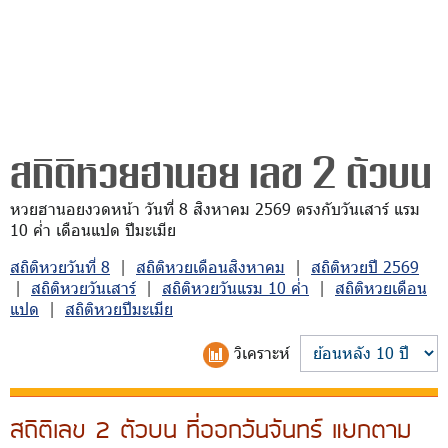
สถิติหวยฮานอย เลข 2 ตัวบน
หวยฮานอยงวดหน้า วันที่ 8 สิงหาคม 2569 ตรงกับวันเสาร์ แรม
10 ค่ำ เดือนแปด ปีมะเมีย
สถิติหวยวันที่ 8
|
สถิติหวยเดือนสิงหาคม
|
สถิติหวยปี 2569
|
สถิติหวยวันเสาร์
|
สถิติหวยวันแรม 10 ค่ำ
|
สถิติหวยเดือน
แปด
|
สถิติหวยปีมะเมีย
วิเคราะห์
สถิติเลข 2 ตัวบน ที่ออกวันจันทร์ แยกตาม