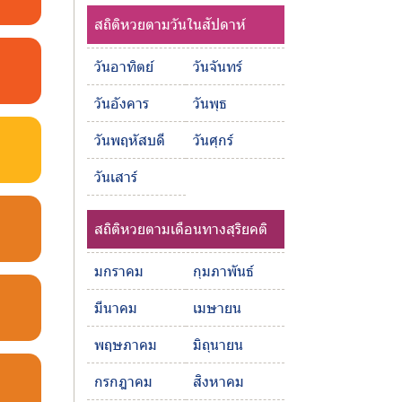
สถิติหวยตามวันในสัปดาห์
วันอาทิตย์
วันจันทร์
วันอังคาร
วันพุธ
วันพฤหัสบดี
วันศุกร์
วันเสาร์
สถิติหวยตามเดือนทางสุริยคติ
มกราคม
กุมภาพันธ์
มีนาคม
เมษายน
พฤษภาคม
มิถุนายน
กรกฎาคม
สิงหาคม