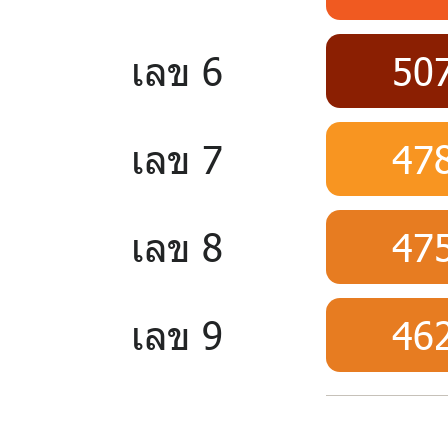
เลข 6
50
เลข 7
47
เลข 8
47
เลข 9
46