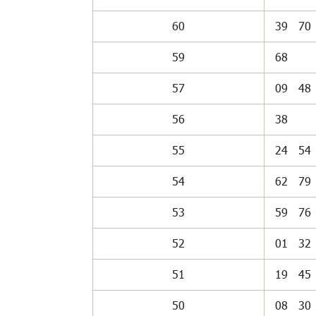
60
39
70
59
68
57
09
48
56
38
55
24
54
54
62
79
53
59
76
52
01
32
51
19
45
50
08
30