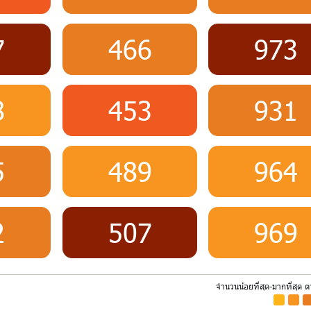
7
466
973
8
453
931
5
489
964
2
507
969
จำนวนน้อยที่สุด-มากที่สุด 
-
-
-