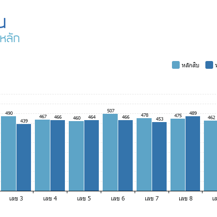
น
หลัก
-
หลักสิบ
-
ห
507
490
489
478
475
467
466
464
466
462
460
453
439
เลข 3
เลข 4
เลข 5
เลข 6
เลข 7
เลข 8
เ