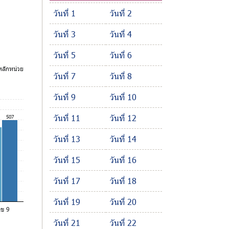
วันที่ 1
วันที่ 2
วันที่ 3
วันที่ 4
วันที่ 5
วันที่ 6
ลักหน่วย
วันที่ 7
วันที่ 8
วันที่ 9
วันที่ 10
วันที่ 11
วันที่ 12
507
วันที่ 13
วันที่ 14
วันที่ 15
วันที่ 16
วันที่ 17
วันที่ 18
วันที่ 19
วันที่ 20
ลข 9
วันที่ 21
วันที่ 22