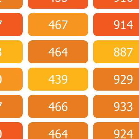
7
467
914
3
464
887
0
439
929
7
466
933
0
464
924