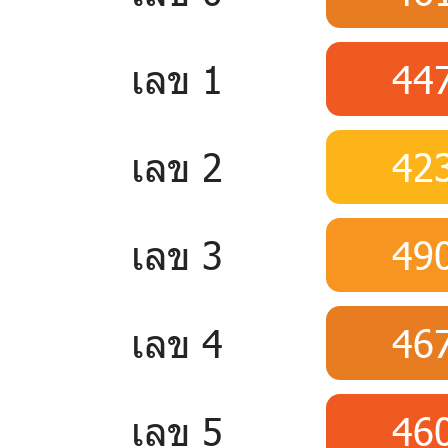
เลข 1
44
เลข 2
42
เลข 3
49
เลข 4
46
เลข 5
46