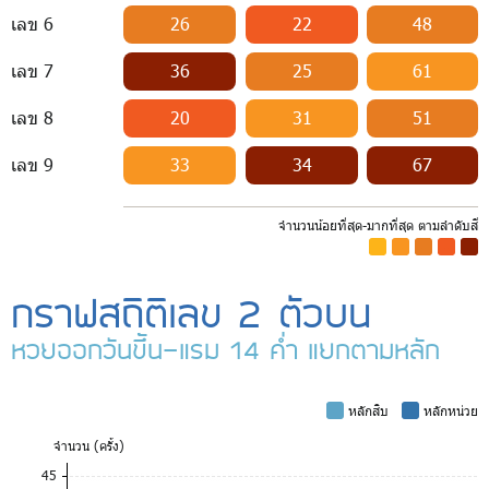
เลข 6
26
22
48
เลข 7
36
25
61
เลข 8
20
31
51
เลข 9
33
34
67
จำนวนน้อยที่สุด-มากที่สุด ตามลำดับสี
-
-
-
-
-
กราฟสถิติเลข 2 ตัวบน
หวยออกวันขึ้น-แรม 14 ค่ำ แยกตามหลัก
-
หลักสิบ
-
หลักหน่วย
จำ
นวน (ครั้ง)
45