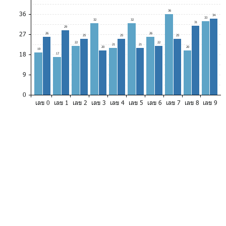
36
36
34
33
32
32
31
29
27
26
26
25
25
25
22
22
21
21
20
20
19
18
17
9
0
เลข 0
เลข 1
เลข 2
เลข 3
เลข 4
เลข 5
เลข 6
เลข 7
เลข 8
เลข 9