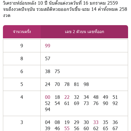
วิเคราะห์ย้อนหลัง 10 ปี นับตั้งแต่งวดวันที่ 16 มกราคม 2559
จนถึงงวดปัจจุบัน รวมสถิติหวยออกวันขึ้น-แรม 14 ค่ำทั้งหมด 258
งวด
จำนวนครั้ง
เลข 2 ตัวบน เลขที่ออก
9
99
8
57
6
38
75
5
24
70
78
81
98
4
00
18
22
32
34
48
49
51
52
54
61
69
73
76
90
92
94
3
04
08
19
29
30
33
35
36
39
46
55
56
60
62
65
67