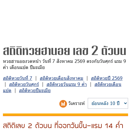
สถิติหวยฮานอย เลข 2 ตัวบน
หวยฮานอยงวดหน้า วันที่ 7 สิงหาคม 2569 ตรงกับวันศุกร์ แรม 9
ค่ำ เดือนแปด ปีมะเมีย
สถิติหวยวันที่ 7
|
สถิติหวยเดือนสิงหาคม
|
สถิติหวยปี 2569
|
สถิติหวยวันศุกร์
|
สถิติหวยวันแรม 9 ค่ำ
|
สถิติหวยเดือน
แปด
|
สถิติหวยปีมะเมีย
วิเคราะห์
สถิติเลข 2 ตัวบน ที่ออกวันขึ้น-แรม 14 ค่ำ