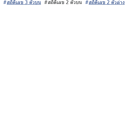
#
สถิติเลข 3 ตัวบน
#สถิติเลข 2 ตัวบน
#
สถิติเลข 2 ตัวล่าง