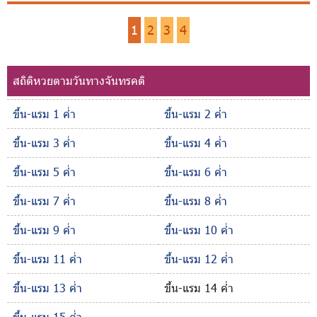
1
2
3
4
สถิติหวยตามวันทางจันทรคติ
ขึ้น-แรม 1 ค่ำ
ขึ้น-แรม 2 ค่ำ
ขึ้น-แรม 3 ค่ำ
ขึ้น-แรม 4 ค่ำ
ขึ้น-แรม 5 ค่ำ
ขึ้น-แรม 6 ค่ำ
ขึ้น-แรม 7 ค่ำ
ขึ้น-แรม 8 ค่ำ
ขึ้น-แรม 9 ค่ำ
ขึ้น-แรม 10 ค่ำ
ขึ้น-แรม 11 ค่ำ
ขึ้น-แรม 12 ค่ำ
ขึ้น-แรม 13 ค่ำ
ขึ้น-แรม 14 ค่ำ
ขึ้น-แรม 15 ค่ำ