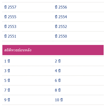
ปี 2557
ปี 2556
ปี 2555
ปี 2554
ปี 2553
ปี 2552
ปี 2551
ปี 2550
สถิติหวยย้อนหลัง
1 ปี
2 ปี
3 ปี
4 ปี
5 ปี
6 ปี
7 ปี
8 ปี
9 ปี
10 ปี