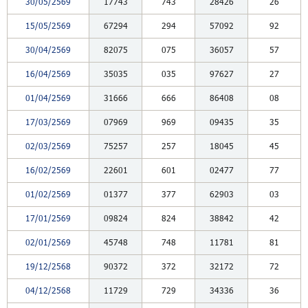
30/05/2569
17743
743
28426
26
15/05/2569
67294
294
57092
92
30/04/2569
82075
075
36057
57
16/04/2569
35035
035
97627
27
01/04/2569
31666
666
86408
08
17/03/2569
07969
969
09435
35
02/03/2569
75257
257
18045
45
16/02/2569
22601
601
02477
77
01/02/2569
01377
377
62903
03
17/01/2569
09824
824
38842
42
02/01/2569
45748
748
11781
81
19/12/2568
90372
372
32172
72
04/12/2568
11729
729
34336
36