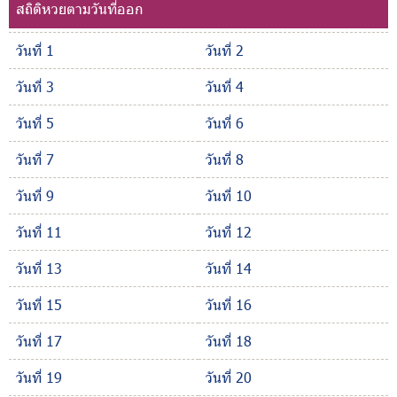
สถิติหวยตามวันที่ออก
วันที่ 1
วันที่ 2
วันที่ 3
วันที่ 4
วันที่ 5
วันที่ 6
วันที่ 7
วันที่ 8
วันที่ 9
วันที่ 10
วันที่ 11
วันที่ 12
วันที่ 13
วันที่ 14
วันที่ 15
วันที่ 16
วันที่ 17
วันที่ 18
วันที่ 19
วันที่ 20