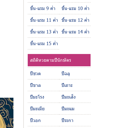
ขึ้น-แรม 9 ค่ำ
ขึ้น-แรม 10 ค่ำ
ขึ้น-แรม 11 ค่ำ
ขึ้น-แรม 12 ค่ำ
ขึ้น-แรม 13 ค่ำ
ขึ้น-แรม 14 ค่ำ
ขึ้น-แรม 15 ค่ำ
สถิติหวยตามปีนักษัตร
ปีชวด
ปีฉลู
ปีขาล
ปีเถาะ
ปีมะโรง
ปีมะเส็ง
ปีมะเมีย
ปีมะแม
ปีวอก
ปีระกา