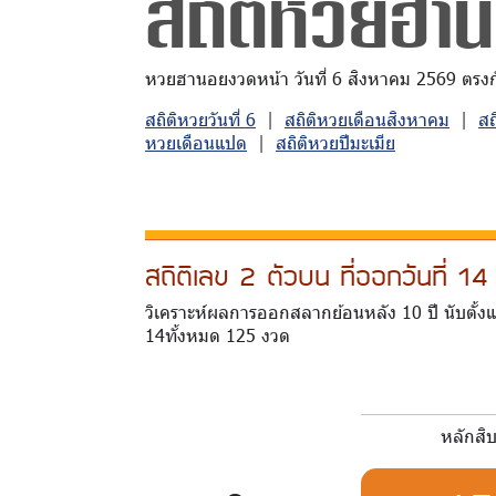
สถิติหวยฮาน
หวยฮานอยงวดหน้า วันที่ 6 สิงหาคม 2569 ตรงกั
สถิติหวยวันที่ 6
|
สถิติหวยเดือนสิงหาคม
|
สถ
หวยเดือนแปด
|
สถิติหวยปีมะเมีย
สถิติเลข 2 ตัวบน ที่ออกวันที่ 
วิเคราะห์ผลการออกสลากย้อนหลัง 10 ปี นับตั้งแ
14ทั้งหมด 125 งวด
หลักสิ