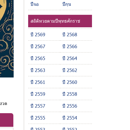
ปีจอ
ปีกุน
สถิติหวยตามปีพุทธศักราช
ปี 2569
ปี 2568
ปี 2567
ปี 2566
ปี 2565
ปี 2564
ปี 2563
ปี 2562
ปี 2561
ปี 2560
ปี 2559
ปี 2558
 งวด
ปี 2557
ปี 2556
ปี 2555
ปี 2554
ปี 2553
ปี 2552