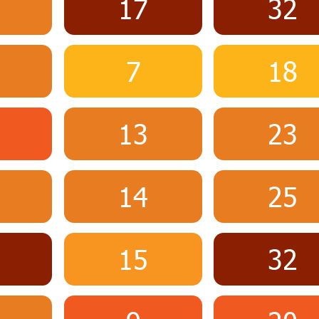
17
32
7
18
13
23
14
25
15
32