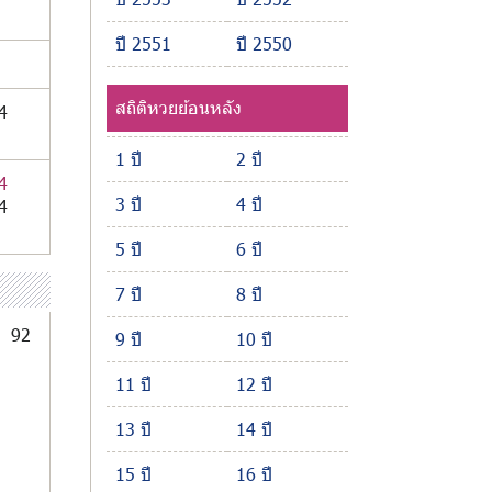
ปี 2551
ปี 2550
สถิติหวยย้อนหลัง
4
1 ปี
2 ปี
4
3 ปี
4 ปี
4
5 ปี
6 ปี
7 ปี
8 ปี
92
9 ปี
10 ปี
11 ปี
12 ปี
13 ปี
14 ปี
15 ปี
16 ปี