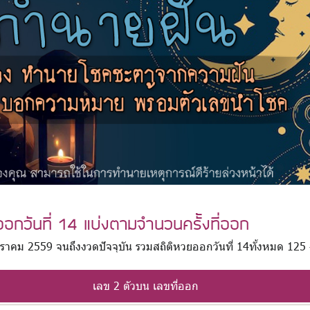
อกวันที่ 14 แบ่งตามจำนวนครั้งที่ออก
6 มกราคม 2559 จนถึงงวดปัจจุบัน รวมสถิติหวยออกวันที่ 14ทั้งหมด 125
เลข 2 ตัวบน เลขที่ออก