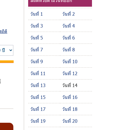
สถิติหวยตามวันที่ออก
วันที่ 1
วันที่ 2
วันที่ 3
วันที่ 4
สถิติ
วันที่ 5
วันที่ 6
วันที่ 7
วันที่ 8
วันที่ 9
วันที่ 10
วันที่ 11
วันที่ 12
่
วันที่ 13
วันที่ 14
วันที่ 15
วันที่ 16
วันที่ 17
วันที่ 18
วันที่ 19
วันที่ 20