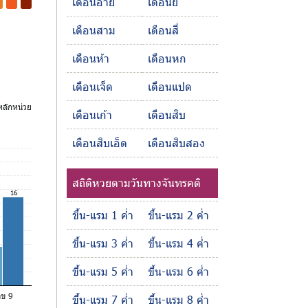
เดือนอ้าย
เดือนยี่
-
-
เดือนสาม
เดือนสี่
เดือนห้า
เดือนหก
เดือนเจ็ด
เดือนแปด
ลักหน่วย
เดือนเก้า
เดือนสิบ
เดือนสิบเอ็ด
เดือนสิบสอง
สถิติหวยตามวันทางจันทรคติ
16
ขึ้น-แรม 1 ค่ำ
ขึ้น-แรม 2 ค่ำ
ขึ้น-แรม 3 ค่ำ
ขึ้น-แรม 4 ค่ำ
ขึ้น-แรม 5 ค่ำ
ขึ้น-แรม 6 ค่ำ
ลข 9
ขึ้น-แรม 7 ค่ำ
ขึ้น-แรม 8 ค่ำ