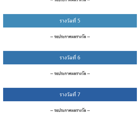
รางวัลที่ 5
-- รอประกาศผลรางวัล --
รางวัลที่ 6
-- รอประกาศผลรางวัล --
รางวัลที่ 7
-- รอประกาศผลรางวัล --