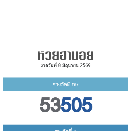
หวยฮานอย
งวดวันที่ 8 มิถุนายน 2569
รางวัลพิเศษ
53
505