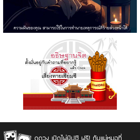
ดูดวง เปิดไพ่ยิปซี ฟรี! กับแม่หมอที่