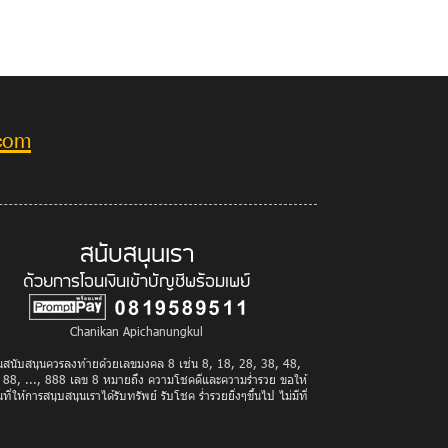
com
สนับสนุนเรา
ด้วยการโอนเงินเข้าบัญชีพร้อมเพย์
Chanikan Apichanungkul
นสนับสนุนควรลงท้ายด้วยเลขมงคล 8 เช่น 8, 18, 28, 38, 48,
, 88, ..., 888 เลข 8 หมายถึง ความโชคดีและความร่ำรวย ขอให้
ที่ให้การสนุบสนุนเราได้รับทรัพย์ รับโชค ร่ำรวยยิ่งๆขึ้นไป ไม่มีที่