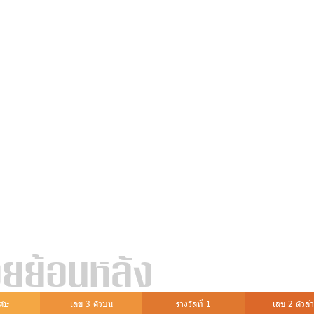
ยย้อนหลัง
เศษ
เลข 3 ตัวบน
รางวัลที่ 1
เลข 2 ตัวล่