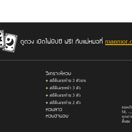
maemor.
ดูดวง เปิดไพ่ยิปซี ฟรี! กับแม่หมอที่
วิเคราะห์หวย
สถิติเลขท้าย 3 ตัวบน
สถิติเลขหน้า 3 ตัว
สถิติเลขท้าย 3 ตัว
สถิติเลขท้าย 2 ตัว
ยอดเงิ
หวยลาว
58, ..
หวยฮานอย
ทุกท่าน
สิ้นสุด