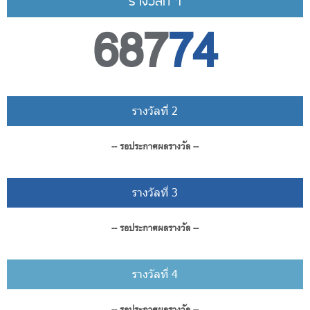
รางวัลที่ 1
687
74
รางวัลที่ 2
-- รอประกาศผลรางวัล --
รางวัลที่ 3
-- รอประกาศผลรางวัล --
รางวัลที่ 4
-- รอประกาศผลรางวัล --