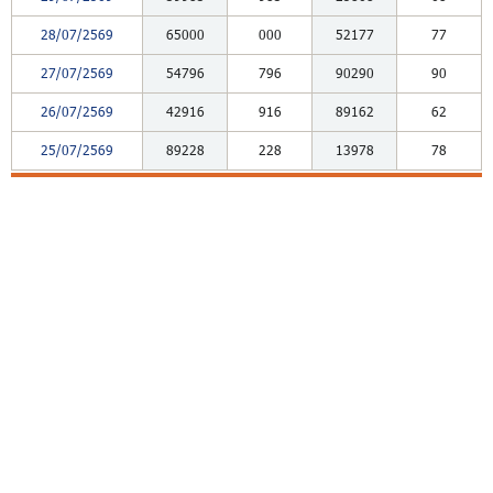
28/07/2569
65000
000
52177
77
27/07/2569
54796
796
90290
90
26/07/2569
42916
916
89162
62
25/07/2569
89228
228
13978
78