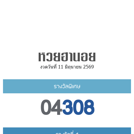
หวยฮานอย
งวดวันที่ 11 มิถุนายน 2569
รางวัลพิเศษ
04
308