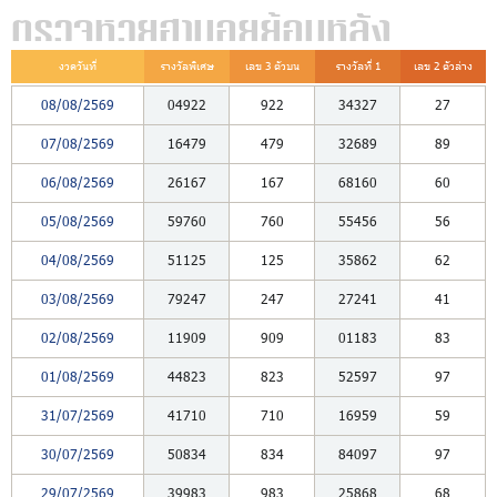
ตรวจหวยฮานอยย้อนหลัง
งวดวันที่
รางวัลพิเศษ
เลข 3 ตัวบน
รางวัลที่ 1
เลข 2 ตัวล่าง
08/08/2569
04922
922
34327
27
07/08/2569
16479
479
32689
89
06/08/2569
26167
167
68160
60
05/08/2569
59760
760
55456
56
04/08/2569
51125
125
35862
62
03/08/2569
79247
247
27241
41
02/08/2569
11909
909
01183
83
01/08/2569
44823
823
52597
97
31/07/2569
41710
710
16959
59
30/07/2569
50834
834
84097
97
29/07/2569
39983
983
25868
68