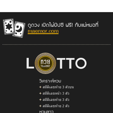
ดูดวง เปิดไพ่ยิปซี ฟรี! กับแม่หมอที่
maemor.com
วิเคราะห์หวย
สถิติเลขท้าย 3 ตัวบน
สถิติเลขหน้า 3 ตัว
สถิติเลขท้าย 3 ตัว
สถิติเลขท้าย 2 ตัว
หวยลาว