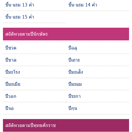
ขึ้น-แรม 13 ค่ำ
ขึ้น-แรม 14 ค่ำ
ขึ้น-แรม 15 ค่ำ
สถิติหวยตามปีนักษัตร
ปีชวด
ปีฉลู
ปีขาล
ปีเถาะ
ปีมะโรง
ปีมะเส็ง
ปีมะเมีย
ปีมะแม
ปีวอก
ปีระกา
ปีจอ
ปีกุน
สถิติหวยตามปีพุทธศักราช