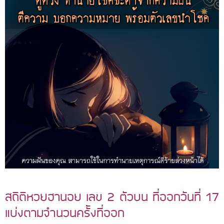
สถิติหวยฮานอย เลข 2 ตัวบน ที่ออกวันที่ 17
แบ่งตามจำนวนครั้งที่ออก