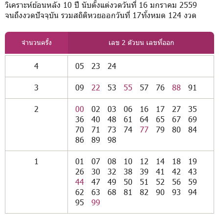
วิเคราะห์ย้อนหลัง 10 ปี นับตั้งแต่งวดวันที่ 16 มกราคม 2559
จนถึงงวดปัจจุบัน รวมสถิติหวยออกวันที่ 17ทั้งหมด 124 งวด
จำนวนครั้ง
เลข 2 ตัวบน เลขที่ออก
4
05
23
24
3
09
22
53
55
57
76
88
91
2
00
02
03
06
16
17
27
35
36
40
48
61
64
65
67
69
70
71
73
74
77
79
80
84
86
89
98
1
01
07
08
10
12
14
18
19
26
30
32
38
39
41
42
43
44
47
49
50
51
52
56
59
62
63
68
81
82
90
93
94
95
99