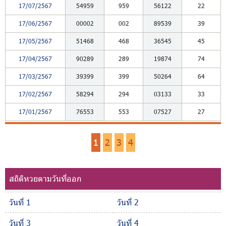
17/07/2567
54959
959
56122
22
17/06/2567
00002
002
89539
39
17/05/2567
51468
468
36545
45
17/04/2567
90289
289
19874
74
17/03/2567
39399
399
50264
64
17/02/2567
58294
294
03133
33
17/01/2567
76553
553
07527
27
1
2
3
4
สถิติหวยตามวันที่ออก
วันที่ 1
วันที่ 2
วันที่ 3
วันที่ 4