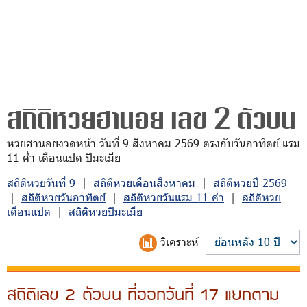
สถิติหวยฮานอย เลข 2 ตัวบน
หวยฮานอยงวดหน้า วันที่ 9 สิงหาคม 2569 ตรงกับวันอาทิตย์ แรม
11 ค่ำ เดือนแปด ปีมะเมีย
สถิติหวยวันที่ 9
|
สถิติหวยเดือนสิงหาคม
|
สถิติหวยปี 2569
|
สถิติหวยวันอาทิตย์
|
สถิติหวยวันแรม 11 ค่ำ
|
สถิติหวย
เดือนแปด
|
สถิติหวยปีมะเมีย
วิเคราะห์
สถิติเลข 2 ตัวบน ที่ออกวันที่ 17 แยกตาม