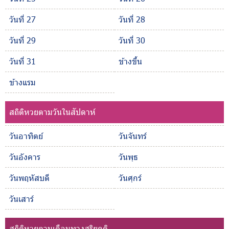
วันที่ 27
วันที่ 28
วันที่ 29
วันที่ 30
วันที่ 31
ข้างขึ้น
ข้างแรม
สถิติหวยตามวันในสัปดาห์
วันอาทิตย์
วันจันทร์
วันอังคาร
วันพุธ
วันพฤหัสบดี
วันศุกร์
วันเสาร์
สถิติหวยตามเดือนทางสุริยคติ