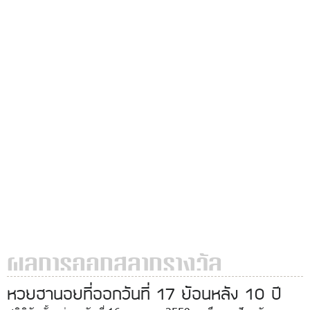
ผลการออกสลากรางวัล
หวยฮานอยที่ออกวันที่ 17 ย้อนหลัง 10 ปี