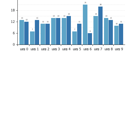
21
20
18
15
15
14
14
14
14
13
13
13
12
12
11
11
11
11
10
7
7
6
6
0
เลข 0
เลข 1
เลข 2
เลข 3
เลข 4
เลข 5
เลข 6
เลข 7
เลข 8
เลข 9