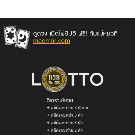
ดูดวง เปิดไพ่ยิปซี ฟรี! กับแม่หมอที่
maemor.com
วิเคราะห์หวย
สถิติเลขท้าย 3 ตัวบน
สถิติเลขหน้า 3 ตัว
สถิติเลขท้าย 3 ตัว
สถิติเลขท้าย 2 ตัว