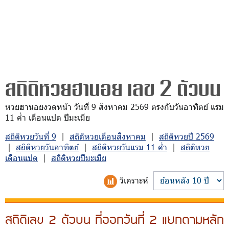
สถิติหวยฮานอย เลข 2 ตัวบน
หวยฮานอยงวดหน้า วันที่ 9 สิงหาคม 2569 ตรงกับวันอาทิตย์ แรม
11 ค่ำ เดือนแปด ปีมะเมีย
สถิติหวยวันที่ 9
|
สถิติหวยเดือนสิงหาคม
|
สถิติหวยปี 2569
|
สถิติหวยวันอาทิตย์
|
สถิติหวยวันแรม 11 ค่ำ
|
สถิติหวย
เดือนแปด
|
สถิติหวยปีมะเมีย
วิเคราะห์
สถิติเลข 2 ตัวบน ที่ออกวันที่ 2 แยกตามหลัก