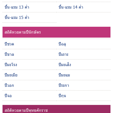
ขึ้น-แรม 13 ค่ำ
ขึ้น-แรม 14 ค่ำ
ขึ้น-แรม 15 ค่ำ
สถิติหวยตามปีนักษัตร
ปีชวด
ปีฉลู
ปีขาล
ปีเถาะ
ปีมะโรง
ปีมะเส็ง
ปีมะเมีย
ปีมะแม
ปีวอก
ปีระกา
ปีจอ
ปีกุน
สถิติหวยตามปีพุทธศักราช