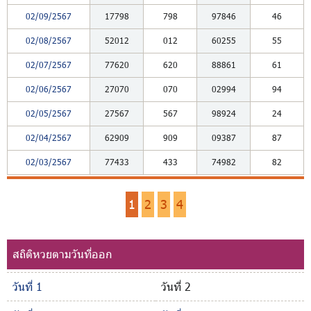
02/09/2567
17798
798
97846
46
02/08/2567
52012
012
60255
55
02/07/2567
77620
620
88861
61
02/06/2567
27070
070
02994
94
02/05/2567
27567
567
98924
24
02/04/2567
62909
909
09387
87
02/03/2567
77433
433
74982
82
1
2
3
4
สถิติหวยตามวันที่ออก
วันที่ 1
วันที่ 2