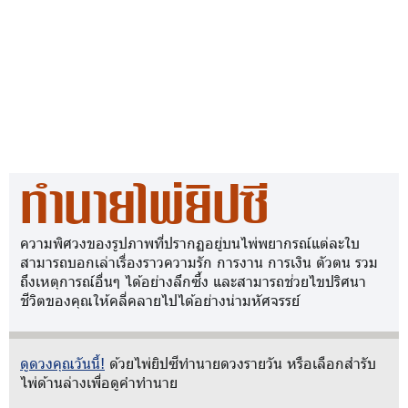
ทำนายไพ่ยิปซี
ความพิศวงของรูปภาพที่ปรากฏอยู่บนไพ่พยากรณ์แต่ละใบ
สามารถบอกเล่าเรื่องราวความรัก การงาน การเงิน ตัวตน รวม
ถึงเหตุการณ์อื่นๆ ได้อย่างลึกซึ้ง และสามารถช่วยไขปริศนา
ชีวิตของคุณให้คลี่คลายไปได้อย่างน่ามหัศจรรย์
ดูดวงคุณวันนี้!
ด้วยไพ่ยิปซีทำนายดวงรายวัน หรือเลือกสำรับ
ไพ่ด้านล่างเพื่อดูคำทำนาย