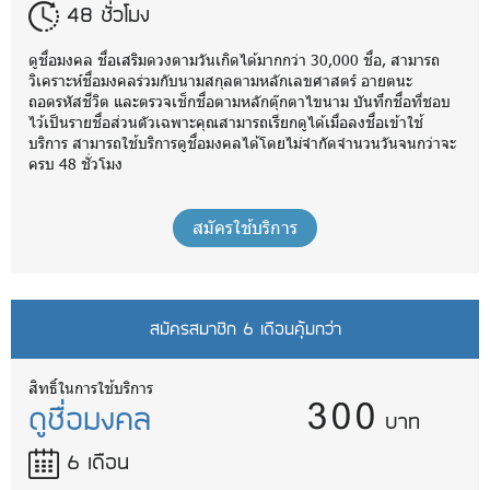
48 ชั่วโมง
ดูชื่อมงคล ชื่อเสริมดวงตามวันเกิดได้มากกว่า 30,000 ชื่อ, สามารถ
วิเคราะห์ชื่อมงคลร่วมกับนามสกุลตามหลักเลขศาสตร์ อายตนะ
ถอดรหัสชีวิต และตรวจเช็กชื่อตามหลักตุ๊กตาไขนาม บันทึกชื่อที่ชอบ
ไว้เป็นรายชื่อส่วนตัวเฉพาะคุณสามารถเรียกดูได้เมื่อลงชื่อเข้าใช้
บริการ สามารถใช้บริการดูชื่อมงคลได้โดยไม่จำกัดจำนวนวันจนกว่าจะ
ครบ 48 ชั่วโมง
สมัครใช้บริการ
สมัครสมาชิก 6 เดือนคุ้มกว่า
300
สิทธิ์ในการใช้บริการ
ดูชื่อมงคล
บาท
6 เดือน