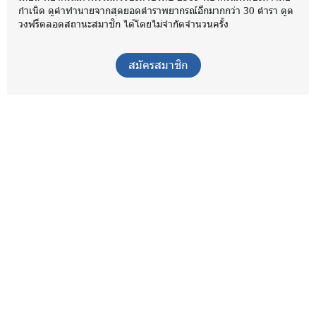
กำเนิด ดูคำทำนายจากสุดยอดตำราพยากรณ์อีกมากกว่า 30 ตำรา ดูด
วงฟรีตลอดสถานะสมาชิก ได้โดยไม่จำกัดจำนวนครั้ง
สมัครสมาชิก