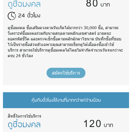
80
ดูชื่อมงคล
บาท
24 ชั่วโมง
ดูชื่อมงคล ชื่อเสริมดวงตามวันเกิดได้มากกว่า 30,000 ชื่อ, สามารถ
วิเคราะห์ชื่อมงคลร่วมกับนามสกุลตามหลักเลขศาสตร์ อายตนะ
ถอดรหัสชีวิต และตรวจเช็กชื่อตามหลักตุ๊กตาไขนาม บันทึกชื่อที่ชอบ
ไว้เป็นรายชื่อส่วนตัวเฉพาะคุณสามารถเรียกดูได้เมื่อลงชื่อเข้าใช้
บริการ สามารถใช้บริการดูชื่อมงคลได้โดยไม่จำกัดจำนวนวันจนกว่าจะ
ครบ 24 ชั่วโมง
สมัครใช้บริการ
คุ้มกับชั่วโมงใช้งานที่มากกว่าแต่จ่ายน้อย
120
สิทธิ์ในการใช้บริการ
ดูชื่อมงคล
บาท