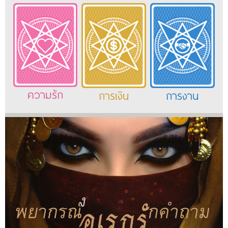
ความรัก
การเงิน
การงาน