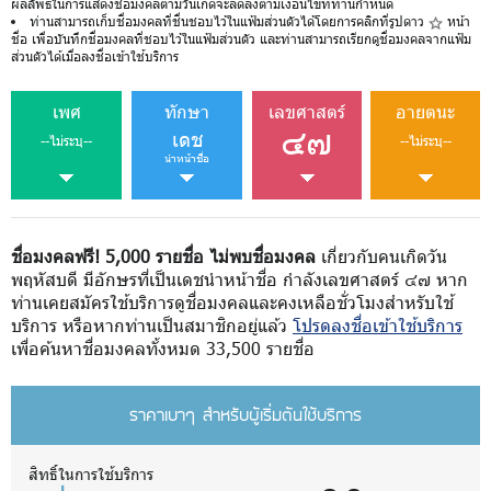
ผลลัพธ์ในการแสดงชื่อมงคลตามวันเกิดจะลดลงตามเงื่อนไขที่ท่านกำหนด
ท่านสามารถเก็บชื่อมงคลที่ชื่นชอบไว้ในแฟ้มส่วนตัวได้โดยการคลิกที่รูปดาว
หน้า
ชื่อ เพื่อบันทึกชื่อมงคลที่ชอบไว้ในแฟ้มส่วนตัว และท่านสามารถเรียกดูชื่อมงคลจากแฟ้ม
ส่วนตัวได้เมื่อลงชื่อเข้าใช้บริการ
เพศ
ทักษา
เลขศาสตร์
อายตนะ
๔๗
เดช
--ไม่ระบุ--
--ไม่ระบุ--
นำหน้าชื่อ
ชื่อมงคลฟรี! 5,000 รายชื่อ ไม่พบชื่อมงคล
เกี่ยวกับคนเกิดวัน
พฤหัสบดี มีอักษรที่เป็นเดชนำหน้าชื่อ กำลังเลขศาสตร์ ๔๗ หาก
ท่านเคยสมัครใช้บริการดูชื่อมงคลและคงเหลือชั่วโมงสำหรับใช้
บริการ หรือหากท่านเป็นสมาชิกอยู่แล้ว
โปรดลงชื่อเข้าใช้บริการ
เพื่อค้นหาชื่อมงคลทั้งหมด 33,500 รายชื่อ
ราคาเบาๆ สำหรับผู้เริ่มต้นใช้บริการ
สิทธิ์ในการใช้บริการ