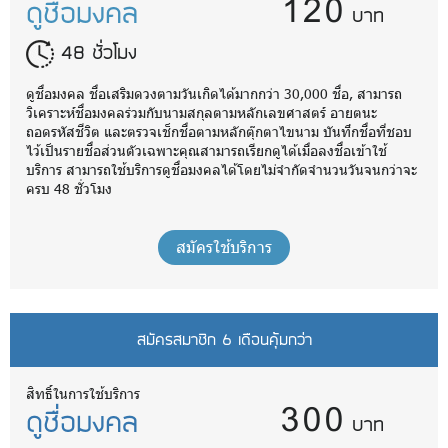
120
ดูชื่อมงคล
บาท
48 ชั่วโมง
ดูชื่อมงคล ชื่อเสริมดวงตามวันเกิดได้มากกว่า 30,000 ชื่อ, สามารถ
วิเคราะห์ชื่อมงคลร่วมกับนามสกุลตามหลักเลขศาสตร์ อายตนะ
ถอดรหัสชีวิต และตรวจเช็กชื่อตามหลักตุ๊กตาไขนาม บันทึกชื่อที่ชอบ
ไว้เป็นรายชื่อส่วนตัวเฉพาะคุณสามารถเรียกดูได้เมื่อลงชื่อเข้าใช้
บริการ สามารถใช้บริการดูชื่อมงคลได้โดยไม่จำกัดจำนวนวันจนกว่าจะ
ครบ 48 ชั่วโมง
สมัครใช้บริการ
สมัครสมาชิก 6 เดือนคุ้มกว่า
300
สิทธิ์ในการใช้บริการ
ดูชื่อมงคล
บาท