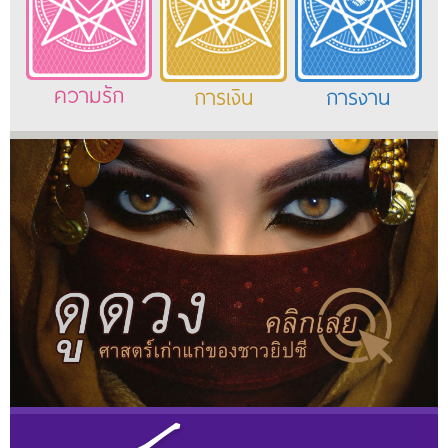
ความรัก
การเงิน
การงาน