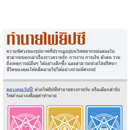
ทำนายไพ่ยิปซี
ความพิศวงของรูปภาพที่ปรากฏอยู่บนไพ่พยากรณ์แต่ละใบ
สามารถบอกเล่าเรื่องราวความรัก การงาน การเงิน ตัวตน รวม
ถึงเหตุการณ์อื่นๆ ได้อย่างลึกซึ้ง และสามารถช่วยไขปริศนา
ชีวิตของคุณให้คลี่คลายไปได้อย่างน่ามหัศจรรย์
ดูดวงคุณวันนี้!
ด้วยไพ่ยิปซีทำนายดวงรายวัน หรือเลือกสำรับ
ไพ่ด้านล่างเพื่อดูคำทำนาย