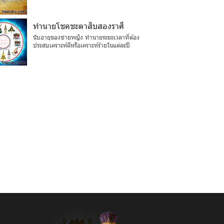
ทำนายโชคชะตาสิบสองราศี
นับอายุของชายหญิง ทำนายระยะเวลาที่ต้อง
ประสบเคราะห์ดีหรือเคราะห์ร้ายในแต่ละปี