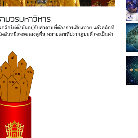
ตารามวรมหาวิหาร
จิตให้ตั้งมั่นอยู่กับคำถามที่ต้องการเสี่ยงทาย แล้วคลิกที่
นใดอันหนึ่งจะตกลงสู่พื้น หมายเลขที่ปรากฏบนติ้วจะเป็นคำ