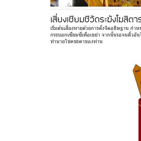
เสี่ยงเซียมซีวัดระฆังโฆสิ
เริ่มต้นเสี่ยงทายด้วยการตั้งจิตอธิษฐาน กำหนด
กระบอกเซียมซีเพื่อเขย่า จากนั้นรอจนติ้วอั
ทำนายโชคชะตาของท่าน