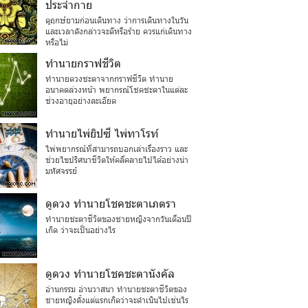
ประจำกาย
ดูฤกษ์ยามก่อนเดินทาง ว่าการเดินทางในวัน
และเวลาดังกล่าวจะดีหรือร้าย ควรแก่เดินทาง
หรือไม่
ทำนายกราฟชีวิต
ทำนายดวงชะตาจากกราฟชีวิต ทำนาย
อนาคตล่วงหน้า พยากรณ์โชคชะตาในแต่ละ
ช่วงอายุอย่างละเอียด
ทำนายไพ่ยิปซี ไพ่ทาโรท์
ไพ่พยากรณ์ที่สามารถบอกเล่าเรื่องราว และ
ช่วยไขปริศนาชีวิตให้คลี่คลายไปได้อย่างน่า
มหัศจรรย์
ดูดวง ทำนายโชคชะตาเภตรา
ทำนายชะตาชีวิตของชายหญิงจากวันเดือนปี
เกิด ว่าจะเป็นอย่างไร
ดูดวง ทำนายโชคชะตานังคัล
อ่านกรรม อ่านวาสนา ทำนายชะตาชีวิตของ
ชายหญิงตั้งแต่แรกเกิดว่าจะดำเนินไปเช่นไร