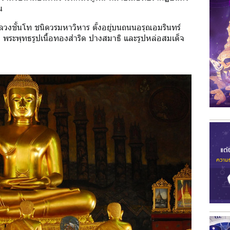
น
งชั้นโท ชนิดวรมหาวิหาร ตั้งอยู่บนถนนอรุณอมรินทร์
 พระพุทธรูปเนื้อทองสำริด ปางสมาธิ และรูปหล่อสมเด็จ