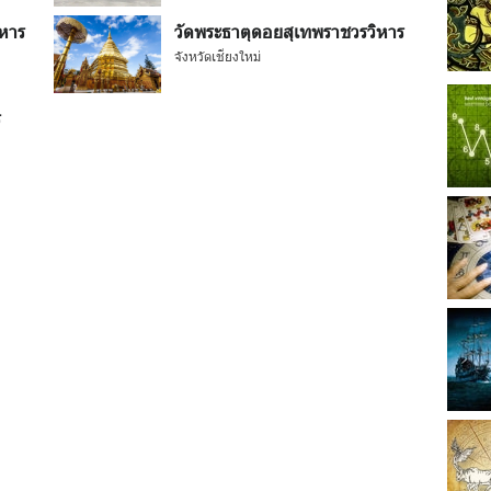
ิหาร
วัดพระธาตุดอยสุเทพราชวรวิหาร
จังหวัดเชียงใหม่
ร