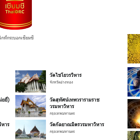
ิกที่กระบอกเซียมซี
วัดไชโยวรวิหาร
จังหวัดอ่างทอง
ยยี่)
วัดสุทัศน์เทพวรารามราช
วรมหาวิหาร
กรุงเทพมหานคร
วิหาร
วัดกัลยาณมิตรวรมหาวิหาร
กรุงเทพมหานคร