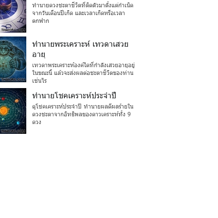
ทำนายดวงชะตาชีวิตที่ติดตัวมาตั้งแต่กำเนิด
จากวันเดือนปีเกิด และเวลาเกิดหรือเวลา
ตกฟาก
ทำนายพระเคราะห์ เทวดาเสวย
อายุ
เทวดาพระเคราะห์องค์ใดที่กำลังเสวยอายุอยู่
ในขณะนี้ แล้วจะส่งผลต่อชะตาชีวิตของท่าน
เช่นไร
ทำนายโชคเคราะห์ประจำปี
ดูโชคเคราะห์ประจำปี ทำนายผลดีผลร้ายใน
ดวงชะตาจากอิทธิพลของดาวเคราะห์ทั้ง 9
ดวง