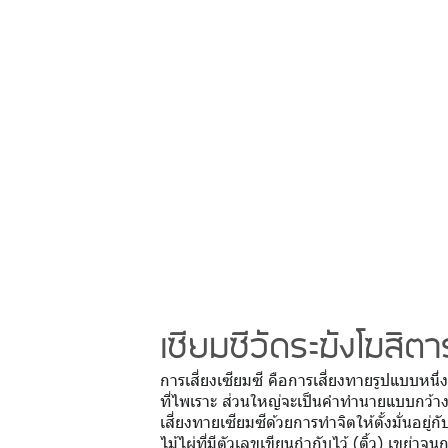
เซียมซีวัดระฆังโฆสิ
การเสี่ยงเซียมซี คือการเสี่ยงทายรูปแบบหน
ที่ไพเราะ ส่วนใหญ่จะเป็นคำทำนายแบบกว้างๆ 
เสี่ยงทายเซียมซีด้วยการทำจิตให้ตั้งมั่นอยู่ก
ไม้ไผ่ที่มีตัวเลขเขียนกำกับไว้ (ติ้ว) เขย่าจ