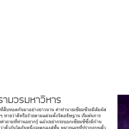
ตารามวรมหาวิหาร
ึ่งที่สืบทอดกันมาอย่างยาวนาน คำทำนายเซียมซีจะมีสัมผัส
ทายว่าดีหรือร้ายตามแต่จะตั้งจิตอธิษฐาน เริ่มต้นการ
ับคำถามที่ท่านอยากรู้ แล้วเขย่ากระบอกเซียมซีซึ่งมีก้าน
นกว่าติ้วอันใดอันหนึ่งจะตกลงสู่พื้น หมายเลขที่ปรากฏบนติ้ว