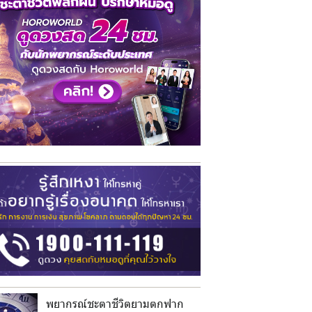
พยากรณ์ชะตาชีวิตยามตกฟาก