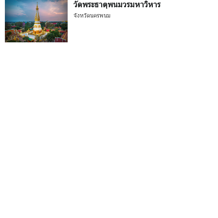
วัดพระธาตุพนมวรมหาวิหาร
จังหวัดนครพนม