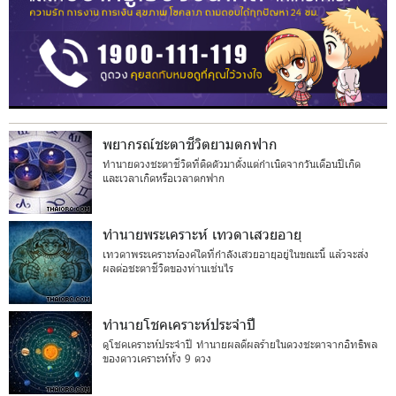
พยากรณ์ชะตาชีวิตยามตกฟาก
ทำนายดวงชะตาชีวิตที่ติดตัวมาตั้งแต่กำเนิดจากวันเดือนปีเกิด
และเวลาเกิดหรือเวลาตกฟาก
ทำนายพระเคราะห์ เทวดาเสวยอายุ
เทวดาพระเคราะห์องค์ใดที่กำลังเสวยอายุอยู่ในขณะนี้ แล้วจะส่ง
ผลต่อชะตาชีวิตของท่านเช่นไร
ทำนายโชคเคราะห์ประจำปี
ดูโชคเคราะห์ประจำปี ทำนายผลดีผลร้ายในดวงชะตาจากอิทธิพล
ของดาวเคราะห์ทั้ง 9 ดวง