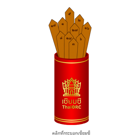
คลิกที่กระบอกเซียมซี