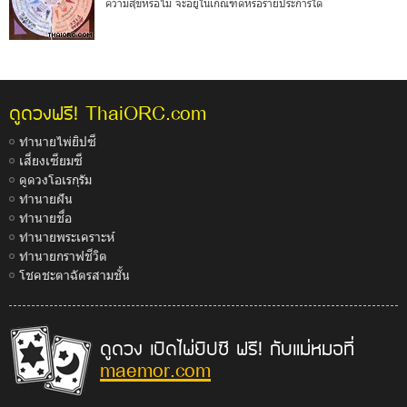
ความสุขหรือไม่ จะอยู่ในเกณฑ์ดีหรือร้ายประการใด
ThaiORC.com
ดูดวงฟรี!
ทำนายไพ่ยิปซี
เสี่ยงเซียมซี
ดูดวงโอเรกุรัม
ทำนายฝัน
ทำนายชื่อ
ทำนายพระเคราะห์
ทำนายกราฟชีวิต
โชคชะตาฉัตรสามชั้น
ดูดวง เปิดไพ่ยิปซี ฟรี! กับแม่หมอที่
maemor.com