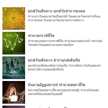
ฤกษ์วันเดินทาง ฤกษ์วันทำการมงคล
ทำนายว่าวันและเวลาใดเป็นฤกษ์ดี วันและเวลาใดควรทำหรืองด
ทำการมงคล วันและเวลาใดเหมาะแก่การเดินทาง
ทำนายกราฟชีวิต
ทำนายดวงชะตาจากกราฟชีวิต ทำนายอนาคตล่วงหน้า พยากรณ์
โชคชะตาในแต่ละช่วงอายุอย่างละเอียด
ฤกษ์วันเดินทาง ตำราฤกษ์เดินเรือ
ดูฤกษ์ยามเมื่อต้องเดินทางโดยเรือ ว่าการเดินทางในวันและเวลา
ดังกล่าวมีความปลอดภัยหรือไม่
นับอายุอัฏฐเคราะห์ ทำนายชะตาชีวิต
พยากรณ์โชคชะตาราศีตามอายุของชายหญิง ทำนายโชคและ
เคราะห์ที่ต้องประสบในแต่ละปี