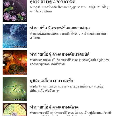
ดูดวง ตำราดูโชคชะตาชีวิต
พยากรณ์ชะตาชีวิตในเรื่องของปัญญา วาสนา และผู้อุปถัมภ์ค้ำชู
จากวันเดือนปีเกิด
ทำนายชื่อ วิเคราะห์ชื่อและนามสกุล
ทำนายชื่อและนามสกุล ตามหลักทักษาปกรณ์ เลขศาสตร์ และ
อายตนะ
ทำนายเนื้อคู่ ดวงสมพงศ์มหาสมบัติ
ทำนายดวงสมพงศ์ปีเกิด ชะตาชีวิตของคู่ชายหญิงเมื่ออยู่ด้วยกัน
แล้วจะอยู่ในเกณฑ์ดีหรือร้าย
ดูนิมิตเคล็ดลาง ความเชื่อ
หนูกัด สัตว์ตก นกร้อง คนจาม ลางเขม่น เคล็ดลางความเชื่อ
ปกิณกะเกี่ยวกับวันต่างๆ
ทำนายเนื้อคู่ ดวงสมพงศ์ธาตุ
ทำนายชะตาชีวิตคู่ ว่าชะตาชีวิตของทั้งสองเมื่ออยู่ด้วยกันแล้วจะมี