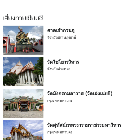
เสี่ยงทายเซียมซี
ศาลเจ้ากวนอู
จังหวัดสุราษฏร์ธานี
วัดไชโยวรวิหาร
จังหวัดอ่างทอง
วัดมังกรกมลาวาส (วัดเล่งเน่ยยี่)
กรุงเทพมหานคร
วัดสุทัศน์เทพวรารามราชวรมหาวิหาร
กรุงเทพมหานคร