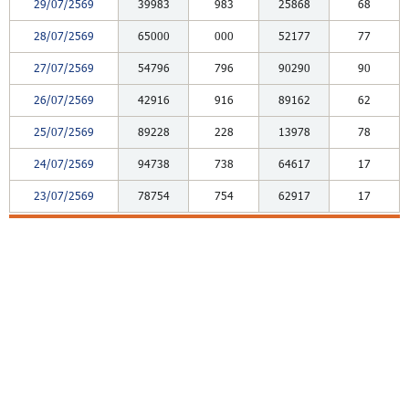
29/07/2569
39983
983
25868
68
28/07/2569
65000
000
52177
77
27/07/2569
54796
796
90290
90
26/07/2569
42916
916
89162
62
25/07/2569
89228
228
13978
78
24/07/2569
94738
738
64617
17
23/07/2569
78754
754
62917
17