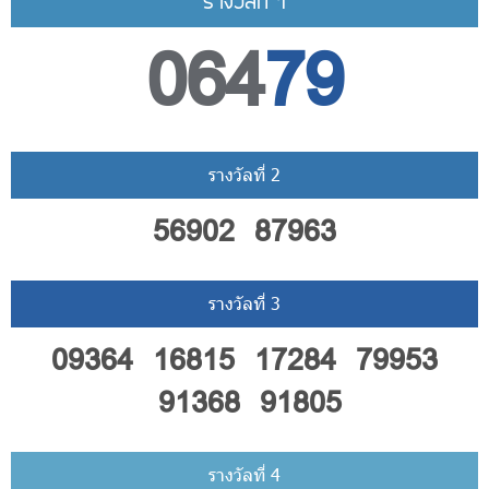
รางวัลที่ 1
064
79
รางวัลที่ 2
56902 87963
รางวัลที่ 3
09364 16815 17284 79953
91368 91805
รางวัลที่ 4