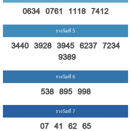
0634 0761 1118 7412
รางวัลที่ 5
3440 3928 3945 6237 7234
9389
รางวัลที่ 6
538 895 998
รางวัลที่ 7
07 41 62 65