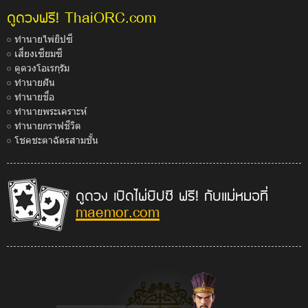
ThaiORC.com
ดูดวงฟรี!
ทำนายไพ่ยิปซี
เสี่ยงเซียมซี
ดูดวงโอเรกุรัม
ทำนายฝัน
ทำนายชื่อ
ทำนายพระเคราะห์
ทำนายกราฟชีวิต
โชคชะตาฉัตรสามชั้น
ดูดวง เปิดไพ่ยิปซี ฟรี! กับแม่หมอที่
maemor.com