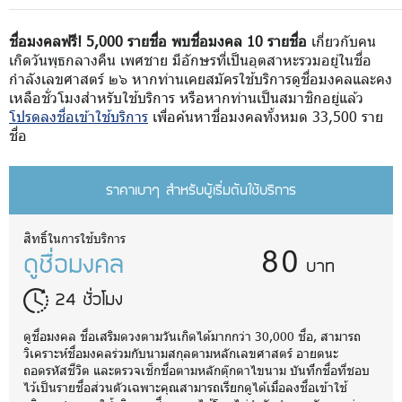
ชื่อมงคลฟรี! 5,000 รายชื่อ พบชื่อมงคล 10 รายชื่อ
เกี่ยวกับคน
เกิดวันพุธกลางคืน เพศชาย มีอักษรที่เป็นอุตสาหะรวมอยู่ในชื่อ
กำลังเลขศาสตร์ ๒๖ หากท่านเคยสมัครใช้บริการดูชื่อมงคลและคง
เหลือชั่วโมงสำหรับใช้บริการ หรือหากท่านเป็นสมาชิกอยู่แล้ว
โปรดลงชื่อเข้าใช้บริการ
เพื่อค้นหาชื่อมงคลทั้งหมด 33,500 ราย
ชื่อ
ราคาเบาๆ สำหรับผู้เริ่มต้นใช้บริการ
80
สิทธิ์ในการใช้บริการ
ดูชื่อมงคล
บาท
24 ชั่วโมง
ดูชื่อมงคล ชื่อเสริมดวงตามวันเกิดได้มากกว่า 30,000 ชื่อ, สามารถ
วิเคราะห์ชื่อมงคลร่วมกับนามสกุลตามหลักเลขศาสตร์ อายตนะ
ถอดรหัสชีวิต และตรวจเช็กชื่อตามหลักตุ๊กตาไขนาม บันทึกชื่อที่ชอบ
ไว้เป็นรายชื่อส่วนตัวเฉพาะคุณสามารถเรียกดูได้เมื่อลงชื่อเข้าใช้