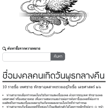
ค้นหาชื่อจากความหมาย
ชื่อมงคล
คนเกิดวันพุธกลางคืน
10 รายชื่อ เพศชาย ทักษาอุตสาหะรวมอยู่ในชื่อ เลขศาสตร์ ๒๖
ท่านสามารถเลือกกำหนดเงื่อนไขในการแสดงชื่อมงคล ด้วยการระบุเพศ ทักษามงคล
เลขศาสตร์ หรือเลขอายตนะ เพื่อความสะดวกและง่ายต่อการค้นหาชื่อมงคลที่ต้องการ
ผลลัพธ์ในการแสดงชื่อมงคลตามวันเกิดจะลดลงตามเงื่อนไขที่ท่านกำหนด
ท่านสามารถเก็บชื่อมงคลที่ชื่นชอบไว้ในแฟ้มส่วนตัวได้โดยการคลิกที่รูปดาว
หน้า