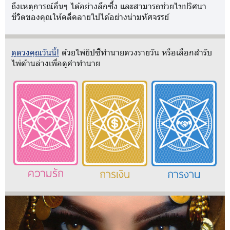
ถึงเหตุการณ์อื่นๆ ได้อย่างลึกซึ้ง และสามารถช่วยไขปริศนา
ชีวิตของคุณให้คลี่คลายไปได้อย่างน่ามหัศจรรย์
ดูดวงคุณวันนี้!
ด้วยไพ่ยิปซีทำนายดวงรายวัน หรือเลือกสำรับ
ไพ่ด้านล่างเพื่อดูคำทำนาย
ความรัก
การเงิน
การงาน