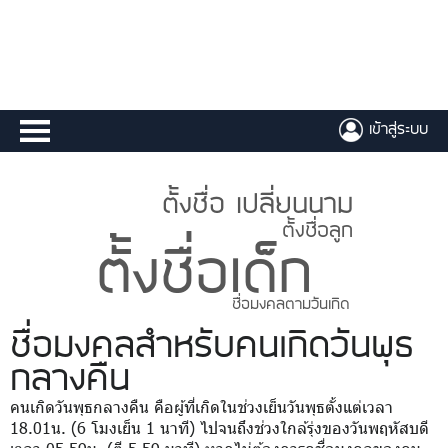
เข้าสู่ระบบ
ตั้งชื่อ เปลี่ยนนาม
ตั้งชื่อลูก
ตั้งชื่อเด็ก
ชื่อมงคลตามวันเกิด
ชื่อมงคล
สำหรับคนเกิดวันพุธ
กลางคืน
คนเกิดวันพุธกลางคืน คือผู้ที่เกิดในช่วงเย็นวันพุธตั้งแต่เวลา
18.01น. (6 โมงเย็น 1 นาที) ไปจนถึงช่วงใกล้รุ่งของวันพฤหัสบดี