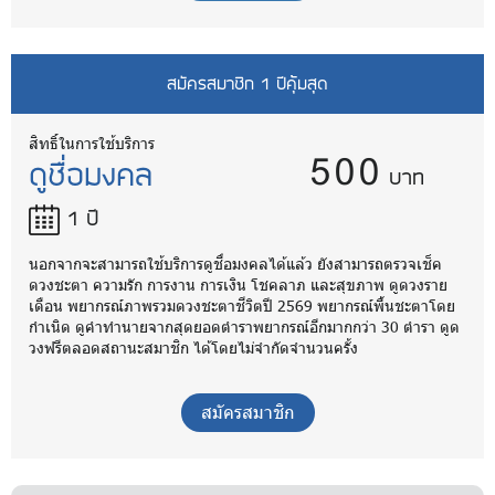
สมัครสมาชิก 1 ปีคุ้มสุด
500
สิทธิ์ในการใช้บริการ
ดูชื่อมงคล
บาท
1 ปี
นอกจากจะสามารถใช้บริการดูชื่อมงคลได้แล้ว ยังสามารถตรวจเช็ค
ดวงชะตา ความรัก การงาน การเงิน โชคลาภ และสุขภาพ ดูดวงราย
เดือน พยากรณ์ภาพรวมดวงชะตาชีวิตปี 2569 พยากรณ์พื้นชะตาโดย
กำเนิด ดูคำทำนายจากสุดยอดตำราพยากรณ์อีกมากกว่า 30 ตำรา ดูด
วงฟรีตลอดสถานะสมาชิก ได้โดยไม่จำกัดจำนวนครั้ง
สมัครสมาชิก