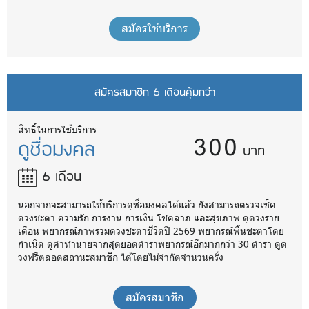
สมัครใช้บริการ
สมัครสมาชิก 6 เดือนคุ้มกว่า
300
สิทธิ์ในการใช้บริการ
ดูชื่อมงคล
บาท
6 เดือน
นอกจากจะสามารถใช้บริการดูชื่อมงคลได้แล้ว ยังสามารถตรวจเช็ค
ดวงชะตา ความรัก การงาน การเงิน โชคลาภ และสุขภาพ ดูดวงราย
เดือน พยากรณ์ภาพรวมดวงชะตาชีวิตปี 2569 พยากรณ์พื้นชะตาโดย
กำเนิด ดูคำทำนายจากสุดยอดตำราพยากรณ์อีกมากกว่า 30 ตำรา ดูด
วงฟรีตลอดสถานะสมาชิก ได้โดยไม่จำกัดจำนวนครั้ง
สมัครสมาชิก