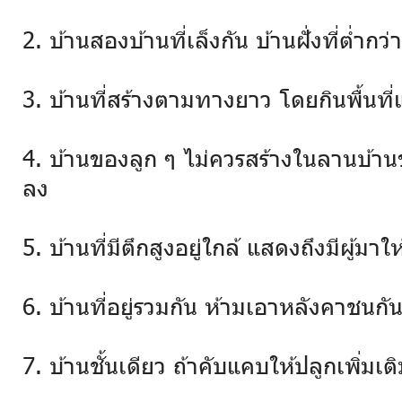
2. บ้านสองบ้านที่เล็งกัน บ้านฝั่งที่ต่ำกว
3. บ้านที่สร้างตามทางยาว โดยกินพื้นที
4. บ้านของลูก ๆ ไม่ควรสร้างในลานบ้า
ลง
5. บ้านที่มีตึกสูงอยู่ใกล้ แสดงถึงมีผู้ม
6. บ้านที่อยู่รวมกัน ห้ามเอาหลังคาชนก
7. บ้านชั้นเดียว ถ้าคับแคบให้ปลูกเพิ่มเต