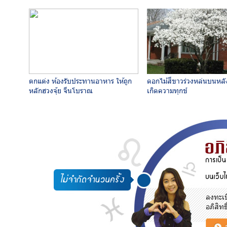
ตกแต่ง ห้องรับประทานอาหาร ให้ถูก
ดอกไม้สีขาวร่วงหล่นบนหลั
หลักฮวงจุ้ย จีนโบราณ
เกิดความทุกข์
ลงทะเบ
อภิสิทธ