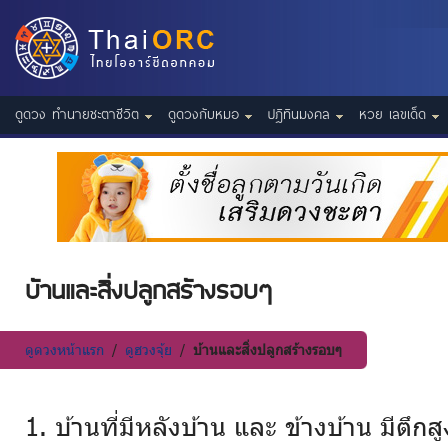
ดูดวง ทำนายชะตาชีวิต
ดูดวงกับหมอ
ปฎิทินมงคล
หวย เลขเด็ด
บ้านและสิ่งปลูกสร้างรอบๆ
ดูดวงหน้าแรก
/
ดูฮวงจุ้ย
/
บ้านและสิ่งปลูกสร้างรอบๆ
1. บ้านที่มีหลังบ้าน และ ข้างบ้าน มีตึกส