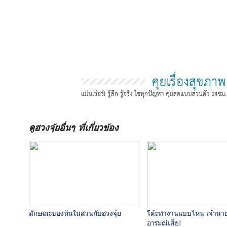
ดูฮวงจุ้ยอื่นๆ ที่เกี่ยวข้อง
ลักษณะของหินในสวนกับฮวงจุ้ย
โต๊ะทำงานแบบไหน เจ้านาย
อารมณ์เสีย!