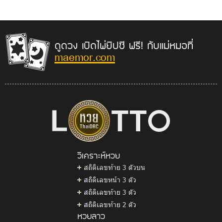
ดูดวง เปิดไพ่ยิปซี ฟรี! กับแม่หมอที่
maemor.com
วิเคราะห์หวย
สถิติเลขท้าย 3 ตัวบน
สถิติเลขหน้า 3 ตัว
สถิติเลขท้าย 3 ตัว
สถิติเลขท้าย 2 ตัว
หวยลาว