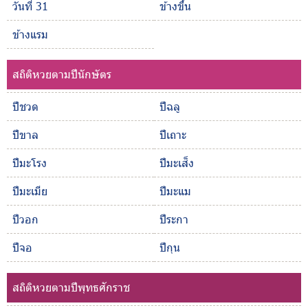
วันที่ 31
ข้างขึ้น
ข้างแรม
สถิติหวยตามปีนักษัตร
ปีชวด
ปีฉลู
ปีขาล
ปีเถาะ
ปีมะโรง
ปีมะเส็ง
ปีมะเมีย
ปีมะแม
ปีวอก
ปีระกา
ปีจอ
ปีกุน
สถิติหวยตามปีพุทธศักราช