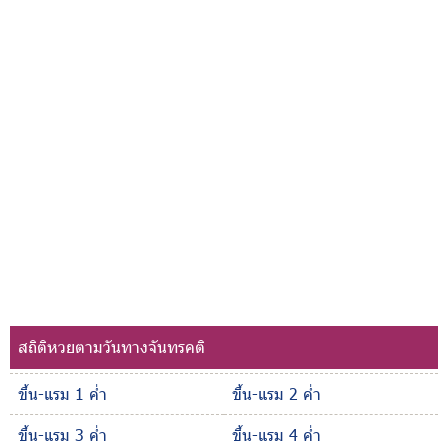
สถิติหวยตามวันทางจันทรคติ
ขึ้น-แรม 1 ค่ำ
ขึ้น-แรม 2 ค่ำ
ขึ้น-แรม 3 ค่ำ
ขึ้น-แรม 4 ค่ำ