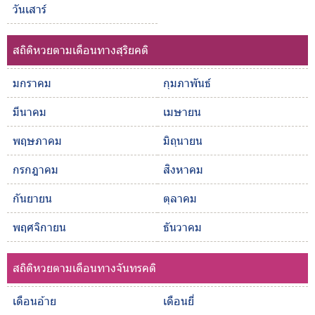
วันเสาร์
สถิติหวยตามเดือนทางสุริยคติ
มกราคม
กุมภาพันธ์
มีนาคม
เมษายน
พฤษภาคม
มิถุนายน
กรกฎาคม
สิงหาคม
กันยายน
ตุลาคม
พฤศจิกายน
ธันวาคม
สถิติหวยตามเดือนทางจันทรคติ
เดือนอ้าย
เดือนยี่