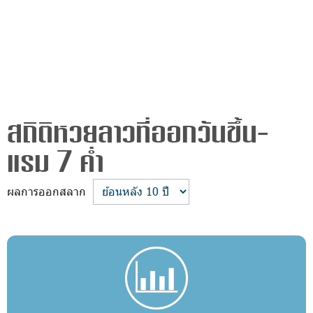
สถิติหวยลาวที่ออกวันขึ้น-
แรม 7 ค่ำ
ผลการออกสลาก