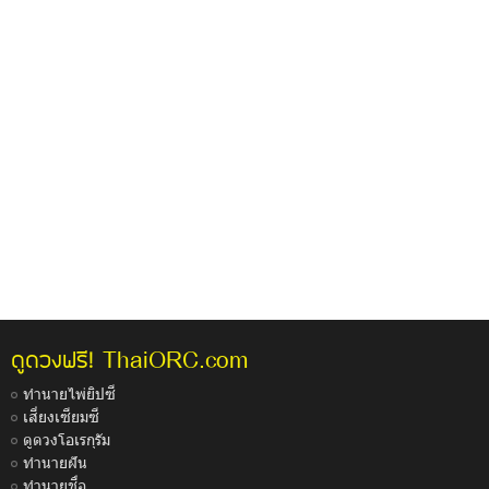
ThaiORC.com
ดูดวงฟรี!
ทำนายไพ่ยิปซี
เสี่ยงเซียมซี
ดูดวงโอเรกุรัม
ทำนายฝัน
ทำนายชื่อ