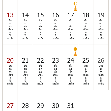
13
14
15
16
17
18
19
ขึ้น
ขึ้น
ขึ้น
ขึ้น
ขึ้น
ขึ้น
ขึ้น
๔
๕
๖
๗
๘
๙
๑๐
ค่ำ
ค่ำ
ค่ำ
ค่ำ
ค่ำ
ค่ำ
ค่ำ
เดือน
เดือน
เดือน
เดือน
เดือน
เดือน
เดือน
๑
๑
๑
๑
๑
๑
๑
ปี
ปี
ปี
ปี
ปี
ปี
ปี
มะเมีย
มะเมีย
มะเมีย
มะเมีย
มะเมีย
มะเมีย
มะเมีย
20
21
22
23
24
25
26
ขึ้น
ขึ้น
ขึ้น
ขึ้น
ขึ้น
แรม
แรม
๑๑
๑๒
๑๓
๑๔
๑๕
๑
๒
ค่ำ
ค่ำ
ค่ำ
ค่ำ
ค่ำ
ค่ำ
ค่ำ
เดือน
เดือน
เดือน
เดือน
เดือน
เดือน
เดือน
๑
๑
๑
๑
๑
๑
๑
ปี
ปี
ปี
ปี
ปี
ปี
ปี
มะเมีย
มะเมีย
มะเมีย
มะเมีย
มะเมีย
มะเมีย
มะเมีย
27
28
29
30
31