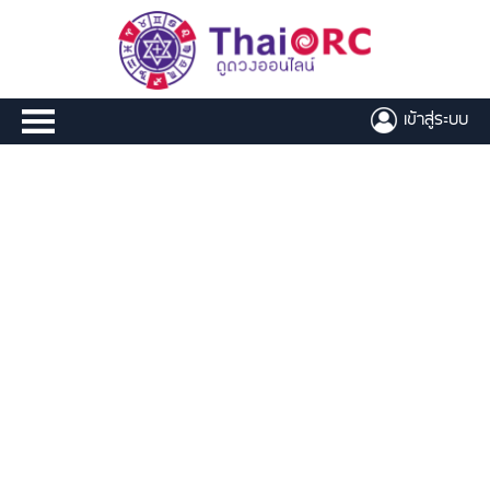
เข้าสู่ระบบ