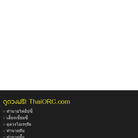
ThaiORC.com
ดูดวงฟรี!
ทำนายไพ่ยิปซี
เสี่ยงเซียมซี
ดูดวงโอเรกุรัม
ทำนายฝัน
ทำนายชื่อ