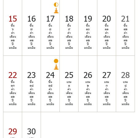
15
16
17
18
19
20
21
ขึ้น
ขึ้น
ขึ้น
ขึ้น
ขึ้น
ขึ้น
ขึ้น
๖
๗
๘
๙
๑๐
๑๑
๑๒
ค่ำ
ค่ำ
ค่ำ
ค่ำ
ค่ำ
ค่ำ
ค่ำ
เดือน
เดือน
เดือน
เดือน
เดือน
เดือน
เดือน
๑๒
๑๒
๑๒
๑๒
๑๒
๑๒
๑๒
ปี
ปี
ปี
ปี
ปี
ปี
ปี
มะเมีย
มะเมีย
มะเมีย
มะเมีย
มะเมีย
มะเมีย
มะเมีย
22
23
24
25
26
27
28
ขึ้น
ขึ้น
ขึ้น
แรม
แรม
แรม
แรม
๑๓
๑๔
๑๕
๑
๒
๓
๔
ค่ำ
ค่ำ
ค่ำ
ค่ำ
ค่ำ
ค่ำ
ค่ำ
เดือน
เดือน
เดือน
เดือน
เดือน
เดือน
เดือน
๑๒
๑๒
๑๒
๑๒
๑๒
๑๒
๑๒
ปี
ปี
ปี
ปี
ปี
ปี
ปี
มะเมีย
มะเมีย
มะเมีย
มะเมีย
มะเมีย
มะเมีย
มะเมีย
29
30