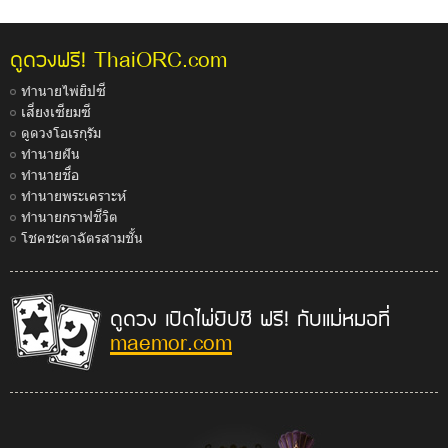
ThaiORC.com
ดูดวงฟรี!
ทำนายไพ่ยิปซี
เสี่ยงเซียมซี
ดูดวงโอเรกุรัม
ทำนายฝัน
ทำนายชื่อ
ทำนายพระเคราะห์
ทำนายกราฟชีวิต
โชคชะตาฉัตรสามชั้น
ดูดวง เปิดไพ่ยิปซี ฟรี! กับแม่หมอที่
maemor.com