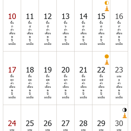
10
11
12
13
14
15
16
ขึ้น
ขึ้น
ขึ้น
ขึ้น
ขึ้น
ขึ้น
ขึ้น
๓
๔
๕
๖
๗
๘
๙
ค่ำ
ค่ำ
ค่ำ
ค่ำ
ค่ำ
ค่ำ
ค่ำ
เดือน
เดือน
เดือน
เดือน
เดือน
เดือน
เดือน
๒
๒
๒
๒
๒
๒
๒
ปี
ปี
ปี
ปี
ปี
ปี
ปี
มะเมีย
มะเมีย
มะเมีย
มะเมีย
มะเมีย
มะเมีย
มะเมีย
17
18
19
20
21
22
23
ขึ้น
ขึ้น
ขึ้น
ขึ้น
ขึ้น
ขึ้น
แรม
๑๐
๑๑
๑๒
๑๓
๑๔
๑๕
๑
ค่ำ
ค่ำ
ค่ำ
ค่ำ
ค่ำ
ค่ำ
ค่ำ
เดือน
เดือน
เดือน
เดือน
เดือน
เดือน
เดือน
๒
๒
๒
๒
๒
๒
๒
ปี
ปี
ปี
ปี
ปี
ปี
ปี
มะเมีย
มะเมีย
มะเมีย
มะเมีย
มะเมีย
มะเมีย
มะเมีย
24
25
26
27
28
29
30
แรม
แรม
แรม
แรม
แรม
แรม
แรม