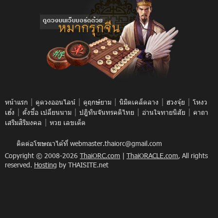
|
|
|
|
|
หน้าแรก
ดูดวงออนไลน์
ดูฤกษ์ยาม
นิมิตเคล็ดลาง
ฮวงจุ้ย
โหงว
|
|
|
|
เฮ้ง
ตั้งชื่อ เปลี่ยนนาม
ปฎิทินจันทรคติไทย
อ่านใจทายนิสัย
คาถา
|
เสริมสิริมงคล
หวย เลขเด็ด
ติดต่อโฆษณาได้ที่
webmaster.thaiorc@gmail.com
Copyright © 2008-2026
ThaiORC.com
|
ThaiORACLE.com
, All rights
reserved.
Hosting
by THAISITE.net