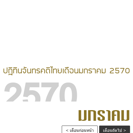
2570
ปฏิทินจันทรคติไทยเดือนมกราคม 2570
มกราคม
< เดือนก่อนหน้า
เดือนถัดไป >