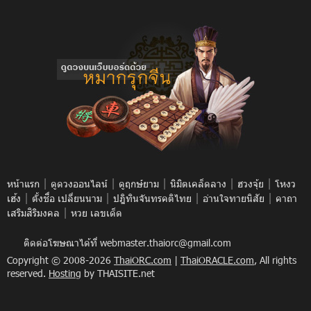
|
|
|
|
|
หน้าแรก
ดูดวงออนไลน์
ดูฤกษ์ยาม
นิมิตเคล็ดลาง
ฮวงจุ้ย
โหงว
|
|
|
|
เฮ้ง
ตั้งชื่อ เปลี่ยนนาม
ปฎิทินจันทรคติไทย
อ่านใจทายนิสัย
คาถา
|
เสริมสิริมงคล
หวย เลขเด็ด
ติดต่อโฆษณาได้ที่
webmaster.thaiorc@gmail.com
Copyright © 2008-2026
ThaiORC.com
|
ThaiORACLE.com
, All rights
reserved.
Hosting
by THAISITE.net