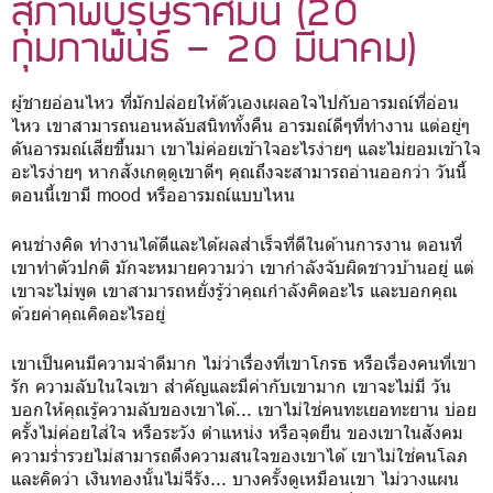
สุภาพบุรุษราศีมีน (20
กุมภาพันธ์ - 20 มีนาคม)
ผู้ชายอ่อนไหว ที่มักปล่อยให้ตัวเองเผลอใจไปกับอารมณ์ที่อ่อน
ไหว เขาสามารถนอนหลับสนิททั้งคืน อารมณ์ดีๆที่ทำงาน แต่อยู่ๆ
ดันอารมณ์เสียขึ้นมา เขาไม่ค่อยเข้าใจอะไรง่ายๆ และไม่ยอมเข้าใจ
อะไรง่ายๆ หากสังเกตุดูเขาดีๆ คุณถึงจะสามารถอ่านออกว่า วันนี้
ตอนนี้เขามี mood หรืออารมณ์แบบไหน
คนช่างคิด ทำงานได้ดีและได้ผลสำเร็จที่ดีในด้านการงาน ตอนที่
เขาทำตัวปกติ มักจะหมายความว่า เขากำลังจับผิดชาวบ้านอยู่ แต่
เขาจะไม่พูด เขาสามารถหยั่งรู้ว่าคุณกำลังคิดอะไร และบอกคุณ
ด้วยค่าคุณคิดอะไรอยู่
เขาเป็นคนมีความจำดีมาก ไม่ว่าเรื่องที่เขาโกรธ หรือเรื่องคนที่เขา
รัก ความลับในใจเขา สำคัญและมีค่ากับเขามาก เขาจะไม่มี วัน
บอกให้คุณรู้ความลับของเขาได้... เขาไม่ใช่คนทะเยอทะยาน บ่อย
ครั้งไม่ค่อยใส่ใจ หรือระวัง ตำแหน่ง หรือจุดยืน ของเขาในสังคม
ความร่ำรวยไม่สามารถดึงความสนใจของเขาได้ เขาไม่ใช่คนโลภ
และคิดว่า เงินทองนั้นไม่จีรัง... บางครั้งดูเหมือนเขา ไม่วางแผน