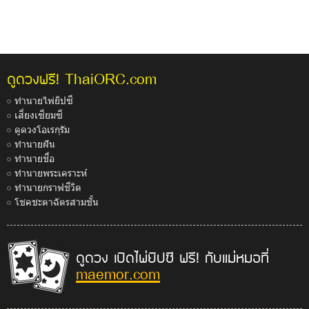
ThaiORC.com
ดูดวงฟรี!
ทำนายไพ่ยิปซี
เสี่ยงเซียมซี
ดูดวงโอเรกุรัม
ทำนายฝัน
ทำนายชื่อ
ทำนายพระเคราะห์
ทำนายกราฟชีวิต
โชคชะตาฉัตรสามชั้น
ดูดวง เปิดไพ่ยิปซี ฟรี! กับแม่หมอที่
maemor.com