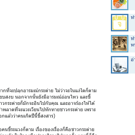
ทำ
ท
ห
อ
ารยากที่จะปลุกอารมณ์กระต่าย ไม่ว่าจะในแง่ใดก็ตาม
เงียบสงบ นอกจากนั้นยังมีอารมณ์อ่อนไหว และขี้
าวกระต่ายก็มักจะอินไปกับคุณ และอาจร้องไห้ได้
 อย่าพลาดที่จะแวะเวียนไปทักทายชาวกระต่าย เพราะ
แล้วว่าคนเกิดปีนี้ขี้สงสาร)
คนขี้ระแวงก็ตาม เรื่องของเรื่องก็คือชาวกระต่าย