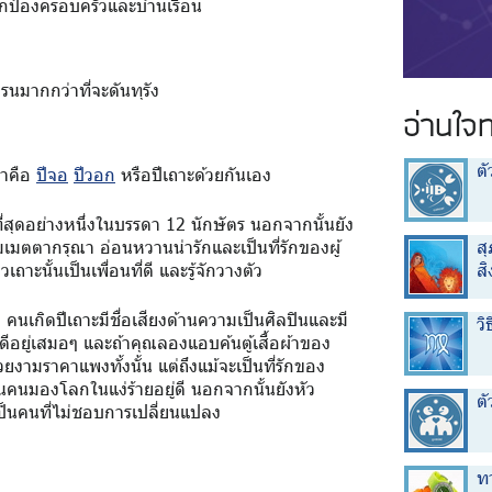
กป้องครอบครัวและบ้านเรือน
มากกว่าที่จะดันทุรัง
อ่านใจ
ต
าคือ
ปีจอ
ปีวอก
หรือปีเถาะด้วยกันเอง
่สุดอย่างหนึ่งในบรรดา 12 นักษัตร นอกจากนั้นยัง
ส
มเมตตากรุณา อ่อนหวานน่ารักและเป็นที่รักของผู้
ส
วเถาะนั้นเป็นเพื่อนที่ดี และรู้จักวางตัว
นเกิดปีเถาะมีชื่อเสียงด้านความเป็นศิลปินและมี
วิ
วดีอยู่เสมอๆ และถ้าคุณลองแอบค้นตู้เสื้อผ้าของ
วยงามราคาแพงทั้งนั้น แต่ถึงแม้จะเป็นที่รักของ
นคนมองโลกในแง่ร้ายอยู่ดี นอกจากนั้นยังหัว
ตั
เป็นคนที่ไม่ชอบการเปลี่ยนแปลง
ท