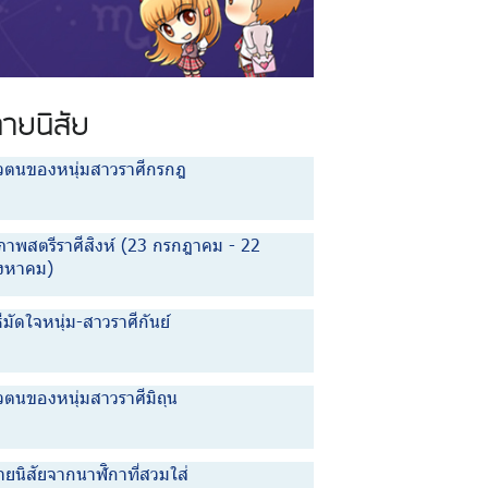
ทายนิสัย
ัวตนของหนุ่มสาวราศีกรกฎ
ุภาพสตรีราศีสิงห์ (23 กรกฎาคม - 22
ิงหาคม)
ธีมัดใจหนุ่ม-สาวราศีกันย์
วตนของหนุ่มสาวราศีมิถุน
ายนิสัยจากนาฬิกาที่สวมใส่