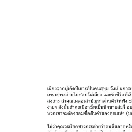
เนื่องจากผู้เกิดปีเถาะเป็นคนสุขุม จึงเป็นก
เพราะกระต่ายไม่ชอบโต้เถียง และรักชีวิตที่
สงสาร ถ้าคุณเผลอเล่าปัญหาส่วนตัวให้ฟัง ช
ง่ายๆ ดังนั้นถ้าคุณมีอาชีพเป็นนักขายล่ะก็
พวกเขาจะต้องยอมซื้อสินค้าของคุณแน่ๆ (บอก
ไม่ว่าคุณจะเรียกชาวกระต่ายว่าคนขี้ขลาดหรือ