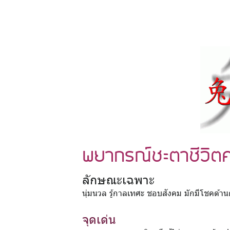
พยากรณ์ชะตาชีวิตคน
ลักษณะเฉพาะ
นุ่มนวล รู้กาลเทศะ ชอบสังคม มักมีโชคด้า
จุดเด่น