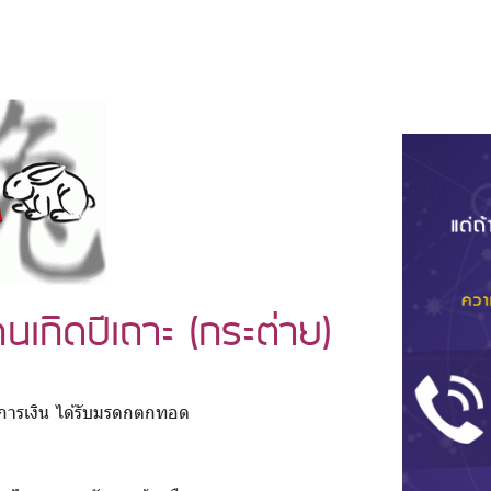
เกิดปีเถาะ (กระต่าย)
นการเงิน ได้รับมรดกตกทอด