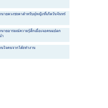
นายดวงชะตาสำหรับผู้หญิงที่เกิดวันจันทร์
ำนายอารมณ์ความรู้สึกเมื่อเจอคนแปลก
น้า
่านใจคนจากโต๊ะทำงาน