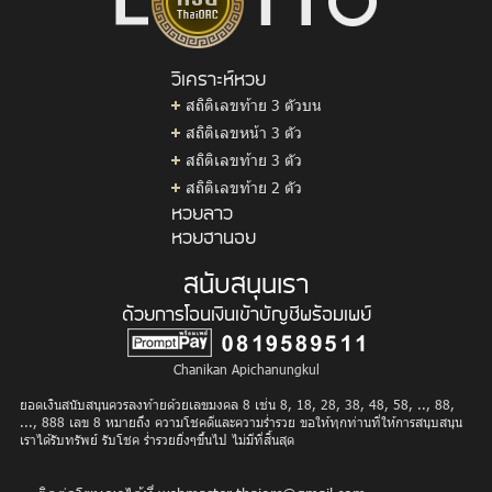
วิเคราะห์หวย
สถิติเลขท้าย 3 ตัวบน
สถิติเลขหน้า 3 ตัว
สถิติเลขท้าย 3 ตัว
สถิติเลขท้าย 2 ตัว
หวยลาว
หวยฮานอย
สนับสนุนเรา
ด้วยการโอนเงินเข้าบัญชีพร้อมเพย์
Chanikan Apichanungkul
ยอดเงินสนับสนุนควรลงท้ายด้วยเลขมงคล 8 เช่น 8, 18, 28, 38, 48, 58, .., 88,
..., 888 เลข 8 หมายถึง ความโชคดีและความร่ำรวย ขอให้ทุกท่านที่ให้การสนุบสนุน
เราได้รับทรัพย์ รับโชค ร่ำรวยยิ่งๆขึ้นไป ไม่มีที่สิ้นสุด