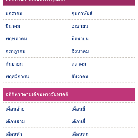
มกราคม
กุมภาพันธ์
มีนาคม
เมษายน
พฤษภาคม
มิถุนายน
กรกฎาคม
สิงหาคม
กันยายน
ตุลาคม
พฤศจิกายน
ธันวาคม
สถิติหวยตามเดือนทางจันทรคติ
เดือนอ้าย
เดือนยี่
เดือนสาม
เดือนสี่
เดือนห้า
เดือนหก