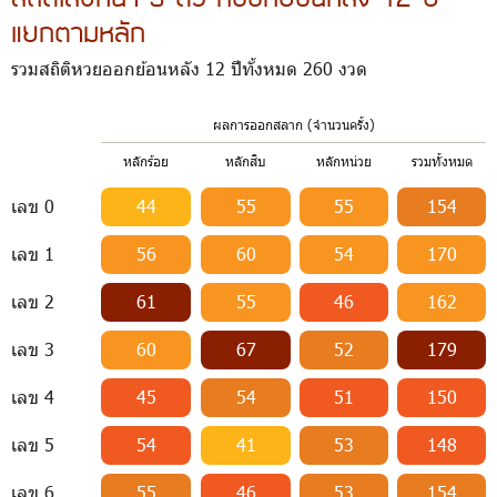
แยกตามหลัก
รวมสถิติหวยออกย้อนหลัง 12 ปีทั้งหมด 260 งวด
ผลการออกสลาก (จำนวนครั้ง)
หลักร้อย
หลักสิบ
หลักหน่วย
รวมทั้งหมด
เลข 0
44
55
55
154
เลข 1
56
60
54
170
เลข 2
61
55
46
162
เลข 3
60
67
52
179
เลข 4
45
54
51
150
เลข 5
54
41
53
148
เลข 6
55
46
53
154