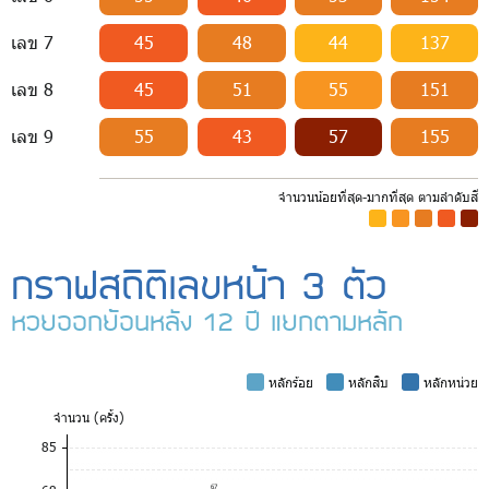
เลข 7
45
48
44
137
เลข 8
45
51
55
151
เลข 9
55
43
57
155
จำนวนน้อยที่สุด-มากที่สุด ตามลำดับสี
-
-
-
-
-
กราฟสถิติเลขหน้า 3 ตัว
หวยออกย้อนหลัง 12 ปี แยกตามหลัก
-
หลักร้อย
-
หลักสิบ
-
หลักหน่วย
จำ
นวน (ครั้ง)
85
67