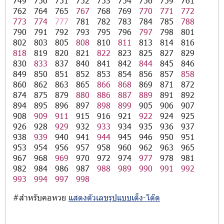
749
750
751
752
753
754
756
759
761
762
764
765
767
768
769
770
771
772
773
774
777
781
782
783
784
785
788
790
791
792
793
795
796
797
798
801
802
803
805
808
810
811
813
814
816
818
819
820
821
822
823
825
827
829
830
833
837
840
841
842
844
845
846
849
850
851
852
853
854
856
857
858
860
862
863
865
866
868
869
871
872
874
875
879
880
886
887
889
891
892
894
895
896
897
898
899
905
906
907
908
909
911
915
916
921
922
924
925
926
928
929
932
933
934
935
936
937
938
939
940
941
944
945
946
950
951
953
954
956
957
958
960
962
963
965
967
968
969
970
972
974
977
978
981
982
984
986
987
988
989
990
991
992
993
994
997
998
#สำหรับคอหวย
แสดงตัวเลขรูปแบบเต็ง-โต๊ด