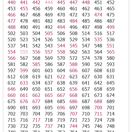
440
441
442
444
445
447
448
451
452
453
455
456
459
460
461
462
463
465
466
467
468
469
470
472
473
474
475
477
478
481
482
483
484
485
486
487
488
490
491
492
494
496
497
498
499
502
503
504
505
506
508
514
516
517
520
523
524
526
528
529
534
535
536
537
541
542
543
544
545
547
548
551
554
555
556
557
558
562
563
564
565
566
567
568
569
570
572
574
578
580
581
582
585
586
587
588
590
592
593
597
599
601
603
604
606
607
608
610
612
618
619
621
622
623
627
630
631
632
633
634
637
638
639
641
642
645
646
649
650
651
652
656
657
658
659
660
661
662
665
667
668
671
673
674
675
676
677
684
685
686
687
688
689
690
691
693
695
696
697
698
700
701
702
703
704
705
706
707
710
711
714
715
716
717
718
719
721
723
724
728
730
732
735
737
743
744
745
746
748