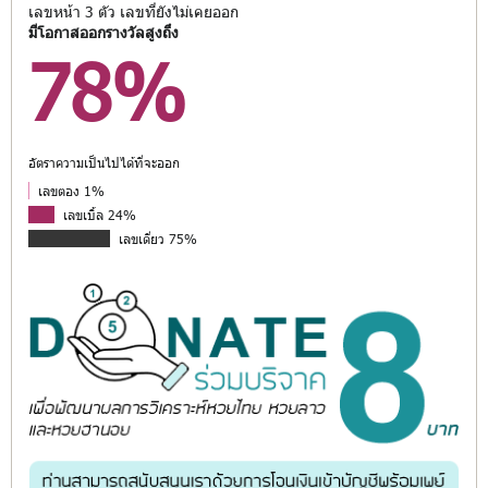
เลขหน้า 3 ตัว เลขที่ยังไม่เคยออก
มีโอกาสออกรางวัลสูงถึง
78%
อัตราความเป็นไปได้ที่จะออก
เลขตอง 1%
เลขเบิ้ล 24%
เลขเดี่ยว 75%