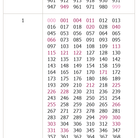
901
912
913
918
930
931
947
949
961
971
980
999
1
000
001
004
011
012
013
016
017
018
020
028
040
045
053
056
057
064
065
066
073
085
091
093
095
097
103
104
108
109
113
115
121
122
127
128
130
132
135
137
139
140
142
143
148
149
154
158
159
164
165
167
170
171
172
173
175
176
180
186
189
193
209
210
212
218
225
226
228
230
231
236
239
243
246
248
250
251
254
255
258
259
260
265
266
267
271
273
278
280
281
283
287
289
294
299
300
303
304
306
310
312
330
331
336
340
345
346
347
357
361
362
364
367
368