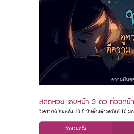
สถิติหวย เลขหน้า 3 ตัว ที่ออกข
วิเคราะห์ย้อนหลัง 10 ปี นับตั้งแต่งวดวันที่ 
จำนวนครั้ง