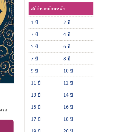
สถิติหวยย้อนหลัง
1 ปี
2 ปี
3 ปี
4 ปี
5 ปี
6 ปี
7 ปี
8 ปี
9 ปี
10 ปี
11 ปี
12 ปี
13 ปี
14 ปี
15 ปี
16 ปี
 งวด
17 ปี
18 ปี
19 ปี
20 ปี