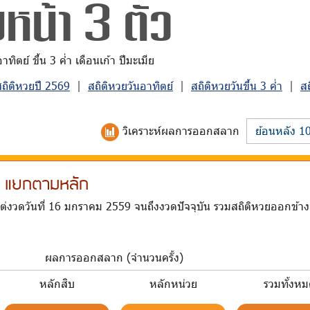
หน้า 3 ตัว
ิตย์ ขึ้น 3 ค่ำ เดือนเก้า ปีมะเมีย
สถิติหวยปี 2569
|
สถิติหวยวันอาทิตย์
|
สถิติหวยวันขึ้น 3 ค่ำ
|
ส
วิเคราะห์
ผลการออกสลาก
รม แยกตามหลัก
แต่งวดวันที่ 16 มกราคม 2559 จนถึงงวดปัจจุบัน รวมสถิติหวยออกข้า
ผลการออกสลาก (จำนวนครั้ง)
หลักสิบ
หลักหน่วย
รวมทั้งห