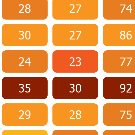
28
27
74
30
27
86
24
23
77
35
30
92
29
28
75