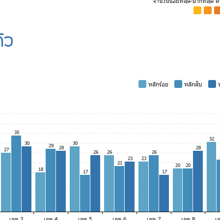
จำนวนน้อยที่สุด-มากที่สุด 
-
-
-
ัว
-
หลักร้อย
-
หลักสิบ
-
ห
35
32
30
30
29
28
28
27
26
26
26
23
23
21
20
20
18
17
17
เลข 3
เลข 4
เลข 5
เลข 6
เลข 7
เลข 8
เ