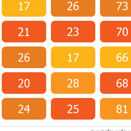
17
26
73
21
23
70
26
17
66
20
28
68
24
25
81