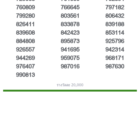
760809
766645
797182
799280
803561
806432
826411
833878
839188
839608
842423
853114
884808
895873
925796
926557
941695
942314
944269
959075
968171
976407
987016
987630
990813
รางวัลละ 20,000