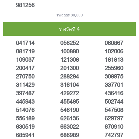
981256
รางวัลละ 80,000
รางวัลที่ 4
041714
056252
060867
081719
100880
102006
109037
121308
181813
200417
201300
255960
270750
288284
308975
311429
316104
337701
397487
429272
436416
445943
455485
502744
514076
546190
547508
556189
626136
629797
630519
663022
670910
685941
686989
742797