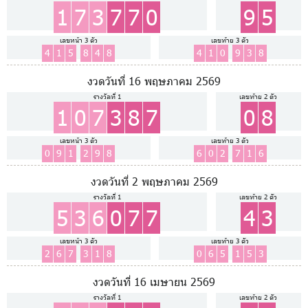
1
7
3
7
7
0
9
5
เลขหน้า 3 ตัว
เลขท้าย 3 ตัว
4
1
5
8
4
8
4
1
0
9
3
8
งวดวันที่ 16 พฤษภาคม 2569
รางวัลที่ 1
เลขท้าย 2 ตัว
1
0
7
3
8
7
0
8
เลขหน้า 3 ตัว
เลขท้าย 3 ตัว
0
9
1
2
9
8
6
0
2
7
1
6
งวดวันที่ 2 พฤษภาคม 2569
รางวัลที่ 1
เลขท้าย 2 ตัว
5
3
6
0
7
7
4
3
เลขหน้า 3 ตัว
เลขท้าย 3 ตัว
2
6
7
3
1
8
0
6
5
1
5
3
งวดวันที่ 16 เมษายน 2569
รางวัลที่ 1
เลขท้าย 2 ตัว