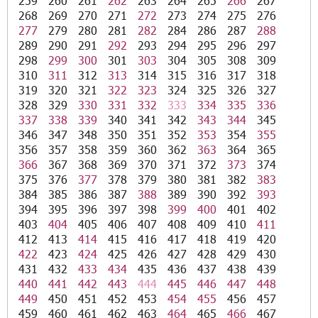
259
260
261
262
263
264
265
266
267
268
269
270
271
272
273
274
275
276
277
279
280
281
282
284
286
287
288
289
290
291
292
293
294
295
296
297
298
299
300
301
303
304
305
308
309
310
311
312
313
314
315
316
317
318
319
320
321
322
323
324
325
326
327
328
329
330
331
332
333
334
335
336
337
338
339
340
341
342
343
344
345
346
347
348
350
351
352
353
354
355
356
357
358
359
360
362
363
364
365
366
367
368
369
370
371
372
373
374
375
376
377
378
379
380
381
382
383
384
385
386
387
388
389
390
392
393
394
395
396
397
398
399
400
401
402
403
404
405
406
407
408
409
410
411
412
413
414
415
416
417
418
419
420
422
423
424
425
426
427
428
429
430
431
432
433
434
435
436
437
438
439
440
441
442
443
444
445
446
447
448
449
450
451
452
453
454
455
456
457
459
460
461
462
463
464
465
466
467