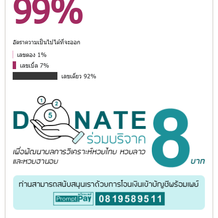
99%
อัตราความเป็นไปได้ที่จะออก
เลขตอง 1%
เลขเบิ้ล 7%
เลขเดี่ยว 92%