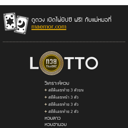
ดูดวง เปิดไพ่ยิปซี ฟรี! กับแม่หมอที่
maemor.com
วิเคราะห์หวย
สถิติเลขท้าย 3 ตัวบน
สถิติเลขหน้า 3 ตัว
สถิติเลขท้าย 3 ตัว
สถิติเลขท้าย 2 ตัว
หวยลาว
หวยฮานอย