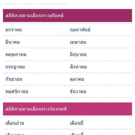
สถิติหวยตามเดือนทางสุริยคติ
มกราคม
กุมภาพันธ์
มีนาคม
เมษายน
พฤษภาคม
มิถุนายน
กรกฎาคม
สิงหาคม
กันยายน
ตุลาคม
พฤศจิกายน
ธันวาคม
สถิติหวยตามเดือนทางจันทรคติ
เดือนอ้าย
เดือนยี่