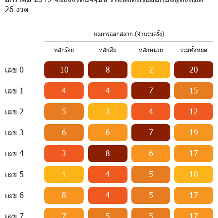
26 งวด
ผลการออกสลาก (จำนวนครั้ง)
หลักร้อย
หลักสิบ
หลักหน่วย
รวมทั้งหมด
เลข 0
10
8
2
20
เลข 1
4
4
7
15
เลข 2
5
3
4
12
เลข 3
6
6
7
19
เลข 4
3
8
6
17
เลข 5
1
4
5
10
เลข 6
8
4
5
17
เลข 7
7
5
5
17