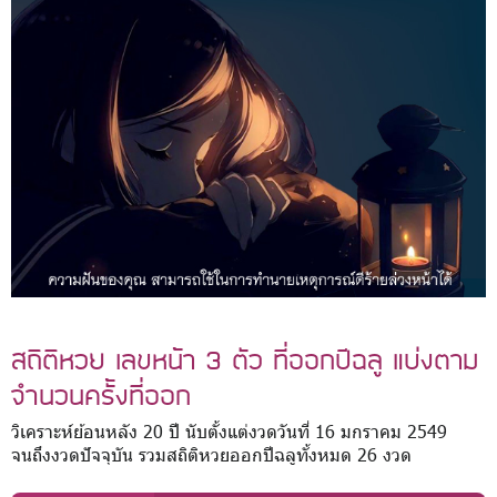
สถิติหวย เลขหน้า 3 ตัว ที่ออกปีฉลู แบ่งตาม
จำนวนครั้งที่ออก
วิเคราะห์ย้อนหลัง 20 ปี นับตั้งแต่งวดวันที่ 16 มกราคม 2549
จนถึงงวดปัจจุบัน รวมสถิติหวยออกปีฉลูทั้งหมด 26 งวด