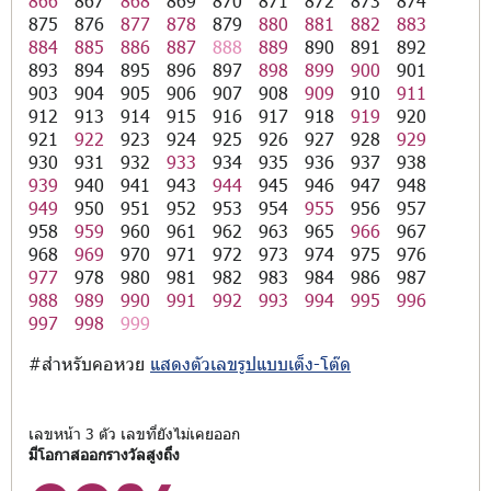
866
867
868
869
870
871
872
873
874
875
876
877
878
879
880
881
882
883
884
885
886
887
888
889
890
891
892
893
894
895
896
897
898
899
900
901
903
904
905
906
907
908
909
910
911
912
913
914
915
916
917
918
919
920
921
922
923
924
925
926
927
928
929
930
931
932
933
934
935
936
937
938
939
940
941
943
944
945
946
947
948
949
950
951
952
953
954
955
956
957
958
959
960
961
962
963
965
966
967
968
969
970
971
972
973
974
975
976
977
978
980
981
982
983
984
986
987
988
989
990
991
992
993
994
995
996
997
998
999
#สำหรับคอหวย
แสดงตัวเลขรูปแบบเต็ง-โต๊ด
เลขหน้า 3 ตัว เลขที่ยังไม่เคยออก
มีโอกาสออกรางวัลสูงถึง