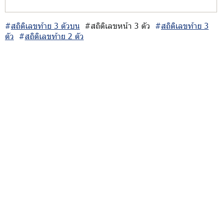
#
สถิติเลขท้าย 3 ตัวบน
#สถิติเลขหน้า 3 ตัว
#
สถิติเลขท้าย 3
ตัว
#
สถิติเลขท้าย 2 ตัว