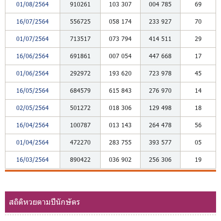
01/08/2564
910261
103
307
004
785
69
16/07/2564
556725
058
174
233
927
70
01/07/2564
713517
073
794
414
511
29
16/06/2564
691861
007
054
447
668
17
01/06/2564
292972
193
620
723
978
45
16/05/2564
684579
615
843
276
970
14
02/05/2564
501272
018
306
129
498
18
16/04/2564
100787
013
143
264
478
56
01/04/2564
472270
283
755
393
577
05
16/03/2564
890422
036
902
256
306
19
สถิติหวยตามปีนักษัตร