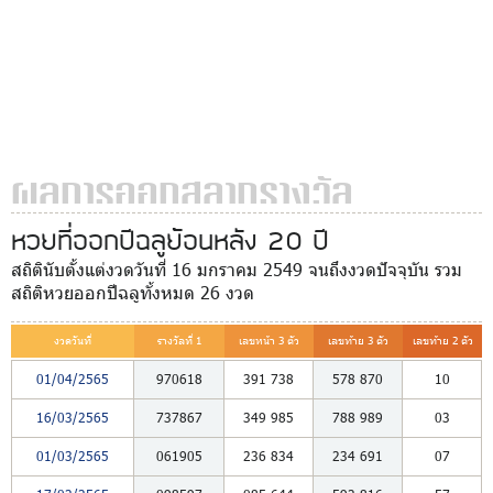
ผลการออกสลากรางวัล
หวยที่ออกปีฉลูย้อนหลัง 20 ปี
สถิตินับตั้งแต่งวดวันที่ 16 มกราคม 2549 จนถึงงวดปัจจุบัน รวม
สถิติหวยออกปีฉลูทั้งหมด 26 งวด
งวดวันที่
รางวัลที่ 1
เลขหน้า 3 ตัว
เลขท้าย 3 ตัว
เลขท้าย 2 ตัว
01/04/2565
970618
391
738
578
870
10
16/03/2565
737867
349
985
788
989
03
01/03/2565
061905
236
834
234
691
07