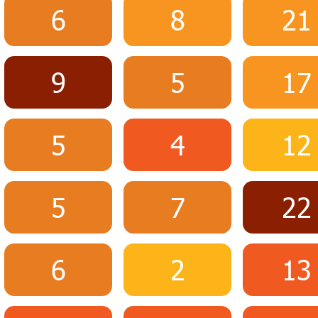
6
8
21
9
5
17
5
4
12
5
7
22
6
2
13