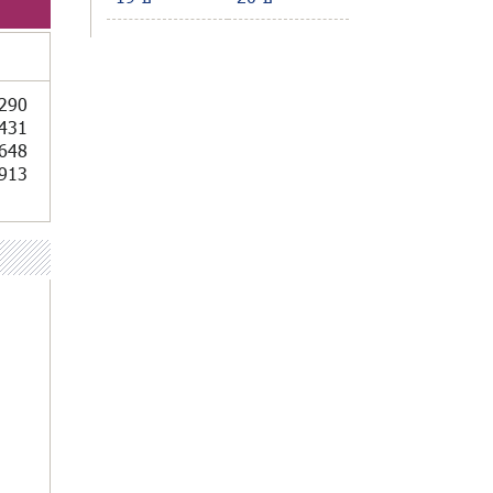
290
431
648
913