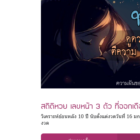
สถิติหวย เลขหน้า 3 ตัว ที่ออกเ
วิเคราะห์ย้อนหลัง 10 ปี นับตั้งแต่งวดวันที่ 1
งวด