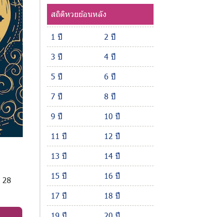
สถิติหวยย้อนหลัง
1 ปี
2 ปี
3 ปี
4 ปี
5 ปี
6 ปี
7 ปี
8 ปี
9 ปี
10 ปี
11 ปี
12 ปี
13 ปี
14 ปี
15 ปี
16 ปี
ด 28
17 ปี
18 ปี
19 ปี
20 ปี