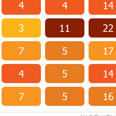
4
4
14
3
11
22
7
5
17
4
5
14
7
5
16