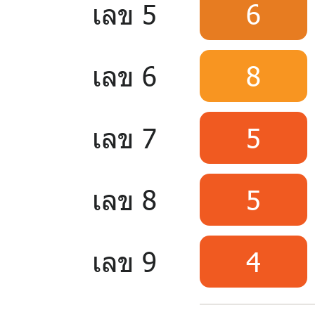
เลข 5
6
เลข 6
8
เลข 7
5
เลข 8
5
เลข 9
4