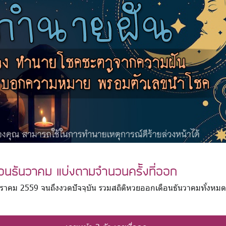
ดือนธันวาคม แบ่งตามจำนวนครั้งที่ออก
6 มกราคม 2559 จนถึงงวดปัจจุบัน รวมสถิติหวยออกเดือนธันวาคมทั้งหม