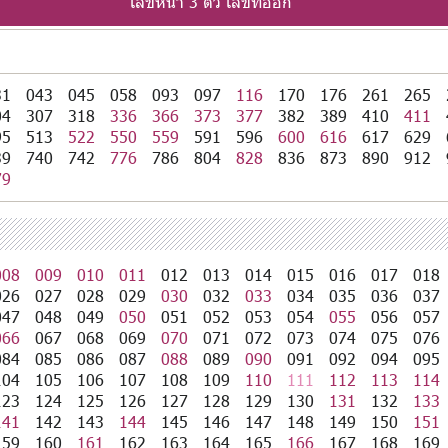
เลขหน้า 3 ตัว เลขที่ออก
31
043
045
058
093
097
116
170
176
261
265
04
307
318
336
366
373
377
382
389
410
411
95
513
522
550
559
591
596
600
616
617
629
39
740
742
776
786
804
828
836
873
890
912
79
008
009
010
011
012
013
014
015
016
017
018
026
027
028
029
030
032
033
034
035
036
037
047
048
049
050
051
052
053
054
055
056
057
066
067
068
069
070
071
072
073
074
075
076
084
085
086
087
088
089
090
091
092
094
095
104
105
106
107
108
109
110
111
112
113
114
123
124
125
126
127
128
129
130
131
132
133
141
142
143
144
145
146
147
148
149
150
151
159
160
161
162
163
164
165
166
167
168
169