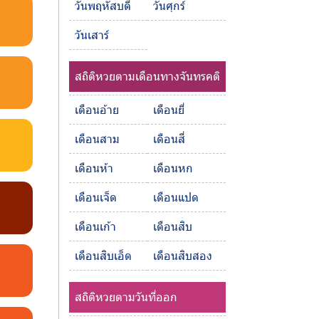
วันพฤหัสบดี
วันศุกร์
วันเสาร์
สถิติหวยตามเดือนทางจันทรคติ
เดือนอ้าย
เดือนยี่
เดือนสาม
เดือนสี่
เดือนห้า
เดือนหก
เดือนเจ็ด
เดือนแปด
เดือนเก้า
เดือนสิบ
เดือนสิบเอ็ด
เดือนสิบสอง
สถิติหวยตามวันที่ออก