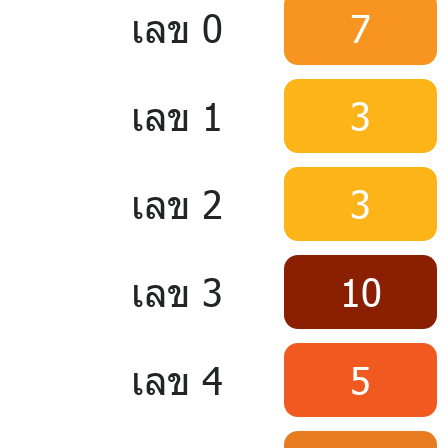
เลข 0
7
เลข 1
3
เลข 2
3
เลข 3
10
เลข 4
5