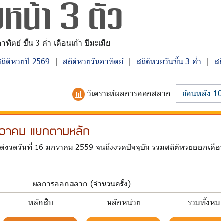
หน้า 3 ตัว
ิตย์ ขึ้น 3 ค่ำ เดือนเก้า ปีมะเมีย
สถิติหวยปี 2569
|
สถิติหวยวันอาทิตย์
|
สถิติหวยวันขึ้น 3 ค่ำ
|
ส
วิเคราะห์
ผลการออกสลาก
ธันวาคม แยกตามหลัก
แต่งวดวันที่ 16 มกราคม 2559 จนถึงงวดปัจจุบัน รวมสถิติหวยออกเดื
ผลการออกสลาก (จำนวนครั้ง)
หลักสิบ
หลักหน่วย
รวมทั้งห