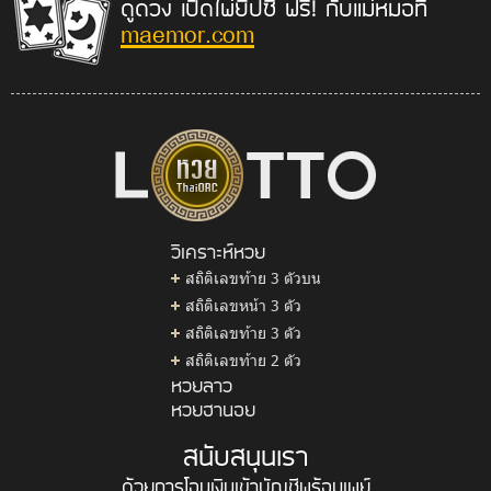
ดูดวง เปิดไพ่ยิปซี ฟรี! กับแม่หมอที่
maemor.com
วิเคราะห์หวย
สถิติเลขท้าย 3 ตัวบน
สถิติเลขหน้า 3 ตัว
สถิติเลขท้าย 3 ตัว
สถิติเลขท้าย 2 ตัว
หวยลาว
หวยฮานอย
สนับสนุนเรา
ด้วยการโอนเงินเข้าบัญชีพร้อมเพย์