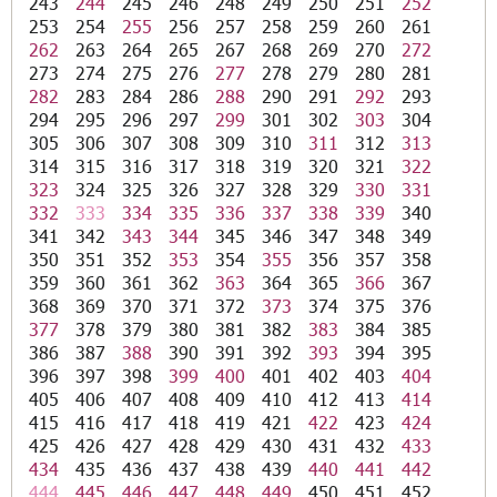
243
244
245
246
248
249
250
251
252
253
254
255
256
257
258
259
260
261
262
263
264
265
267
268
269
270
272
273
274
275
276
277
278
279
280
281
282
283
284
286
288
290
291
292
293
294
295
296
297
299
301
302
303
304
305
306
307
308
309
310
311
312
313
314
315
316
317
318
319
320
321
322
323
324
325
326
327
328
329
330
331
332
333
334
335
336
337
338
339
340
341
342
343
344
345
346
347
348
349
350
351
352
353
354
355
356
357
358
359
360
361
362
363
364
365
366
367
368
369
370
371
372
373
374
375
376
377
378
379
380
381
382
383
384
385
386
387
388
390
391
392
393
394
395
396
397
398
399
400
401
402
403
404
405
406
407
408
409
410
412
413
414
415
416
417
418
419
421
422
423
424
425
426
427
428
429
430
431
432
433
434
435
436
437
438
439
440
441
442
444
445
446
447
448
449
450
451
452