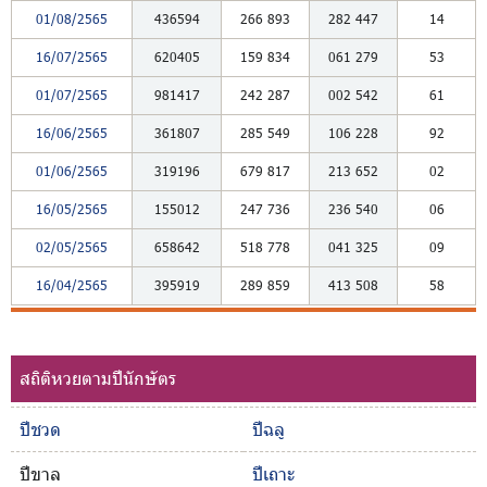
01/08/2565
436594
266
893
282
447
14
16/07/2565
620405
159
834
061
279
53
01/07/2565
981417
242
287
002
542
61
16/06/2565
361807
285
549
106
228
92
01/06/2565
319196
679
817
213
652
02
16/05/2565
155012
247
736
236
540
06
02/05/2565
658642
518
778
041
325
09
16/04/2565
395919
289
859
413
508
58
สถิติหวยตามปีนักษัตร
ปีชวด
ปีฉลู
ปีขาล
ปีเถาะ