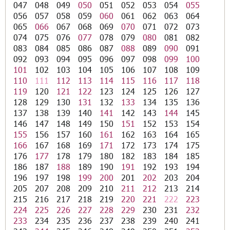
047
048
049
050
051
052
053
054
055
056
057
058
059
060
061
062
063
064
065
066
067
068
069
070
071
072
073
074
075
076
077
078
079
080
081
082
083
084
085
086
087
088
089
090
091
092
093
094
095
096
097
098
099
100
101
102
103
104
105
106
107
108
109
110
111
112
113
114
115
116
117
118
119
120
121
122
123
124
125
126
127
128
129
130
131
132
133
134
135
136
137
138
139
140
141
142
143
144
145
146
147
148
149
150
151
152
153
154
155
156
157
160
161
162
163
164
165
166
167
168
169
171
172
173
174
175
176
177
178
179
180
182
183
184
185
186
187
188
189
190
191
192
193
194
196
197
198
199
200
201
202
203
204
205
207
208
209
210
211
212
213
214
215
216
217
218
219
220
221
222
223
224
225
226
227
228
229
230
231
232
233
234
235
236
237
238
239
240
241