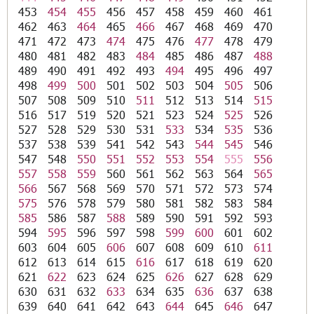
453
454
455
456
457
458
459
460
461
462
463
464
465
466
467
468
469
470
471
472
473
474
475
476
477
478
479
480
481
482
483
484
485
486
487
488
489
490
491
492
493
494
495
496
497
498
499
500
501
502
503
504
505
506
507
508
509
510
511
512
513
514
515
516
517
519
520
521
523
524
525
526
527
528
529
530
531
533
534
535
536
537
538
539
541
542
543
544
545
546
547
548
550
551
552
553
554
555
556
557
558
559
560
561
562
563
564
565
566
567
568
569
570
571
572
573
574
575
576
578
579
580
581
582
583
584
585
586
587
588
589
590
591
592
593
594
595
596
597
598
599
600
601
602
603
604
605
606
607
608
609
610
611
612
613
614
615
616
617
618
619
620
621
622
623
624
625
626
627
628
629
630
631
632
633
634
635
636
637
638
639
640
641
642
643
644
645
646
647