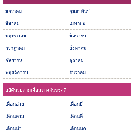
มกราคม
กุมภาพันธ์
มีนาคม
เมษายน
พฤษภาคม
มิถุนายน
กรกฎาคม
สิงหาคม
กันยายน
ตุลาคม
พฤศจิกายน
ธันวาคม
สถิติหวยตามเดือนทางจันทรคติ
เดือนอ้าย
เดือนยี่
เดือนสาม
เดือนสี่
เดือนห้า
เดือนหก