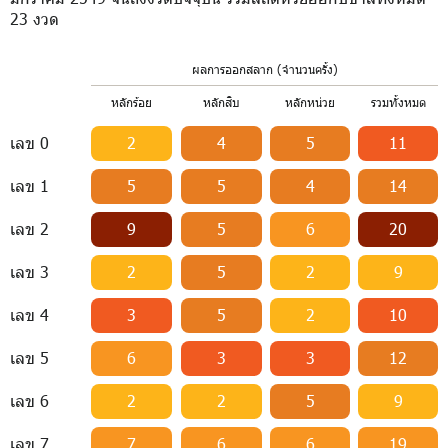
23 งวด
ผลการออกสลาก (จำนวนครั้ง)
หลักร้อย
หลักสิบ
หลักหน่วย
รวมทั้งหมด
เลข 0
2
4
5
11
เลข 1
5
5
4
14
เลข 2
9
5
6
20
เลข 3
2
5
2
9
เลข 4
3
5
2
10
เลข 5
6
3
3
12
เลข 6
2
2
5
9
เลข 7
7
6
6
19