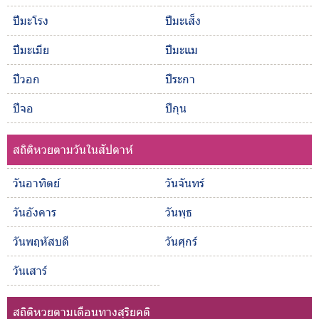
ปีมะโรง
ปีมะเส็ง
ปีมะเมีย
ปีมะแม
ปีวอก
ปีระกา
ปีจอ
ปีกุน
สถิติหวยตามวันในสัปดาห์
วันอาทิตย์
วันจันทร์
วันอังคาร
วันพุธ
วันพฤหัสบดี
วันศุกร์
วันเสาร์
สถิติหวยตามเดือนทางสุริยคติ