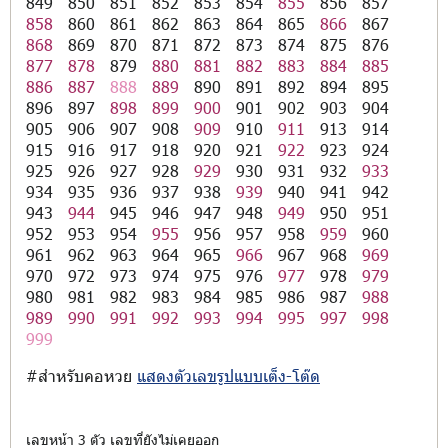
849
850
851
852
853
854
855
856
857
858
860
861
862
863
864
865
866
867
868
869
870
871
872
873
874
875
876
877
878
879
880
881
882
883
884
885
886
887
888
889
890
891
892
894
895
896
897
898
899
900
901
902
903
904
905
906
907
908
909
910
911
913
914
915
916
917
918
920
921
922
923
924
925
926
927
928
929
930
931
932
933
934
935
936
937
938
939
940
941
942
943
944
945
946
947
948
949
950
951
952
953
954
955
956
957
958
959
960
961
962
963
964
965
966
967
968
969
970
972
973
974
975
976
977
978
979
980
981
982
983
984
985
986
987
988
989
990
991
992
993
994
995
997
998
999
#สำหรับคอหวย
แสดงตัวเลขรูปแบบเต็ง-โต๊ด
เลขหน้า 3 ตัว เลขที่ยังไม่เคยออก