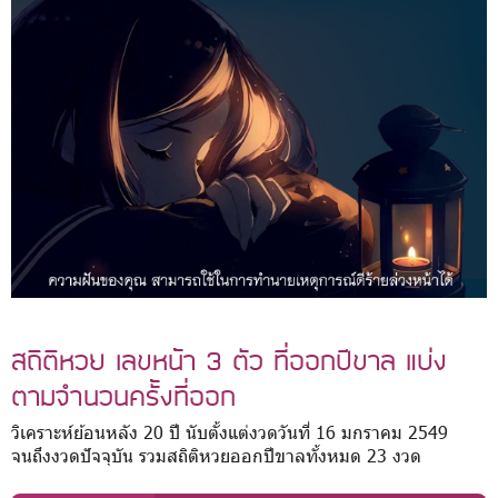
สถิติหวย เลขหน้า 3 ตัว ที่ออกปีขาล แบ่ง
ตามจำนวนครั้งที่ออก
วิเคราะห์ย้อนหลัง 20 ปี นับตั้งแต่งวดวันที่ 16 มกราคม 2549
จนถึงงวดปัจจุบัน รวมสถิติหวยออกปีขาลทั้งหมด 23 งวด