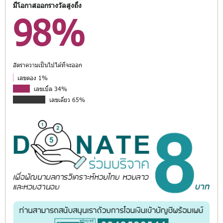
มีโอกาสออกรางวัลสูงถึง
98%
อัตราความเป็นไปได้ที่จะออก
เลขตอง 1%
เลขเบิ้ล 34%
เลขเดี่ยว 65%