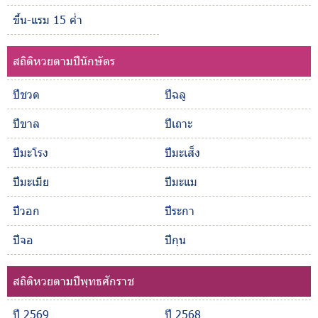
ขึ้น-แรม 15 ค่ำ
สถิติหวยตามปีนักษัตร
ปีชวด
ปีฉลู
ปีขาล
ปีเถาะ
ปีมะโรง
ปีมะเส็ง
ปีมะเมีย
ปีมะแม
ปีวอก
ปีระกา
ปีจอ
ปีกุน
สถิติหวยตามปีพุทธศักราช
ปี 2569
ปี 2568