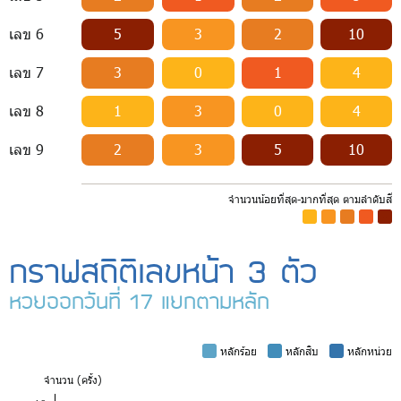
เลข 6
5
3
2
10
เลข 7
3
0
1
4
เลข 8
1
3
0
4
เลข 9
2
3
5
10
จำนวนน้อยที่สุด-มากที่สุด ตามลำดับสี
-
-
-
-
-
กราฟสถิติเลขหน้า 3 ตัว
หวยออกวันที่ 17 แยกตามหลัก
-
หลักร้อย
-
หลักสิบ
-
หลักหน่วย
จำ
นวน (ครั้ง)