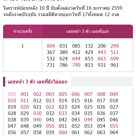
วิเคราะห์ย้อนหลัง 10 ปี นับตั้งแต่งวดวันที่ 16 มกราคม 2559
จนถึงงวดปัจจุบัน รวมสถิติหวยออกวันที่ 17ทั้งหมด 12 งวด
จำนวนครั้ง
เลขหน้า 3 ตัว เลขที่ออก
1
004
031
085
132
206
299
367
389
412
429
443
511
532
624
644
653
663
699
731
786
799
815
931
961
เลขหน้า 3 ตัว เลขที่ยังไม่ออก
000
001
002
003
005
006
007
008
009
010
011
012
013
014
015
016
017
018
019
020
021
022
023
024
025
026
027
028
029
030
032
033
034
035
036
037
038
039
040
041
042
043
044
045
046
047
048
049
050
051
052
053
054
055
056
057
058
059
060
061
062
063
064