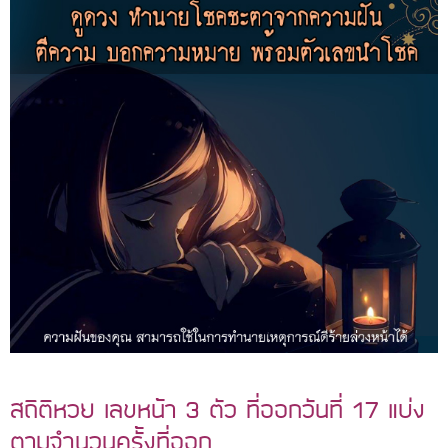
สถิติหวย เลขหน้า 3 ตัว ที่ออกวันที่ 17 แบ่ง
ตามจำนวนครั้งที่ออก