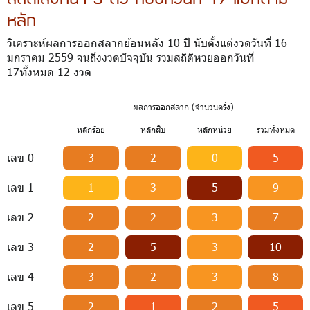
หลัก
วิเคราะห์ผลการออกสลากย้อนหลัง 10 ปี นับตั้งแต่งวดวันที่ 16
มกราคม 2559 จนถึงงวดปัจจุบัน รวมสถิติหวยออกวันที่
17ทั้งหมด 12 งวด
ผลการออกสลาก (จำนวนครั้ง)
หลักร้อย
หลักสิบ
หลักหน่วย
รวมทั้งหมด
เลข 0
3
2
0
5
เลข 1
1
3
5
9
เลข 2
2
2
3
7
เลข 3
2
5
3
10
เลข 4
3
2
3
8
เลข 5
2
1
2
5