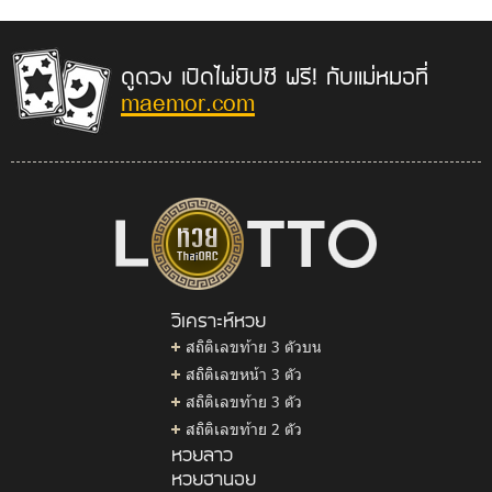
ดูดวง เปิดไพ่ยิปซี ฟรี! กับแม่หมอที่
maemor.com
วิเคราะห์หวย
สถิติเลขท้าย 3 ตัวบน
สถิติเลขหน้า 3 ตัว
สถิติเลขท้าย 3 ตัว
สถิติเลขท้าย 2 ตัว
หวยลาว
หวยฮานอย