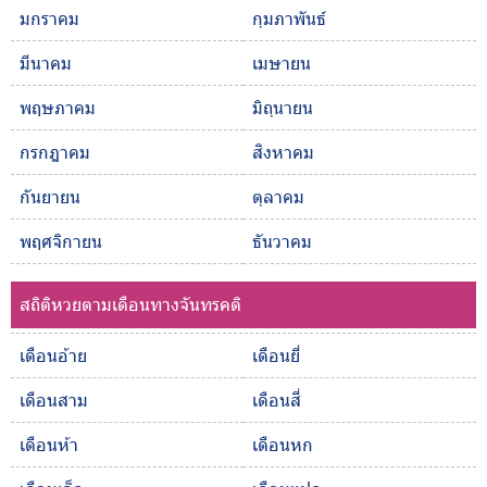
มกราคม
กุมภาพันธ์
มีนาคม
เมษายน
พฤษภาคม
มิถุนายน
กรกฎาคม
สิงหาคม
กันยายน
ตุลาคม
พฤศจิกายน
ธันวาคม
สถิติหวยตามเดือนทางจันทรคติ
เดือนอ้าย
เดือนยี่
เดือนสาม
เดือนสี่
เดือนห้า
เดือนหก