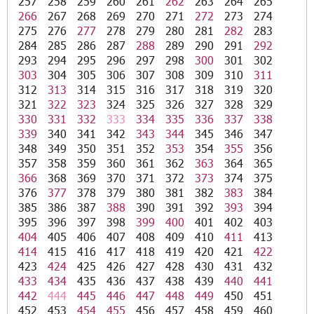
257
258
259
260
261
262
263
264
265
266
267
268
269
270
271
272
273
274
275
276
277
278
279
280
281
282
283
284
285
286
287
288
289
290
291
292
293
294
295
296
297
298
300
301
302
303
304
305
306
307
308
309
310
311
312
313
314
315
316
317
318
319
320
321
322
323
324
325
326
327
328
329
330
331
332
333
334
335
336
337
338
339
340
341
342
343
344
345
346
347
348
349
350
351
352
353
354
355
356
357
358
359
360
361
362
363
364
365
366
368
369
370
371
372
373
374
375
376
377
378
379
380
381
382
383
384
385
386
387
388
390
391
392
393
394
395
396
397
398
399
400
401
402
403
404
405
406
407
408
409
410
411
413
414
415
416
417
418
419
420
421
422
423
424
425
426
427
428
430
431
432
433
434
435
436
437
438
439
440
441
442
444
445
446
447
448
449
450
451
452
453
454
455
456
457
458
459
460