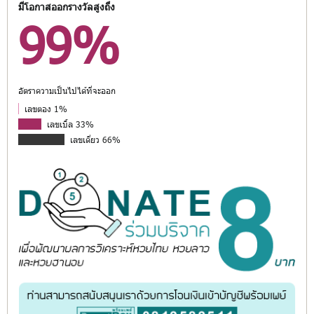
มีโอกาสออกรางวัลสูงถึง
99%
อัตราความเป็นไปได้ที่จะออก
เลขตอง 1%
เลขเบิ้ล 33%
เลขเดี่ยว 66%