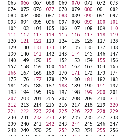
065
066
067
068
069
070
071
072
073
074
075
076
077
078
079
080
081
082
083
084
086
087
088
089
090
091
092
093
094
095
096
097
098
099
100
101
102
103
104
105
106
107
108
109
110
111
112
113
114
115
116
117
118
119
120
121
122
123
124
125
126
127
128
129
130
131
133
134
135
136
137
138
139
140
141
142
143
144
145
146
147
148
149
150
151
152
153
154
155
156
157
158
159
160
161
162
163
164
165
166
167
168
169
170
171
172
173
174
175
176
177
178
179
180
181
182
183
184
185
186
187
188
189
190
191
192
193
194
195
196
197
198
199
200
201
202
203
204
205
207
208
209
210
211
212
213
214
215
216
217
218
219
220
221
222
223
224
225
226
227
228
229
230
231
232
233
234
235
236
237
238
239
240
241
242
243
244
245
246
247
248
249
250
251
252
253
254
255
256