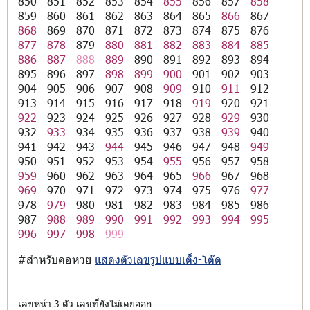
850
851
852
853
854
855
856
857
858
859
860
861
862
863
864
865
866
867
868
869
870
871
872
873
874
875
876
877
878
879
880
881
882
883
884
885
886
887
888
889
890
891
892
893
894
895
896
897
898
899
900
901
902
903
904
905
906
907
908
909
910
911
912
913
914
915
916
917
918
919
920
921
922
923
924
925
926
927
928
929
930
932
933
934
935
936
937
938
939
940
941
942
943
944
945
946
947
948
949
950
951
952
953
954
955
956
957
958
959
960
962
963
964
965
966
967
968
969
970
971
972
973
974
975
976
977
978
979
980
981
982
983
984
985
986
987
988
989
990
991
992
993
994
995
996
997
998
999
#สำหรับคอหวย
แสดงตัวเลขรูปแบบเต็ง-โต๊ด
เลขหน้า 3 ตัว เลขที่ยังไม่เคยออก