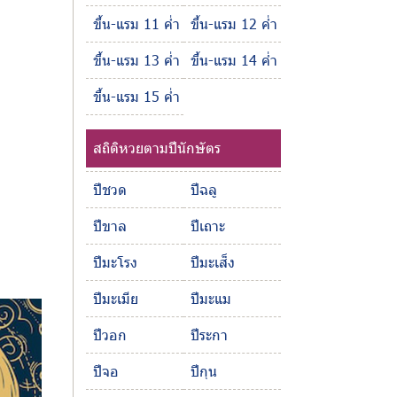
ขึ้น-แรม 11 ค่ำ
ขึ้น-แรม 12 ค่ำ
ขึ้น-แรม 13 ค่ำ
ขึ้น-แรม 14 ค่ำ
ขึ้น-แรม 15 ค่ำ
สถิติหวยตามปีนักษัตร
ปีชวด
ปีฉลู
ปีขาล
ปีเถาะ
ปีมะโรง
ปีมะเส็ง
ปีมะเมีย
ปีมะแม
ปีวอก
ปีระกา
ปีจอ
ปีกุน