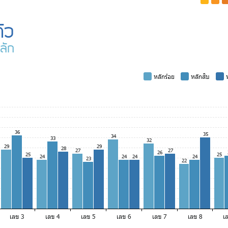
-
-
-
ัว
ลัก
-
หลักร้อย
-
หลักสิบ
-
ห
36
35
34
33
32
29
29
28
27
27
26
25
25
24
24
24
24
23
22
เลข 3
เลข 4
เลข 5
เลข 6
เลข 7
เลข 8
เ