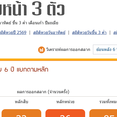
หน้า 3 ตัว
ิตย์ ขึ้น 3 ค่ำ เดือนเก้า ปีมะเมีย
สถิติหวยปี 2569
|
สถิติหวยวันอาทิตย์
|
สถิติหวยวันขึ้น 3 ค่ำ
|
ส
วิเคราะห์
ผลการออกสลาก
ลัง 6 ปี แยกตามหลัก
ผลการออกสลาก (จำนวนครั้ง)
หลักสิบ
หลักหน่วย
รวมทั้งห