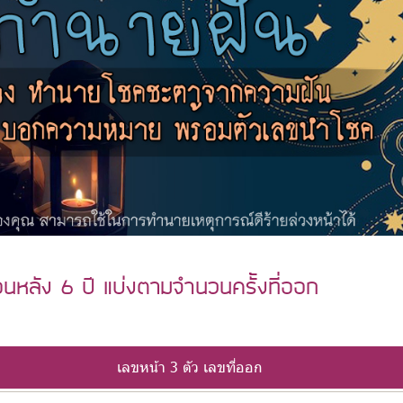
อนหลัง 6 ปี แบ่งตามจำนวนครั้งที่ออก
เลขหน้า 3 ตัว เลขที่ออก