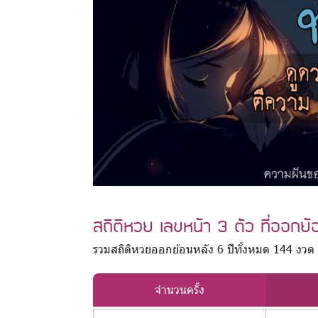
สถิติหวย เลขหน้า 3 ตัว ที่ออกย้
รวมสถิติหวยออกย้อนหลัง 6 ปีทั้งหมด 144 งวด
จำนวนครั้ง