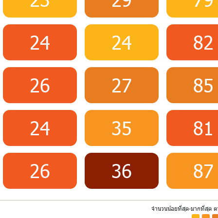
24
24
82
26
27
85
24
35
81
26
36
87
จำนวนน้อยที่สุด-มากที่สุด 