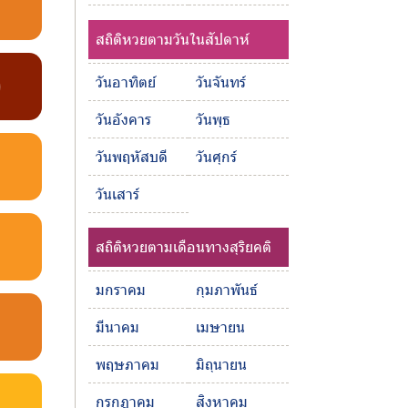
สถิติหวยตามวันในสัปดาห์
0
วันอาทิตย์
วันจันทร์
วันอังคาร
วันพุธ
วันพฤหัสบดี
วันศุกร์
วันเสาร์
สถิติหวยตามเดือนทางสุริยคติ
มกราคม
กุมภาพันธ์
มีนาคม
เมษายน
พฤษภาคม
มิถุนายน
กรกฎาคม
สิงหาคม