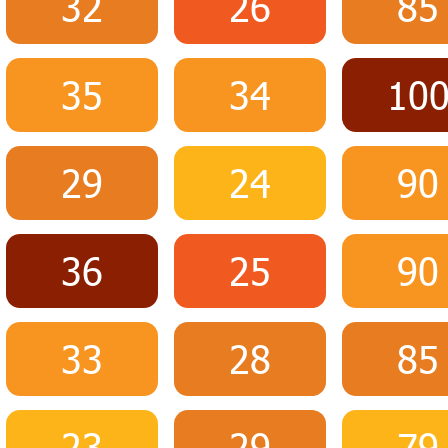
32
26
85
35
34
10
29
24
90
36
25
90
33
28
85
23
29
79