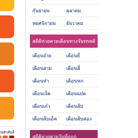
กันยายน
ตุลาคม
พฤศจิกายน
ธันวาคม
สถิติหวยตามเดือนทางจันทรคติ
เดือนอ้าย
เดือนยี่
เดือนสาม
เดือนสี่
เดือนห้า
เดือนหก
เดือนเจ็ด
เดือนแปด
เดือนเก้า
เดือนสิบ
เดือนสิบเอ็ด
เดือนสิบสอง
ตามลำดับสี
สถิติหวยตามวันที่ออก