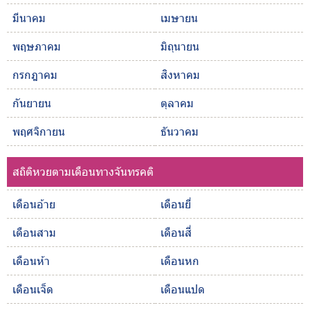
มีนาคม
เมษายน
พฤษภาคม
มิถุนายน
กรกฎาคม
สิงหาคม
กันยายน
ตุลาคม
พฤศจิกายน
ธันวาคม
สถิติหวยตามเดือนทางจันทรคติ
เดือนอ้าย
เดือนยี่
เดือนสาม
เดือนสี่
เดือนห้า
เดือนหก
เดือนเจ็ด
เดือนแปด