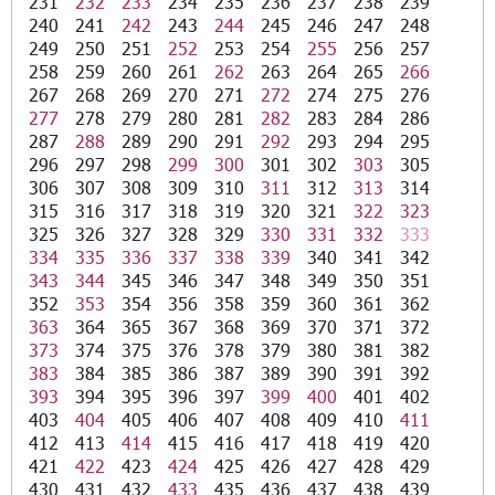
231
232
233
234
235
236
237
238
239
240
241
242
243
244
245
246
247
248
249
250
251
252
253
254
255
256
257
258
259
260
261
262
263
264
265
266
267
268
269
270
271
272
274
275
276
277
278
279
280
281
282
283
284
286
287
288
289
290
291
292
293
294
295
296
297
298
299
300
301
302
303
305
306
307
308
309
310
311
312
313
314
315
316
317
318
319
320
321
322
323
325
326
327
328
329
330
331
332
333
334
335
336
337
338
339
340
341
342
343
344
345
346
347
348
349
350
351
352
353
354
356
358
359
360
361
362
363
364
365
367
368
369
370
371
372
373
374
375
376
378
379
380
381
382
383
384
385
386
387
389
390
391
392
393
394
395
396
397
399
400
401
402
403
404
405
406
407
408
409
410
411
412
413
414
415
416
417
418
419
420
421
422
423
424
425
426
427
428
429
430
431
432
433
435
436
437
438
439