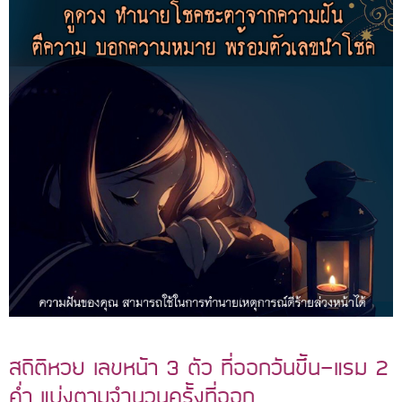
สถิติหวย เลขหน้า 3 ตัว ที่ออกวันขึ้น-แรม 2
ค่ำ แบ่งตามจำนวนครั้งที่ออก