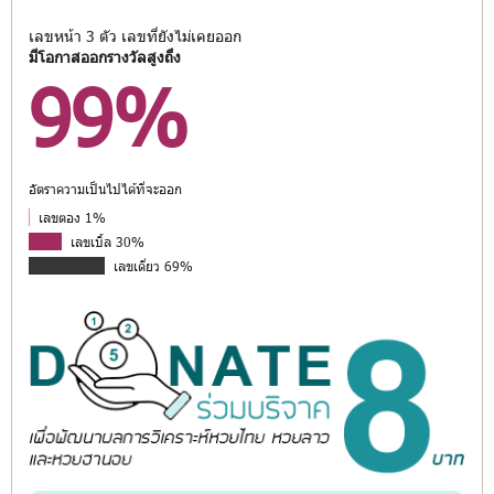
เลขหน้า 3 ตัว เลขที่ยังไม่เคยออก
มีโอกาสออกรางวัลสูงถึง
99%
อัตราความเป็นไปได้ที่จะออก
เลขตอง 1%
เลขเบิ้ล 30%
เลขเดี่ยว 69%