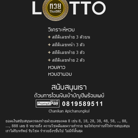
วิเคราะห์หวย
สถิติเลขท้าย 3 ตัวบน
สถิติเลขหน้า 3 ตัว
สถิติเลขท้าย 3 ตัว
สถิติเลขท้าย 2 ตัว
หวยลาว
หวยฮานอย
สนับสนุนเรา
ด้วยการโอนเงินเข้าบัญชีพร้อมเพย์
Chanikan Apichanungkul
ยอดเงินสนับสนุนควรลงท้ายด้วยเลขมงคล 8 เช่น 8, 18, 28, 38, 48, 58, .., 88,
..., 888 เลข 8 หมายถึง ความโชคดีและความร่ำรวย ขอให้ทุกท่านที่ให้การสนุบสนุน
เราได้รับทรัพย์ รับโชค ร่ำรวยยิ่งๆขึ้นไป ไม่มีที่สิ้นสุด