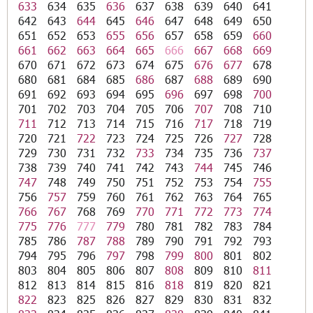
633
634
635
636
637
638
639
640
641
642
643
644
645
646
647
648
649
650
651
652
653
655
656
657
658
659
660
661
662
663
664
665
666
667
668
669
670
671
672
673
674
675
676
677
678
680
681
684
685
686
687
688
689
690
691
692
693
694
695
696
697
698
700
701
702
703
704
705
706
707
708
710
711
712
713
714
715
716
717
718
719
720
721
722
723
724
725
726
727
728
729
730
731
732
733
734
735
736
737
738
739
740
741
742
743
744
745
746
747
748
749
750
751
752
753
754
755
756
757
759
760
761
762
763
764
765
766
767
768
769
770
771
772
773
774
775
776
777
779
780
781
782
783
784
785
786
787
788
789
790
791
792
793
794
795
796
797
798
799
800
801
802
803
804
805
806
807
808
809
810
811
812
813
814
815
816
818
819
820
821
822
823
825
826
827
829
830
831
832