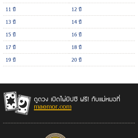
11 ปี
12 ปี
13 ปี
14 ปี
15 ปี
16 ปี
17 ปี
18 ปี
19 ปี
20 ปี
ดูดวง เปิดไพ่ยิปซี ฟรี! กับแม่หมอที่
maemor.com