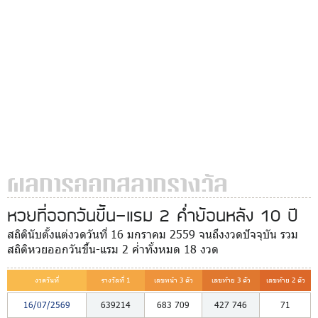
ผลการออกสลากรางวัล
หวยที่ออกวันขึ้น-แรม 2 ค่ำย้อนหลัง 10 ปี
สถิตินับตั้งแต่งวดวันที่ 16 มกราคม 2559 จนถึงงวดปัจจุบัน รวม
สถิติหวยออกวันขึ้น-แรม 2 ค่ำทั้งหมด 18 งวด
งวดวันที่
รางวัลที่ 1
เลขหน้า 3 ตัว
เลขท้าย 3 ตัว
เลขท้าย 2 ตัว
16/07/2569
639214
683
709
427
746
71