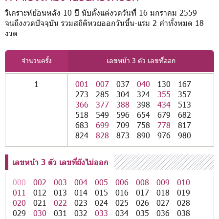
วิเคราะห์ย้อนหลัง 10 ปี นับตั้งแต่งวดวันที่ 16 มกราคม 2559
จนถึงงวดปัจจุบัน รวมสถิติหวยออกวันขึ้น-แรม 2 ค่ำทั้งหมด 18
งวด
จำนวนครั้ง
เลขหน้า 3 ตัว เลขที่ออก
1
001
007
037
040
130
167
273
285
304
324
355
357
366
377
388
398
434
513
518
549
596
654
679
682
683
699
709
758
778
817
824
828
873
890
976
980
เลขหน้า 3 ตัว เลขที่ยังไม่ออก
000
002
003
004
005
006
008
009
010
011
012
013
014
015
016
017
018
019
020
021
022
023
024
025
026
027
028
029
030
031
032
033
034
035
036
038