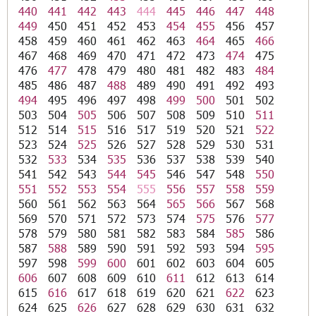
440
441
442
443
444
445
446
447
448
449
450
451
452
453
454
455
456
457
458
459
460
461
462
463
464
465
466
467
468
469
470
471
472
473
474
475
476
477
478
479
480
481
482
483
484
485
486
487
488
489
490
491
492
493
494
495
496
497
498
499
500
501
502
503
504
505
506
507
508
509
510
511
512
514
515
516
517
519
520
521
522
523
524
525
526
527
528
529
530
531
532
533
534
535
536
537
538
539
540
541
542
543
544
545
546
547
548
550
551
552
553
554
555
556
557
558
559
560
561
562
563
564
565
566
567
568
569
570
571
572
573
574
575
576
577
578
579
580
581
582
583
584
585
586
587
588
589
590
591
592
593
594
595
597
598
599
600
601
602
603
604
605
606
607
608
609
610
611
612
613
614
615
616
617
618
619
620
621
622
623
624
625
626
627
628
629
630
631
632