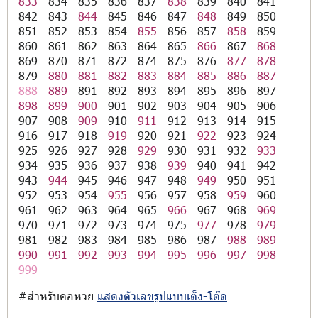
833
834
835
836
837
838
839
840
841
842
843
844
845
846
847
848
849
850
851
852
853
854
855
856
857
858
859
860
861
862
863
864
865
866
867
868
869
870
871
872
874
875
876
877
878
879
880
881
882
883
884
885
886
887
888
889
891
892
893
894
895
896
897
898
899
900
901
902
903
904
905
906
907
908
909
910
911
912
913
914
915
916
917
918
919
920
921
922
923
924
925
926
927
928
929
930
931
932
933
934
935
936
937
938
939
940
941
942
943
944
945
946
947
948
949
950
951
952
953
954
955
956
957
958
959
960
961
962
963
964
965
966
967
968
969
970
971
972
973
974
975
977
978
979
981
982
983
984
985
986
987
988
989
990
991
992
993
994
995
996
997
998
999
#สำหรับคอหวย
แสดงตัวเลขรูปแบบเต็ง-โต๊ด