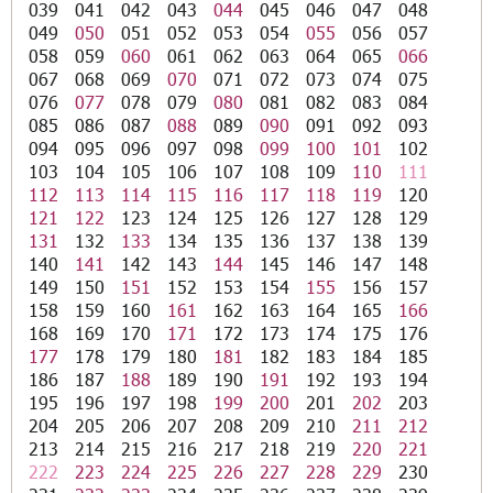
039
041
042
043
044
045
046
047
048
049
050
051
052
053
054
055
056
057
058
059
060
061
062
063
064
065
066
067
068
069
070
071
072
073
074
075
076
077
078
079
080
081
082
083
084
085
086
087
088
089
090
091
092
093
094
095
096
097
098
099
100
101
102
103
104
105
106
107
108
109
110
111
112
113
114
115
116
117
118
119
120
121
122
123
124
125
126
127
128
129
131
132
133
134
135
136
137
138
139
140
141
142
143
144
145
146
147
148
149
150
151
152
153
154
155
156
157
158
159
160
161
162
163
164
165
166
168
169
170
171
172
173
174
175
176
177
178
179
180
181
182
183
184
185
186
187
188
189
190
191
192
193
194
195
196
197
198
199
200
201
202
203
204
205
206
207
208
209
210
211
212
213
214
215
216
217
218
219
220
221
222
223
224
225
226
227
228
229
230