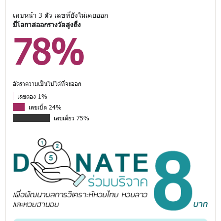
เลขหน้า 3 ตัว เลขที่ยังไม่เคยออก
มีโอกาสออกรางวัลสูงถึง
78%
อัตราความเป็นไปได้ที่จะออก
เลขตอง 1%
เลขเบิ้ล 24%
เลขเดี่ยว 75%