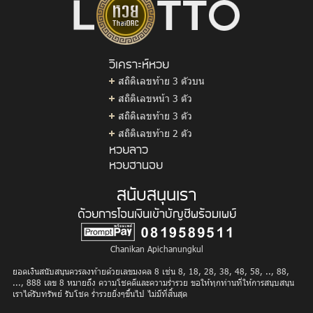
วิเคราะห์หวย
สถิติเลขท้าย 3 ตัวบน
สถิติเลขหน้า 3 ตัว
สถิติเลขท้าย 3 ตัว
สถิติเลขท้าย 2 ตัว
หวยลาว
หวยฮานอย
สนับสนุนเรา
ด้วยการโอนเงินเข้าบัญชีพร้อมเพย์
Chanikan Apichanungkul
ยอดเงินสนับสนุนควรลงท้ายด้วยเลขมงคล 8 เช่น 8, 18, 28, 38, 48, 58, .., 88,
..., 888 เลข 8 หมายถึง ความโชคดีและความร่ำรวย ขอให้ทุกท่านที่ให้การสนุบสนุน
เราได้รับทรัพย์ รับโชค ร่ำรวยยิ่งๆขึ้นไป ไม่มีที่สิ้นสุด