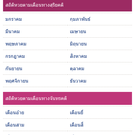
สถิติหวยตามเดือนทางสุริยคติ
มกราคม
กุมภาพันธ์
มีนาคม
เมษายน
พฤษภาคม
มิถุนายน
กรกฎาคม
สิงหาคม
กันยายน
ตุลาคม
พฤศจิกายน
ธันวาคม
สถิติหวยตามเดือนทางจันทรคติ
เดือนอ้าย
เดือนยี่
เดือนสาม
เดือนสี่