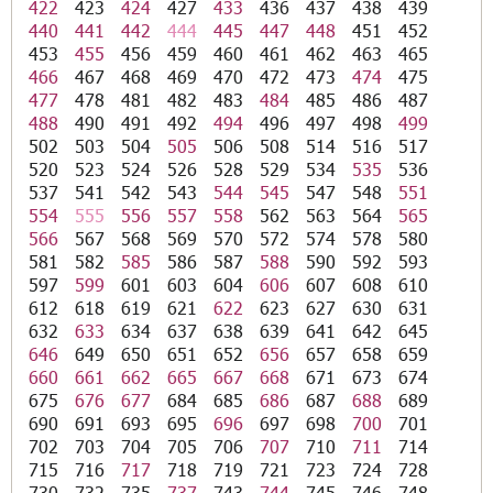
422
423
424
427
433
436
437
438
439
440
441
442
444
445
447
448
451
452
453
455
456
459
460
461
462
463
465
466
467
468
469
470
472
473
474
475
477
478
481
482
483
484
485
486
487
488
490
491
492
494
496
497
498
499
502
503
504
505
506
508
514
516
517
520
523
524
526
528
529
534
535
536
537
541
542
543
544
545
547
548
551
554
555
556
557
558
562
563
564
565
566
567
568
569
570
572
574
578
580
581
582
585
586
587
588
590
592
593
597
599
601
603
604
606
607
608
610
612
618
619
621
622
623
627
630
631
632
633
634
637
638
639
641
642
645
646
649
650
651
652
656
657
658
659
660
661
662
665
667
668
671
673
674
675
676
677
684
685
686
687
688
689
690
691
693
695
696
697
698
700
701
702
703
704
705
706
707
710
711
714
715
716
717
718
719
721
723
724
728
730
732
735
737
743
744
745
746
748