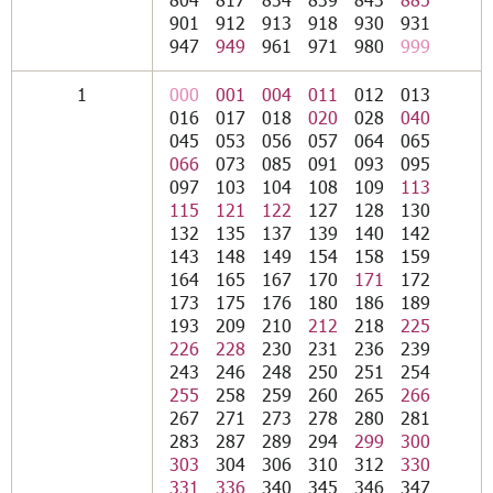
901
912
913
918
930
931
947
949
961
971
980
999
1
000
001
004
011
012
013
016
017
018
020
028
040
045
053
056
057
064
065
066
073
085
091
093
095
097
103
104
108
109
113
115
121
122
127
128
130
132
135
137
139
140
142
143
148
149
154
158
159
164
165
167
170
171
172
173
175
176
180
186
189
193
209
210
212
218
225
226
228
230
231
236
239
243
246
248
250
251
254
255
258
259
260
265
266
267
271
273
278
280
281
283
287
289
294
299
300
303
304
306
310
312
330
331
336
340
345
346
347