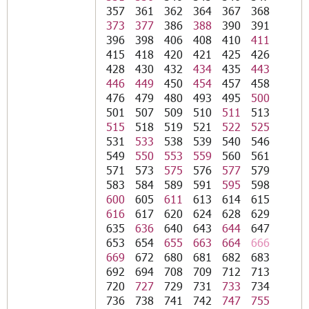
357
361
362
364
367
368
373
377
386
388
390
391
396
398
406
408
410
411
415
418
420
421
425
426
428
430
432
434
435
443
446
449
450
454
457
458
476
479
480
493
495
500
501
507
509
510
511
513
515
518
519
521
522
525
531
533
538
539
540
546
549
550
553
559
560
561
571
573
575
576
577
579
583
584
589
591
595
598
600
605
611
613
614
615
616
617
620
624
628
629
635
636
640
643
644
647
653
654
655
663
664
666
669
672
680
681
682
683
692
694
708
709
712
713
720
727
729
731
733
734
736
738
741
742
747
755