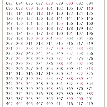
083
084
086
087
088
089
090
092
094
096
098
099
100
101
102
105
107
110
112
114
117
118
119
120
123
124
125
126
129
133
136
138
141
144
145
146
147
150
151
152
153
155
156
157
160
161
162
163
166
168
177
178
179
182
183
184
185
187
188
190
191
192
196
197
198
199
200
201
202
203
204
205
207
208
211
213
214
215
216
217
219
221
222
223
224
227
229
232
233
234
235
237
240
244
245
249
252
253
256
257
262
263
269
270
272
274
275
276
277
279
282
284
286
288
291
292
293
295
296
297
301
305
308
309
311
313
314
315
316
317
319
320
321
322
325
326
327
329
332
333
337
338
339
341
342
343
344
348
350
351
352
353
354
356
358
359
360
363
365
369
370
371
372
374
375
376
378
379
380
381
383
385
387
393
394
395
397
399
400
401
402
404
405
407
409
414
416
417
419