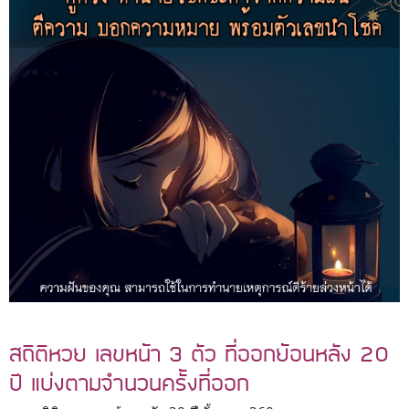
สถิติหวย เลขหน้า 3 ตัว ที่ออกย้อนหลัง 20
ปี แบ่งตามจำนวนครั้งที่ออก