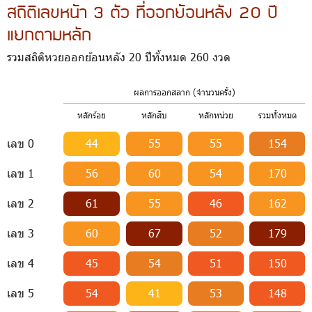
สถิติเลขหน้า 3 ตัว ที่ออกย้อนหลัง 20 ปี
แยกตามหลัก
รวมสถิติหวยออกย้อนหลัง 20 ปีทั้งหมด 260 งวด
ผลการออกสลาก (จำนวนครั้ง)
หลักร้อย
หลักสิบ
หลักหน่วย
รวมทั้งหมด
เลข 0
44
55
55
154
เลข 1
56
60
54
170
เลข 2
61
55
46
162
เลข 3
60
67
52
179
เลข 4
45
54
51
150
เลข 5
54
41
53
148