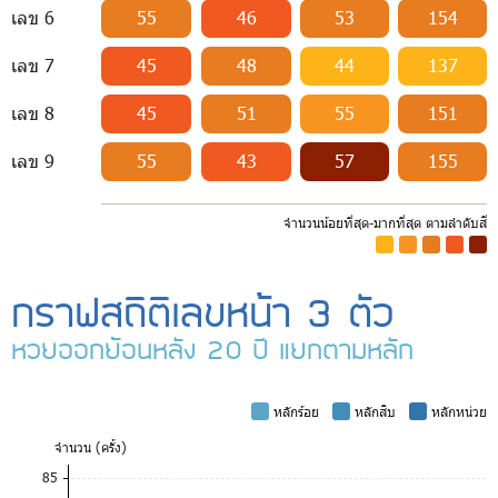
เลข 6
55
46
53
154
เลข 7
45
48
44
137
เลข 8
45
51
55
151
เลข 9
55
43
57
155
จำนวนน้อยที่สุด-มากที่สุด ตามลำดับสี
-
-
-
-
-
กราฟสถิติเลขหน้า 3 ตัว
หวยออกย้อนหลัง 20 ปี แยกตามหลัก
-
หลักร้อย
-
หลักสิบ
-
หลักหน่วย
จำ
นวน (ครั้ง)
85