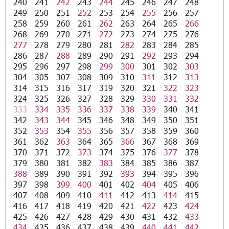
240
241
242
243
244
245
246
247
248
249
250
251
252
253
254
255
256
257
258
259
260
261
262
263
264
265
266
268
269
270
271
272
273
274
275
276
277
278
279
280
281
282
283
284
285
286
287
288
289
290
291
292
293
294
295
296
297
298
299
300
301
302
303
304
305
307
308
309
310
311
312
313
314
315
316
317
319
320
321
322
323
324
325
326
327
328
329
330
331
332
333
334
335
336
337
338
339
340
341
342
343
344
345
346
348
349
350
351
352
353
354
355
356
357
358
359
360
361
362
363
364
365
366
367
368
369
370
371
372
373
374
375
376
377
378
379
380
381
382
383
384
385
386
387
388
389
390
391
392
393
394
395
396
397
398
399
400
401
402
404
405
406
407
408
409
410
411
412
413
414
415
416
417
418
419
420
421
422
423
424
425
426
427
428
429
430
431
432
433
434
435
436
437
438
439
440
441
442