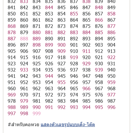
832
833
834
835
836
837
838
839
840
841
842
843
844
845
846
847
848
849
850
851
852
853
854
855
856
857
858
859
860
861
862
863
864
865
866
867
868
869
871
872
873
874
875
876
877
878
879
880
881
882
883
884
885
886
887
888
889
890
891
892
893
894
895
896
897
898
899
900
901
902
903
904
905
906
907
908
909
910
911
912
913
914
915
916
917
918
919
920
921
922
923
924
925
926
927
928
929
930
931
932
933
934
935
936
937
938
939
940
941
942
943
944
945
946
947
948
950
951
952
953
954
955
956
957
958
959
960
961
962
963
964
965
966
967
968
969
970
971
972
973
974
975
976
977
978
979
981
982
983
984
985
986
987
988
989
990
991
992
993
994
995
996
997
998
999
#สำหรับคอหวย
แสดงตัวเลขรูปแบบเต็ง-โต๊ด