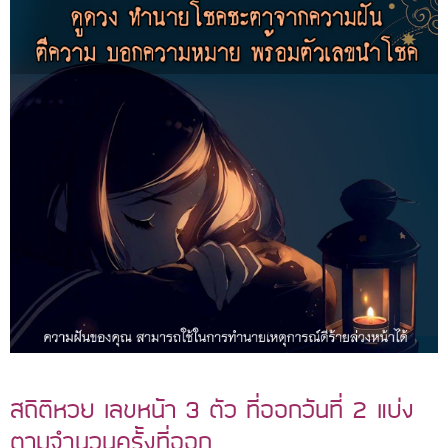
สถิติหวย เลขหน้า 3 ตัว ที่ออกวันที่ 2 แบ่ง
ตามจำนวนครั้งที่ออก