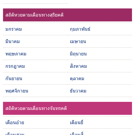
สถิติหวยตามเดือนทางสุริยคติ
มกราคม
กุมภาพันธ์
มีนาคม
เมษายน
พฤษภาคม
มิถุนายน
กรกฎาคม
สิงหาคม
กันยายน
ตุลาคม
พฤศจิกายน
ธันวาคม
สถิติหวยตามเดือนทางจันทรคติ
เดือนอ้าย
เดือนยี่
เดือนสาม
เดือนสี่