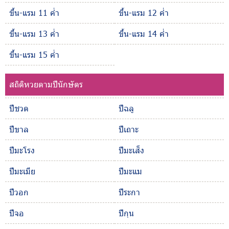
ขึ้น-แรม 11 ค่ำ
ขึ้น-แรม 12 ค่ำ
ขึ้น-แรม 13 ค่ำ
ขึ้น-แรม 14 ค่ำ
ขึ้น-แรม 15 ค่ำ
สถิติหวยตามปีนักษัตร
ปีชวด
ปีฉลู
ปีขาล
ปีเถาะ
ปีมะโรง
ปีมะเส็ง
ปีมะเมีย
ปีมะแม
ปีวอก
ปีระกา
ปีจอ
ปีกุน