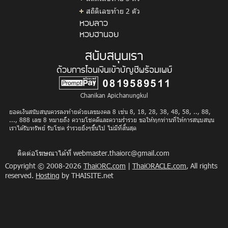
สถิติเลขท้าย 2 ตัว
หวยลาว
หวยฮานอย
สนับสนุนเรา
ด้วยการโอนเงินเข้าบัญชีพร้อมเพย์
Chanikan Apichanungkul
ยอดเงินสนับสนุนควรลงท้ายด้วยเลขมงคล 8 เช่น 8, 18, 28, 38, 48, 58, .., 88,
..., 888 เลข 8 หมายถึง ความโชคดีและความร่ำรวย ขอให้ทุกท่านที่ให้การสนุบสนุน
เราได้รับทรัพย์ รับโชค ร่ำรวยยิ่งๆขึ้นไป ไม่มีที่สิ้นสุด
ติดต่อโฆษณาได้ที่
webmaster.thaiorc@gmail.com
Copyright © 2008-2026
ThaiORC.com
|
ThaiORACLE.com
, All rights
reserved.
Hosting
by THAISITE.net