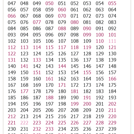
047
048
049
050
051
052
053
054
055
056
057
058
059
060
061
062
063
064
066
067
068
069
070
071
072
073
074
075
076
077
078
079
080
081
082
083
084
085
086
087
088
089
090
091
092
093
094
095
096
097
098
099
100
101
102
103
105
106
107
108
109
110
111
112
113
114
115
117
118
119
120
121
122
123
124
125
126
127
128
129
130
131
132
133
134
135
136
137
138
139
140
141
142
143
144
145
146
147
148
149
150
151
152
153
154
155
156
157
158
159
160
161
162
163
164
165
166
167
168
169
170
171
172
173
174
175
176
177
178
179
180
181
182
183
184
185
186
187
188
189
190
191
192
193
194
195
196
197
198
199
200
201
202
203
204
205
206
207
208
209
210
211
212
213
214
215
216
217
218
219
220
221
222
223
224
225
226
227
228
229
230
231
232
233
234
235
236
237
239