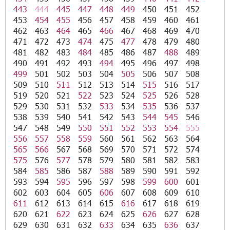
443
444
445
447
448
449
450
451
452
453
454
455
456
457
458
459
460
461
462
463
464
465
466
467
468
469
470
471
472
473
474
475
477
478
479
480
481
482
483
484
485
486
487
488
489
490
491
492
493
494
495
496
497
498
499
501
502
503
504
505
506
507
508
509
510
511
512
513
514
515
516
517
519
520
521
522
523
524
525
526
528
529
530
531
532
533
534
535
536
537
538
539
540
541
542
543
544
545
546
547
548
549
550
551
552
553
554
555
556
557
558
559
560
561
562
563
564
565
566
567
568
569
570
571
572
574
575
576
577
578
579
580
581
582
583
584
585
586
587
588
589
590
591
592
593
594
595
596
597
598
599
600
601
602
603
604
605
606
607
608
609
610
611
612
613
614
615
616
617
618
619
620
621
622
623
624
625
626
627
628
629
630
631
632
633
634
635
636
637