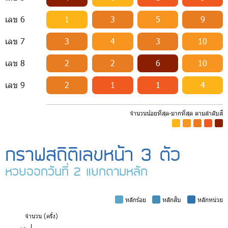
เลข 6
1
3
5
9
เลข 7
3
4
3
10
เลข 8
2
2
6
10
เลข 9
2
1
1
4
จำนวนน้อยที่สุด-มากที่สุด ตามลำดับสี
-
-
-
-
-
กราฟสถิติเลขหน้า 3 ตัว
หวยออกวันที่ 2 แยกตามหลัก
-
หลักร้อย
-
หลักสิบ
-
หลักหน่วย
จำ
นวน (ครั้ง)