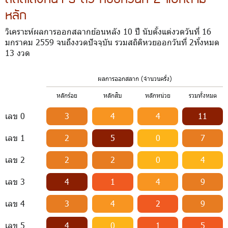
หลัก
วิเคราะห์ผลการออกสลากย้อนหลัง 10 ปี นับตั้งแต่งวดวันที่ 16
มกราคม 2559 จนถึงงวดปัจจุบัน รวมสถิติหวยออกวันที่ 2ทั้งหมด
13 งวด
ผลการออกสลาก (จำนวนครั้ง)
หลักร้อย
หลักสิบ
หลักหน่วย
รวมทั้งหมด
เลข 0
3
4
4
11
เลข 1
2
5
0
7
เลข 2
2
2
0
4
เลข 3
4
1
4
9
เลข 4
3
4
2
9
เลข 5
4
0
1
5