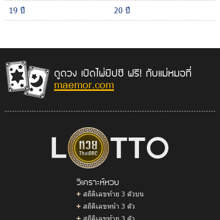
19 ปี
20 ปี
ดูดวง เปิดไพ่ยิปซี ฟรี! กับแม่หมอที่
maemor.com
วิเคราะห์หวย
สถิติเลขท้าย 3 ตัวบน
สถิติเลขหน้า 3 ตัว
สถิติเลขท้าย 3 ตัว