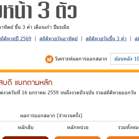
หน้า 3 ตัว
ิตย์ ขึ้น 3 ค่ำ เดือนเก้า ปีมะเมีย
สถิติหวยปี 2569
|
สถิติหวยวันอาทิตย์
|
สถิติหวยวันขึ้น 3 ค่ำ
|
ส
วิเคราะห์
ผลการออกสลาก
หัสบดี แยกตามหลัก
ต่งวดวันที่ 16 มกราคม 2559 จนถึงงวดปัจจุบัน รวมสถิติหวยออกวัน
ผลการออกสลาก (จำนวนครั้ง)
หลักสิบ
หลักหน่วย
รวมทั้งห