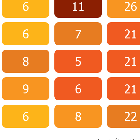
6
11
26
6
7
21
8
5
21
9
6
21
6
8
22