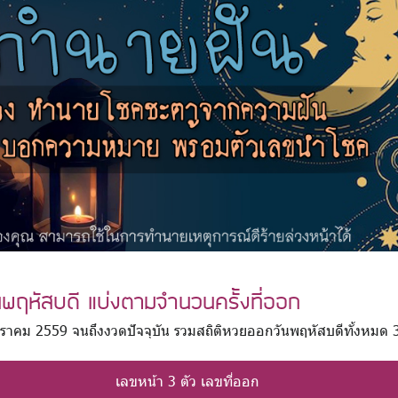
ันพฤหัสบดี แบ่งตามจำนวนครั้งที่ออก
6 มกราคม 2559 จนถึงงวดปัจจุบัน รวมสถิติหวยออกวันพฤหัสบดีทั้งหมด
เลขหน้า 3 ตัว เลขที่ออก