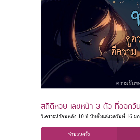
สถิติหวย เลขหน้า 3 ตัว ที่ออกว
วิเคราะห์ย้อนหลัง 10 ปี นับตั้งแต่งวดวันที่ 1
จำนวนครั้ง