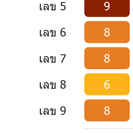
เลข 5
9
เลข 6
8
เลข 7
8
เลข 8
6
เลข 9
8