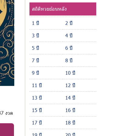
สถิติหวยย้อนหลัง
1 ปี
2 ปี
3 ปี
4 ปี
5 ปี
6 ปี
7 ปี
8 ปี
9 ปี
10 ปี
11 ปี
12 ปี
13 ปี
14 ปี
15 ปี
16 ปี
 37 งวด
17 ปี
18 ปี
19 ปี
20 ปี