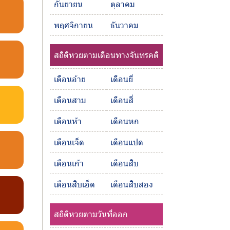
กันยายน
ตุลาคม
พฤศจิกายน
ธันวาคม
สถิติหวยตามเดือนทางจันทรคติ
เดือนอ้าย
เดือนยี่
เดือนสาม
เดือนสี่
เดือนห้า
เดือนหก
เดือนเจ็ด
เดือนแปด
เดือนเก้า
เดือนสิบ
เดือนสิบเอ็ด
เดือนสิบสอง
สถิติหวยตามวันที่ออก