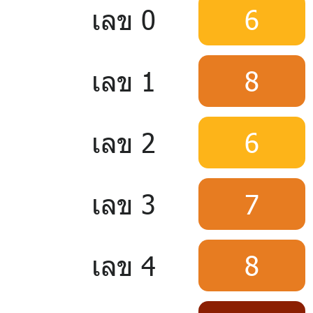
เลข 0
6
เลข 1
8
เลข 2
6
เลข 3
7
เลข 4
8