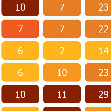
10
7
23
7
7
22
6
2
14
6
10
23
10
11
29