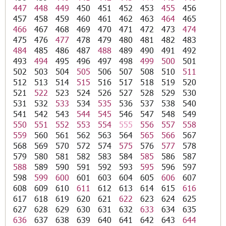
447
448
449
450
451
452
453
455
456
457
458
459
460
461
462
463
464
465
466
467
468
469
470
471
472
473
474
475
476
477
478
479
480
481
482
483
484
485
486
487
488
489
490
491
492
493
494
495
496
497
498
499
500
501
502
503
504
505
506
507
508
510
511
512
513
514
515
516
517
518
519
520
521
522
523
524
526
527
528
529
530
531
532
533
534
535
536
537
538
540
541
542
543
544
545
546
547
548
549
550
551
552
553
554
555
556
557
558
559
560
561
562
563
564
565
566
567
568
569
570
572
574
575
576
577
578
579
580
581
582
583
584
585
586
587
588
589
590
591
592
593
595
596
597
598
599
600
601
603
604
605
606
607
608
609
610
611
612
613
614
615
616
617
618
619
620
621
622
623
624
625
627
628
629
630
631
632
633
634
635
636
637
638
639
640
641
642
643
644