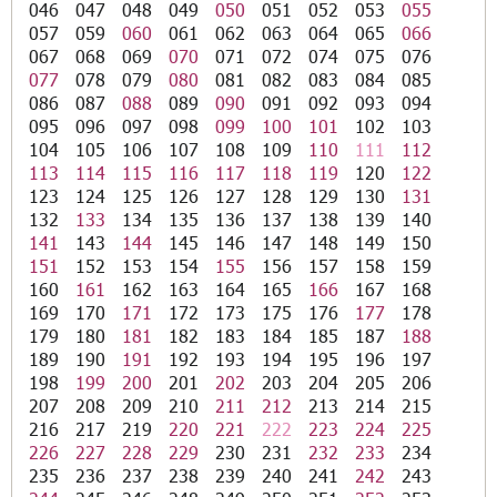
046
047
048
049
050
051
052
053
055
057
059
060
061
062
063
064
065
066
067
068
069
070
071
072
074
075
076
077
078
079
080
081
082
083
084
085
086
087
088
089
090
091
092
093
094
095
096
097
098
099
100
101
102
103
104
105
106
107
108
109
110
111
112
113
114
115
116
117
118
119
120
122
123
124
125
126
127
128
129
130
131
132
133
134
135
136
137
138
139
140
141
143
144
145
146
147
148
149
150
151
152
153
154
155
156
157
158
159
160
161
162
163
164
165
166
167
168
169
170
171
172
173
175
176
177
178
179
180
181
182
183
184
185
187
188
189
190
191
192
193
194
195
196
197
198
199
200
201
202
203
204
205
206
207
208
209
210
211
212
213
214
215
216
217
219
220
221
222
223
224
225
226
227
228
229
230
231
232
233
234
235
236
237
238
239
240
241
242
243