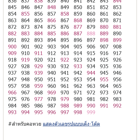
836
837
838
839
840
841
842
843
844
845
846
847
848
849
850
851
852
853
854
855
856
857
858
859
860
861
862
863
864
865
866
867
868
869
870
871
872
873
874
875
876
877
879
880
881
882
883
884
885
886
887
888
889
890
891
892
893
894
895
896
897
898
899
900
901
902
903
904
905
906
907
908
909
910
911
912
913
914
915
916
917
918
919
920
921
922
923
924
925
926
927
928
929
930
932
933
934
935
936
937
938
939
940
941
942
944
945
946
947
948
950
951
952
953
954
955
956
957
958
959
960
961
962
963
964
965
966
967
968
969
970
971
972
973
974
975
976
977
978
979
980
981
982
983
984
985
986
987
988
989
990
991
992
993
994
995
996
997
998
999
#สำหรับคอหวย
แสดงตัวเลขรูปแบบเต็ง-โต๊ด