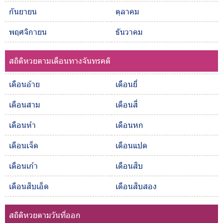
กันยายน
ตุลาคม
พฤศจิกายน
ธันวาคม
สถิติหวยตามเดือนทางจันทรคติ
เดือนอ้าย
เดือนยี่
เดือนสาม
เดือนสี่
เดือนห้า
เดือนหก
เดือนเจ็ด
เดือนแปด
เดือนเก้า
เดือนสิบ
เดือนสิบเอ็ด
เดือนสิบสอง
สถิติหวยตามวันที่ออก