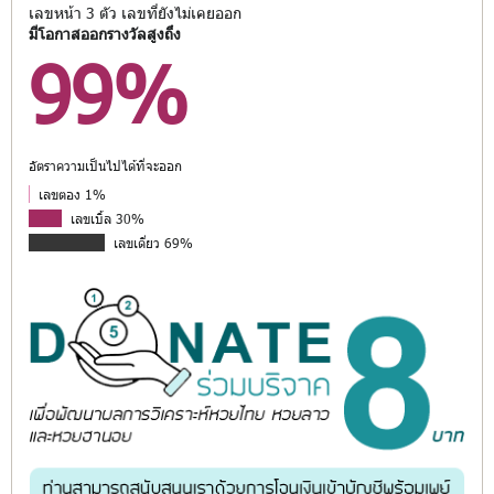
เลขหน้า 3 ตัว เลขที่ยังไม่เคยออก
มีโอกาสออกรางวัลสูงถึง
99%
อัตราความเป็นไปได้ที่จะออก
เลขตอง 1%
เลขเบิ้ล 30%
เลขเดี่ยว 69%