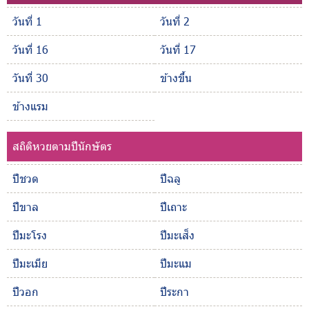
วันที่ 1
วันที่ 2
วันที่ 16
วันที่ 17
วันที่ 30
ข้างขึ้น
ข้างแรม
สถิติหวยตามปีนักษัตร
ปีชวด
ปีฉลู
ปีขาล
ปีเถาะ
ปีมะโรง
ปีมะเส็ง
ปีมะเมีย
ปีมะแม
ปีวอก
ปีระกา