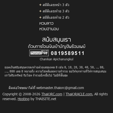
สถิติเลขหน้า 3 ตัว
สถิติเลขท้าย 3 ตัว
สถิติเลขท้าย 2 ตัว
หวยลาว
หวยฮานอย
สนับสนุนเรา
ด้วยการโอนเงินเข้าบัญชีพร้อมเพย์
Chanikan Apichanungkul
ยอดเงินสนับสนุนควรลงท้ายด้วยเลขมงคล 8 เช่น 8, 18, 28, 38, 48, 58, .., 88,
..., 888 เลข 8 หมายถึง ความโชคดีและความร่ำรวย ขอให้ทุกท่านที่ให้การสนุบสนุน
เราได้รับทรัพย์ รับโชค ร่ำรวยยิ่งๆขึ้นไป ไม่มีที่สิ้นสุด
ติดต่อโฆษณาได้ที่
webmaster.thaiorc@gmail.com
Copyright © 2008-2026
ThaiORC.com
|
ThaiORACLE.com
, All rights
reserved.
Hosting
by THAISITE.net