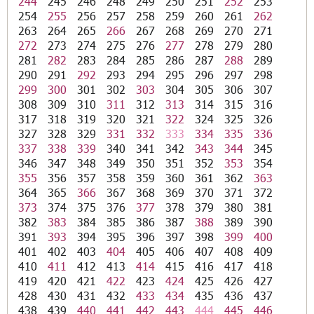
244
245
246
248
249
250
251
252
253
254
255
256
257
258
259
260
261
262
263
264
265
266
267
268
269
270
271
272
273
274
275
276
277
278
279
280
281
282
283
284
285
286
287
288
289
290
291
292
293
294
295
296
297
298
299
300
301
302
303
304
305
306
307
308
309
310
311
312
313
314
315
316
317
318
319
320
321
322
324
325
326
327
328
329
331
332
333
334
335
336
337
338
339
340
341
342
343
344
345
346
347
348
349
350
351
352
353
354
355
356
357
358
359
360
361
362
363
364
365
366
367
368
369
370
371
372
373
374
375
376
377
378
379
380
381
382
383
384
385
386
387
388
389
390
391
393
394
395
396
397
398
399
400
401
402
403
404
405
406
407
408
409
410
411
412
413
414
415
416
417
418
419
420
421
422
423
424
425
426
427
428
430
431
432
433
434
435
436
437
438
439
440
441
442
443
444
445
446