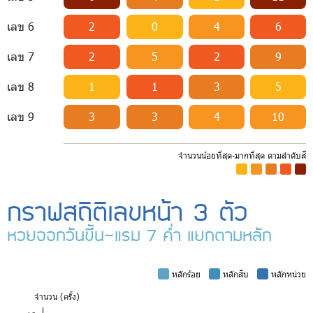
เลข 6
2
0
4
6
เลข 7
2
5
2
9
เลข 8
1
1
3
5
เลข 9
3
3
4
10
จำนวนน้อยที่สุด-มากที่สุด ตามลำดับสี
-
-
-
-
-
กราฟสถิติเลขหน้า 3 ตัว
หวยออกวันขึ้น-แรม 7 ค่ำ แยกตามหลัก
-
หลักร้อย
-
หลักสิบ
-
หลักหน่วย
จำ
นวน (ครั้ง)