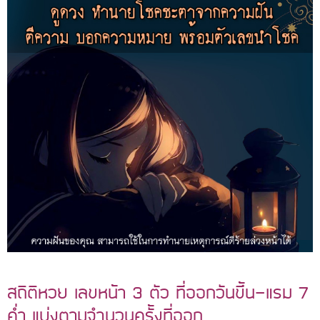
สถิติหวย เลขหน้า 3 ตัว ที่ออกวันขึ้น-แรม 7
ค่ำ แบ่งตามจำนวนครั้งที่ออก