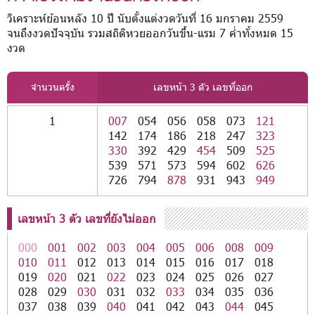
วิเคราะห์ย้อนหลัง 10 ปี นับตั้งแต่งวดวันที่ 16 มกราคม 2559
จนถึงงวดปัจจุบัน รวมสถิติหวยออกวันขึ้น-แรม 7 ค่ำทั้งหมด 15
งวด
จำนวนครั้ง
เลขหน้า 3 ตัว เลขที่ออก
1
007
054
056
058
073
121
142
174
186
218
247
323
330
392
429
454
509
525
539
571
573
594
602
626
726
794
878
931
943
949
เลขหน้า 3 ตัว เลขที่ยังไม่ออก
000
001
002
003
004
005
006
008
009
010
011
012
013
014
015
016
017
018
019
020
021
022
023
024
025
026
027
028
029
030
031
032
033
034
035
036
037
038
039
040
041
042
043
044
045