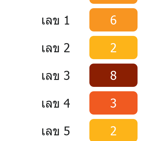
เลข 1
6
เลข 2
2
เลข 3
8
เลข 4
3
เลข 5
2