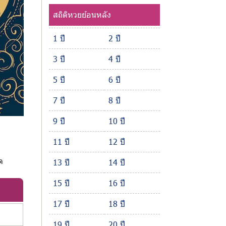
สถิติหวยย้อนหลัง
1 ปี
2 ปี
3 ปี
4 ปี
5 ปี
6 ปี
7 ปี
8 ปี
9 ปี
10 ปี
11 ปี
12 ปี
ด
13 ปี
14 ปี
15 ปี
16 ปี
17 ปี
18 ปี
19 ปี
20 ปี