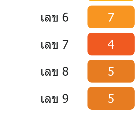
เลข 6
7
เลข 7
4
เลข 8
5
เลข 9
5