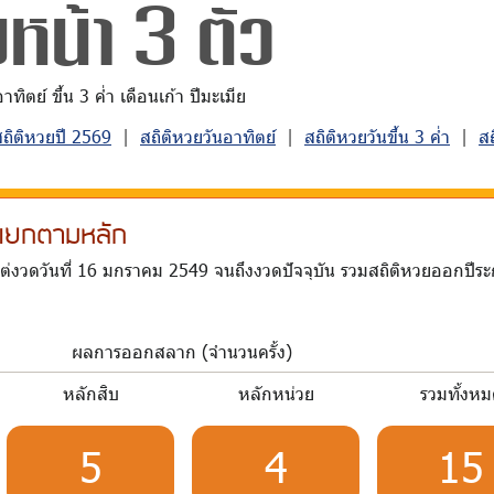
หน้า 3 ตัว
ิตย์ ขึ้น 3 ค่ำ เดือนเก้า ปีมะเมีย
สถิติหวยปี 2569
|
สถิติหวยวันอาทิตย์
|
สถิติหวยวันขึ้น 3 ค่ำ
|
ส
า แยกตามหลัก
แต่งวดวันที่ 16 มกราคม 2549 จนถึงงวดปัจจุบัน รวมสถิติหวยออกปีร
ผลการออกสลาก (จำนวนครั้ง)
หลักสิบ
หลักหน่วย
รวมทั้งห
5
4
15