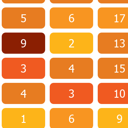
5
6
17
9
2
13
3
4
15
4
3
10
1
6
9