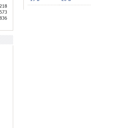
218
573
836