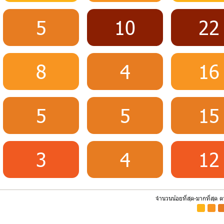
5
10
22
8
4
16
5
5
15
3
4
12
จำนวนน้อยที่สุด-มากที่สุด 
-
-
-