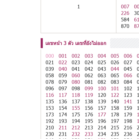
1
007
0
226
3
584
6
870
8
เลขหน้า 3 ตัว เลขที่ยังไม่ออก
000
001
002
003
004
005
006
021
022
023
024
025
026
027
039
040
041
042
043
044
045
058
059
060
062
063
065
066
078
079
080
081
082
083
084
096
097
098
099
100
101
102
116
117
118
119
120
122
123
135
136
137
138
139
140
141
153
154
155
156
157
158
159
173
174
175
176
177
178
179
192
193
194
195
196
197
198
210
211
212
213
214
215
216
230
231
232
233
234
235
236