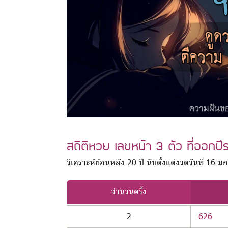
สถิติหวย เลขหน้า 3 ตัว ที่ออกปี
วิเคราะห์ย้อนหลัง 20 ปี นับตั้งแต่งวดวันที่ 1
จำนวนครั้ง
2
626