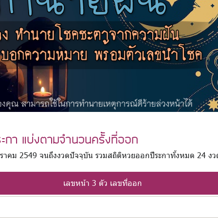
ระกา แบ่งตามจำนวนครั้งที่ออก
6 มกราคม 2549 จนถึงงวดปัจจุบัน รวมสถิติหวยออกปีระกาทั้งหมด 24 งว
เลขหน้า 3 ตัว เลขที่ออก