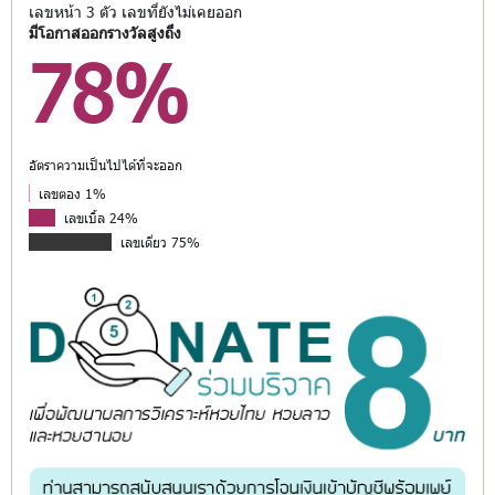
เลขหน้า 3 ตัว เลขที่ยังไม่เคยออก
มีโอกาสออกรางวัลสูงถึง
78%
อัตราความเป็นไปได้ที่จะออก
เลขตอง 1%
เลขเบิ้ล 24%
เลขเดี่ยว 75%