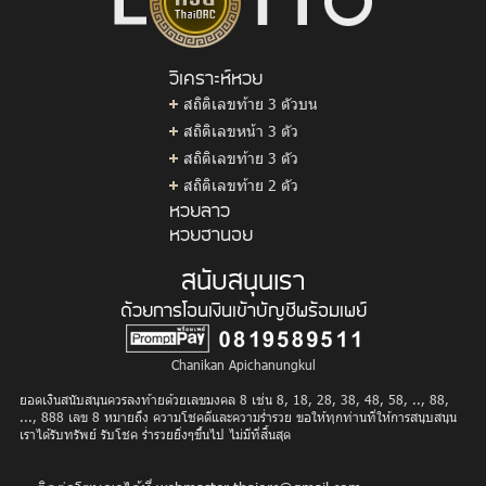
วิเคราะห์หวย
สถิติเลขท้าย 3 ตัวบน
สถิติเลขหน้า 3 ตัว
สถิติเลขท้าย 3 ตัว
สถิติเลขท้าย 2 ตัว
หวยลาว
หวยฮานอย
สนับสนุนเรา
ด้วยการโอนเงินเข้าบัญชีพร้อมเพย์
Chanikan Apichanungkul
ยอดเงินสนับสนุนควรลงท้ายด้วยเลขมงคล 8 เช่น 8, 18, 28, 38, 48, 58, .., 88,
..., 888 เลข 8 หมายถึง ความโชคดีและความร่ำรวย ขอให้ทุกท่านที่ให้การสนุบสนุน
เราได้รับทรัพย์ รับโชค ร่ำรวยยิ่งๆขึ้นไป ไม่มีที่สิ้นสุด