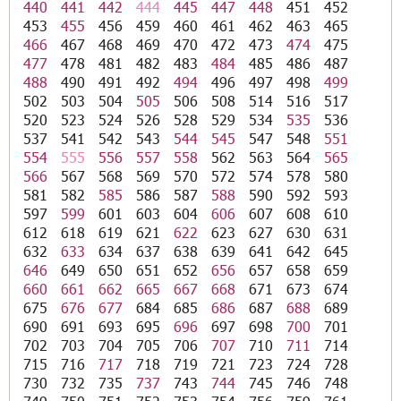
440
441
442
444
445
447
448
451
452
453
455
456
459
460
461
462
463
465
466
467
468
469
470
472
473
474
475
477
478
481
482
483
484
485
486
487
488
490
491
492
494
496
497
498
499
502
503
504
505
506
508
514
516
517
520
523
524
526
528
529
534
535
536
537
541
542
543
544
545
547
548
551
554
555
556
557
558
562
563
564
565
566
567
568
569
570
572
574
578
580
581
582
585
586
587
588
590
592
593
597
599
601
603
604
606
607
608
610
612
618
619
621
622
623
627
630
631
632
633
634
637
638
639
641
642
645
646
649
650
651
652
656
657
658
659
660
661
662
665
667
668
671
673
674
675
676
677
684
685
686
687
688
689
690
691
693
695
696
697
698
700
701
702
703
704
705
706
707
710
711
714
715
716
717
718
719
721
723
724
728
730
732
735
737
743
744
745
746
748