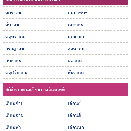
มกราคม
กุมภาพันธ์
มีนาคม
เมษายน
พฤษภาคม
มิถุนายน
กรกฎาคม
สิงหาคม
กันยายน
ตุลาคม
พฤศจิกายน
ธันวาคม
สถิติหวยตามเดือนทางจันทรคติ
เดือนอ้าย
เดือนยี่
เดือนสาม
เดือนสี่
เดือนห้า
เดือนหก