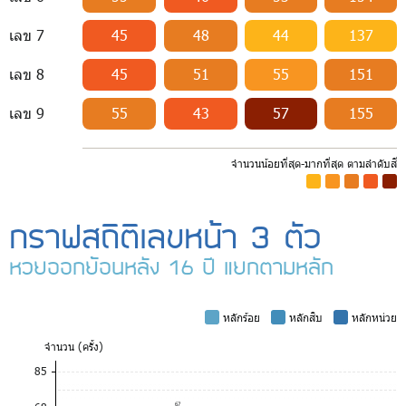
เลข 7
45
48
44
137
เลข 8
45
51
55
151
เลข 9
55
43
57
155
จำนวนน้อยที่สุด-มากที่สุด ตามลำดับสี
-
-
-
-
-
กราฟสถิติเลขหน้า 3 ตัว
หวยออกย้อนหลัง 16 ปี แยกตามหลัก
-
หลักร้อย
-
หลักสิบ
-
หลักหน่วย
จำ
นวน (ครั้ง)
85
67