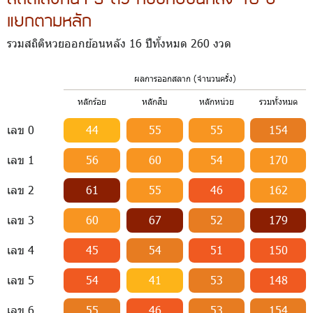
แยกตามหลัก
รวมสถิติหวยออกย้อนหลัง 16 ปีทั้งหมด 260 งวด
ผลการออกสลาก (จำนวนครั้ง)
หลักร้อย
หลักสิบ
หลักหน่วย
รวมทั้งหมด
เลข 0
44
55
55
154
เลข 1
56
60
54
170
เลข 2
61
55
46
162
เลข 3
60
67
52
179
เลข 4
45
54
51
150
เลข 5
54
41
53
148
เลข 6
55
46
53
154