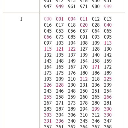
901
912
913
918
930
931
947
949
961
971
980
999
1
000
001
004
011
012
013
016
017
018
020
028
040
045
053
056
057
064
065
066
073
085
091
093
095
097
103
104
108
109
113
115
121
122
127
128
130
132
135
137
139
140
142
143
148
149
154
158
159
164
165
167
170
171
172
173
175
176
180
186
189
193
209
210
212
218
225
226
228
230
231
236
239
243
246
248
250
251
254
255
258
259
260
265
266
267
271
273
278
280
281
283
287
289
294
299
300
303
304
306
310
312
330
331
336
340
345
346
347
357
361
362
364
367
368