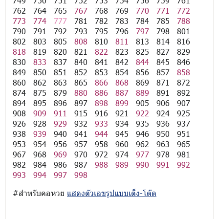
749
750
751
752
753
754
756
759
761
762
764
765
767
768
769
770
771
772
773
774
777
781
782
783
784
785
788
790
791
792
793
795
796
797
798
801
802
803
805
808
810
811
813
814
816
818
819
820
821
822
823
825
827
829
830
833
837
840
841
842
844
845
846
849
850
851
852
853
854
856
857
858
860
862
863
865
866
868
869
871
872
874
875
879
880
886
887
889
891
892
894
895
896
897
898
899
905
906
907
908
909
911
915
916
921
922
924
925
926
928
929
932
933
934
935
936
937
938
939
940
941
944
945
946
950
951
953
954
956
957
958
960
962
963
965
967
968
969
970
972
974
977
978
981
982
984
986
987
988
989
990
991
992
993
994
997
998
#สำหรับคอหวย
แสดงตัวเลขรูปแบบเต็ง-โต๊ด