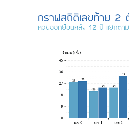
กราฟสถิติเลขท้าย 2 ต
หวยออกย้อนหลัง 12 ปี แยกตาม
จำ
นวน (ครั้ง)
45
36
33
29
28
27
24
24
21
18
9
0
เลข 0
เลข 1
เลข 2