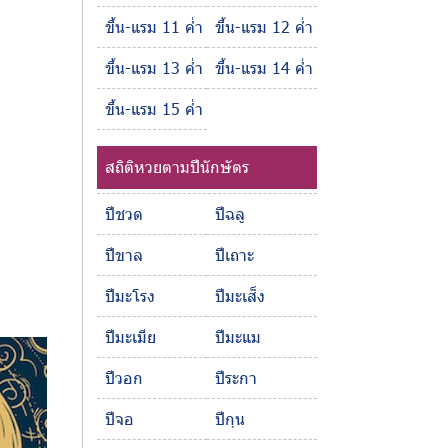
ขึ้น-แรม 11 ค่ำ
ขึ้น-แรม 12 ค่ำ
ขึ้น-แรม 13 ค่ำ
ขึ้น-แรม 14 ค่ำ
ขึ้น-แรม 15 ค่ำ
สถิติหวยตามปีนักษัตร
ปีชวด
ปีฉลู
ปีขาล
ปีเถาะ
ปีมะโรง
ปีมะเส็ง
ปีมะเมีย
ปีมะแม
ปีวอก
ปีระกา
ปีจอ
ปีกุน