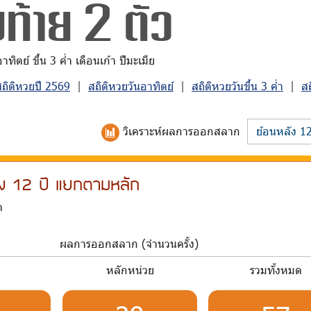
ท้าย 2 ตัว
ิตย์ ขึ้น 3 ค่ำ เดือนเก้า ปีมะเมีย
สถิติหวยปี 2569
|
สถิติหวยวันอาทิตย์
|
สถิติหวยวันขึ้น 3 ค่ำ
|
ส
วิเคราะห์
ผลการออกสลาก
ลัง 12 ปี แยกตามหลัก
ด
ผลการออกสลาก (จำนวนครั้ง)
บ
หลักหน่วย
รวมทั้งหมด