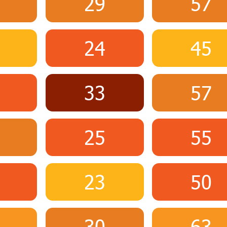
29
57
24
45
33
57
25
55
23
50
30
63