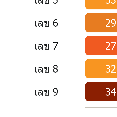
เลข 6
29
เลข 7
27
เลข 8
32
เลข 9
34