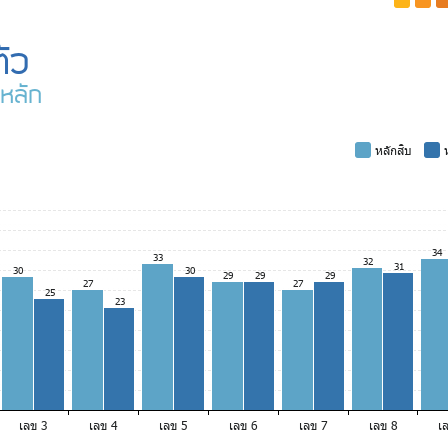
-
-
-
ัว
หลัก
-
หลักสิบ
-
ห
34
33
32
31
30
30
29
29
29
27
27
25
23
เลข 3
เลข 4
เลข 5
เลข 6
เลข 7
เลข 8
เ