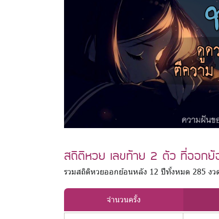
สถิติหวย เลขท้าย 2 ตัว ที่ออกย
รวมสถิติหวยออกย้อนหลัง 12 ปีทั้งหมด 285 งว
จำนวนครั้ง