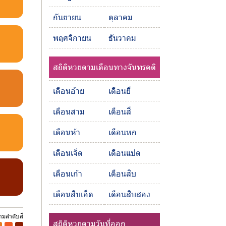
กันยายน
ตุลาคม
พฤศจิกายน
ธันวาคม
สถิติหวยตามเดือนทางจันทรคติ
เดือนอ้าย
เดือนยี่
เดือนสาม
เดือนสี่
เดือนห้า
เดือนหก
เดือนเจ็ด
เดือนแปด
เดือนเก้า
เดือนสิบ
เดือนสิบเอ็ด
เดือนสิบสอง
ตามลำดับสี
สถิติหวยตามวันที่ออก