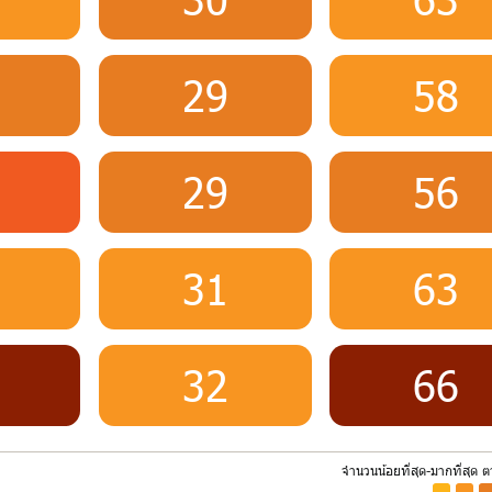
29
58
29
56
31
63
32
66
จำนวนน้อยที่สุด-มากที่สุด 