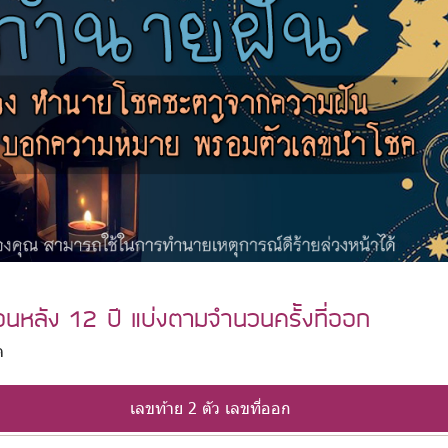
้อนหลัง 12 ปี แบ่งตามจำนวนครั้งที่ออก
ด
เลขท้าย 2 ตัว เลขที่ออก