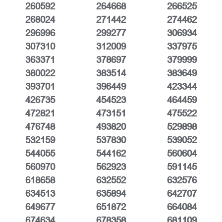
260592
264668
266525
268024
271442
274462
296996
299277
306934
307310
312009
337975
363371
378697
379999
380022
383514
383649
393701
396449
423344
426735
454523
464459
472821
473151
475522
476748
493820
529898
532159
537830
539052
544055
544162
560604
560970
562923
591145
618658
632552
632576
634513
635894
642707
649677
651872
664084
674634
678358
681109