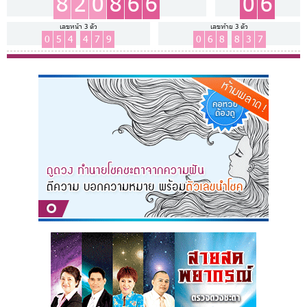
8
2
0
8
6
6
0
6
เลขหน้า 3 ตัว
เลขท้าย 3 ตัว
0
5
4
4
7
9
0
6
8
8
3
7