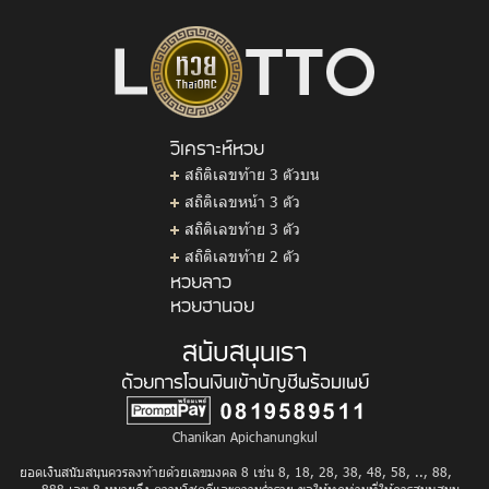
วิเคราะห์หวย
สถิติเลขท้าย 3 ตัวบน
สถิติเลขหน้า 3 ตัว
สถิติเลขท้าย 3 ตัว
สถิติเลขท้าย 2 ตัว
หวยลาว
หวยฮานอย
สนับสนุนเรา
ด้วยการโอนเงินเข้าบัญชีพร้อมเพย์
Chanikan Apichanungkul
ยอดเงินสนับสนุนควรลงท้ายด้วยเลขมงคล 8 เช่น 8, 18, 28, 38, 48, 58, .., 88,