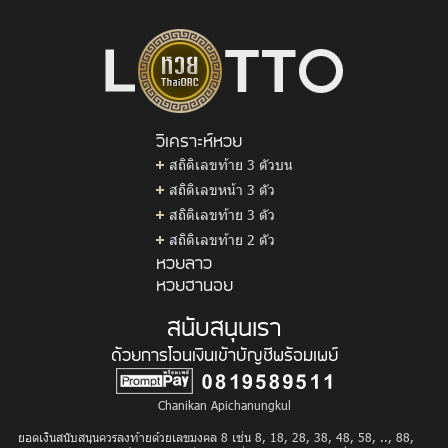
วิเคราะห์หวย
สถิติเลขท้าย 3 ตัวบน
สถิติเลขหน้า 3 ตัว
สถิติเลขท้าย 3 ตัว
สถิติเลขท้าย 2 ตัว
หวยลาว
หวยฮานอย
สนับสนุนเรา
ด้วยการโอนเงินเข้าบัญชีพร้อมเพย์
Chanikan Apichanungkul
ยอดเงินสนับสนุนควรลงท้ายด้วยเลขมงคล 8 เช่น 8, 18, 28, 38, 48, 58, .., 88,