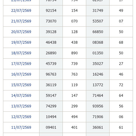
22/07/2569
92154
154
31749
49
21/07/2569
73070
070
53507
07
20/07/2569
39128
128
66850
50
19/07/2569
46438
438
08368
68
18/07/2569
26890
890
01350
50
17/07/2569
45739
739
35027
27
16/07/2569
96763
763
16246
46
15/07/2569
36119
119
13772
72
14/07/2569
59147
147
71464
64
13/07/2569
74299
299
93956
56
12/07/2569
10494
494
71906
06
11/07/2569
09401
401
36061
61