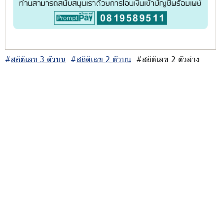
#
สถิติเลข 3 ตัวบน
#
สถิติเลข 2 ตัวบน
#สถิติเลข 2 ตัวล่าง