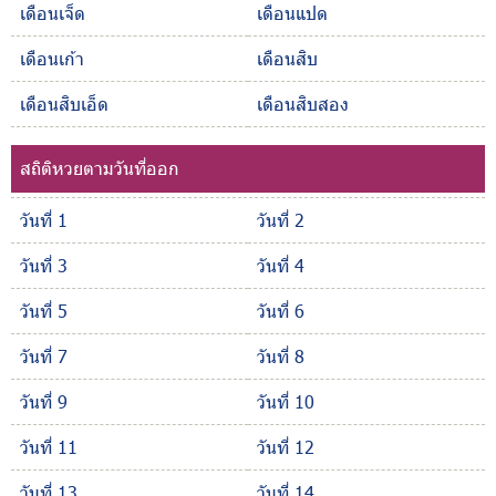
เดือนเจ็ด
เดือนแปด
เดือนเก้า
เดือนสิบ
เดือนสิบเอ็ด
เดือนสิบสอง
สถิติหวยตามวันที่ออก
วันที่ 1
วันที่ 2
วันที่ 3
วันที่ 4
วันที่ 5
วันที่ 6
วันที่ 7
วันที่ 8
วันที่ 9
วันที่ 10
วันที่ 11
วันที่ 12
วันที่ 13
วันที่ 14