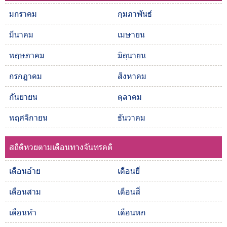
มกราคม
กุมภาพันธ์
มีนาคม
เมษายน
พฤษภาคม
มิถุนายน
กรกฎาคม
สิงหาคม
กันยายน
ตุลาคม
พฤศจิกายน
ธันวาคม
สถิติหวยตามเดือนทางจันทรคติ
เดือนอ้าย
เดือนยี่
เดือนสาม
เดือนสี่
เดือนห้า
เดือนหก