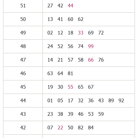
51
27
42
44
50
13
41
60
62
49
02
12
18
33
69
72
48
24
52
56
74
99
47
14
21
57
58
66
76
46
63
64
81
45
19
30
55
65
67
44
01
05
17
32
36
43
89
92
43
23
38
39
46
53
59
42
07
22
50
82
84