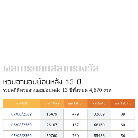
ผลการออกสลากรางวัล
หวยฮานอยย้อนหลัง 13 ปี
รวมสถิติหวยฮานอยย้อนหลัง 13 ปีทั้งหมด 4,670 งวด
งวดวันที่
รางวัลพิเศษ
เลข 3 ตัวบน
รางวัลที่ 1
เลข 2 ตัวล่าง
07/08/2569
16479
479
32689
89
06/08/2569
26167
167
68160
60
05/08/2569
59760
760
55456
56