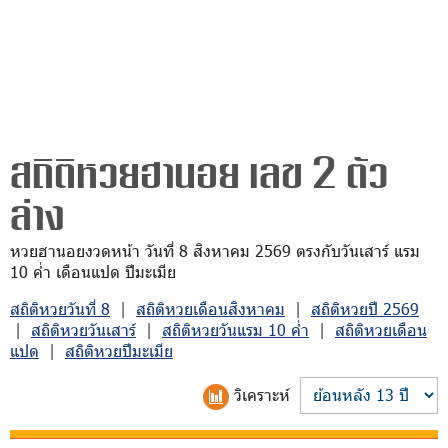
สถิติหวยฮานอย เลข 2 ตัว
ล่าง
หวยฮานอยงวดหน้า วันที่ 8 สิงหาคม 2569 ตรงกับวันเสาร์ แรม
10 ค่ำ เดือนแปด ปีมะเมีย
สถิติหวยวันที่ 8
|
สถิติหวยเดือนสิงหาคม
|
สถิติหวยปี 2569
|
สถิติหวยวันเสาร์
|
สถิติหวยวันแรม 10 ค่ำ
|
สถิติหวยเดือน
แปด
|
สถิติหวยปีมะเมีย
วิเคราะห์